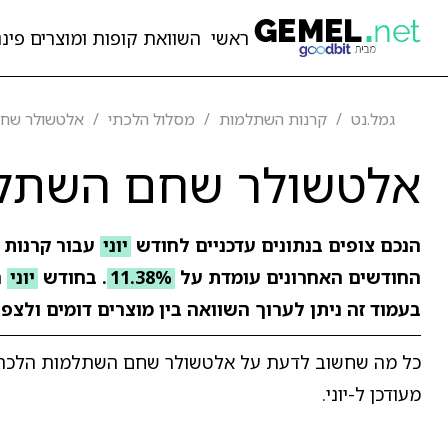
ראשי
השוואת קופות ומוצרים פיננ
גמל.נט
קרנות השתלמות
מסלול הלכתי
אלטשולר שח
אלטשולר שחם השתל
הנכם צופים בנתונים עדכניים לחודש
יוני
עבור קרנות
החודשים האחרונים עומדת על
11.38%
. בחודש
יוני
ר
בעמוד זה ניתן לערוך השוואה בין מוצרים דומים ולצפ
כל מה שחשוב לדעת על אלטשולר שחם השתלמות הלכה: מא
מעודכן ל-יוני.