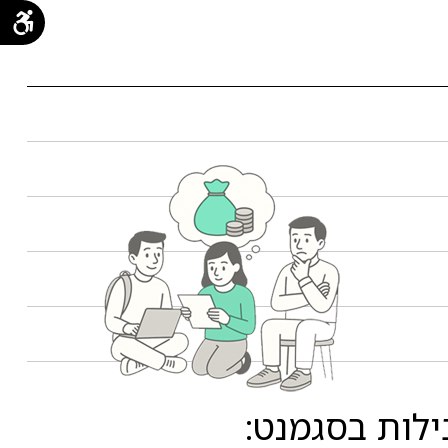
לות בסגמנט: