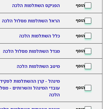
הפניקס השתלמות הלכה
הוסף
הראל השתלמות מסלול הלכה
הוסף
כלל השתלמות הלכה
הוסף
מגדל השתלמות מסלול הלכה
הוסף
מיטב השתלמות הלכה
הוסף
מינהל - קרן ההשתלמות לפקידי
עובדי המינהל והשרותים - מסל
הוסף
הלכה