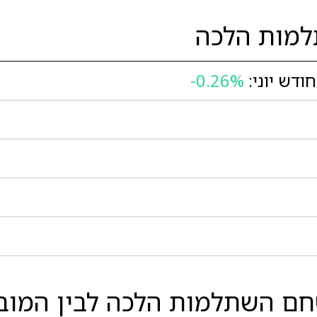
מות הלכה
דש יוני:
-0.26%
ם השתלמות הלכה לבין המובי