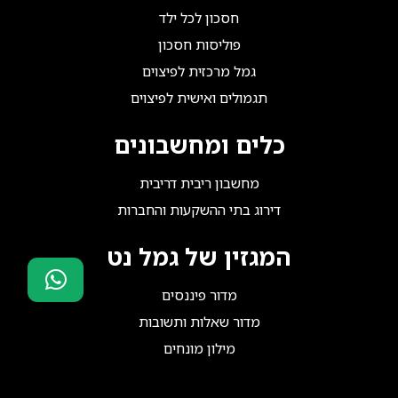
חסכון לכל ילד
פוליסות חסכון
גמל מרכזית לפיצוים
תגמולים ואישית לפיצוים
כלים ומחשבונים
מחשבון ריבית דריבית
דירוג בתי ההשקעות והחברות
המגזין של גמל נט
מדור פיננסים
סוכני ביטוח?
מדור שאלות ותשובות
הצטרפו אלינו!
מילון מונחים