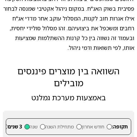
פסיבית בשוק האג"ח. במקום ניהול אקטיבי שמנסה לבחור
אילו אגרות חוב לקנות, המסלול עוקב אחר מדדי אג"ח
רחבים ומשכפל את ביצועיהם. זהו מסלול סולידי יחסית,
ובעמוד זה נשווה בין כל קרנות ההשתלמות שמציעות
אותו, לפי תשואות ודמי ניהול.
השוואה בין מוצרים פיננסים
מובילים
באמצעות מערכת גמלנט
תקופה:
חודש אחרון
מתחילת השנה
שנה
3 שנים
5