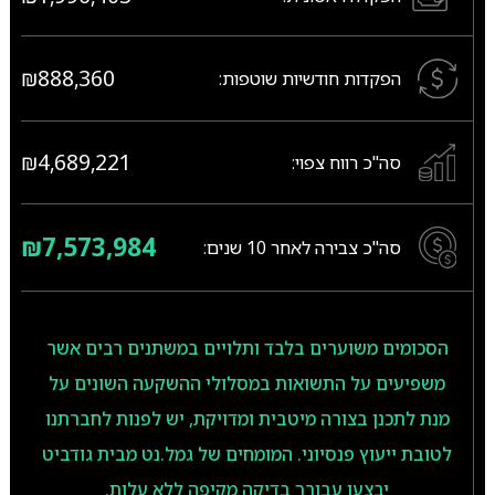
₪888,360
הפקדות חודשיות שוטפות:
₪4,689,221
סה"כ רווח צפוי:
₪7,573,984
סה"כ צבירה לאחר
10
שנים:
הסכומים משוערים בלבד ותלויים במשתנים רבים אשר
משפיעים על התשואות במסלולי ההשקעה השונים על
מנת לתכנן בצורה מיטבית ומדויקת, יש לפנות לחברתנו
לטובת ייעוץ פנסיוני. המומחים של גמל.נט מבית גודביט
יבצעו עבורך בדיקה מקיפה ללא עלות.