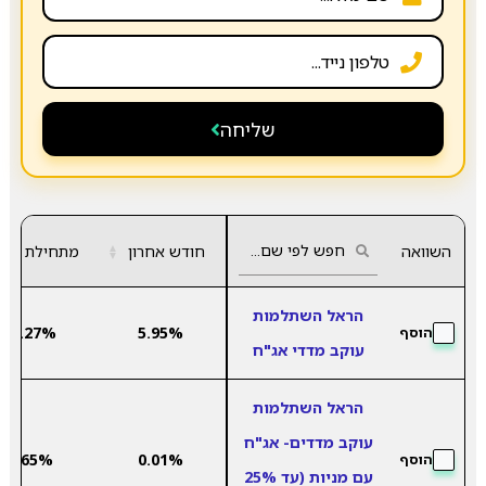
שליחה
השוואה
חודש אחרון
▲
מתחילת שנה
▼
הראל השתלמות
-5.27%
5.95%
הוסף
עוקב מדדי אג"ח
הראל השתלמות
עוקב מדדים- אג"ח
3.65%
0.01%
הוסף
עם מניות (עד 25%