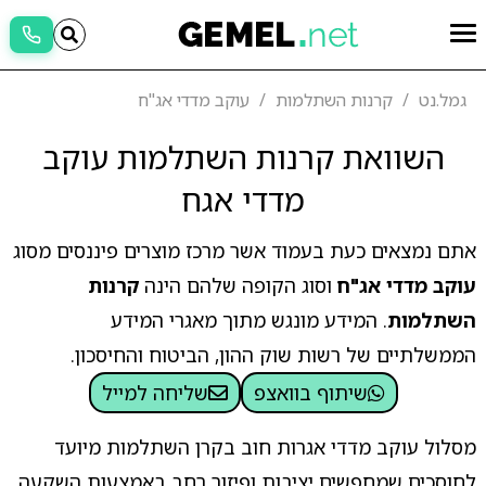
גמל.נט
קרנות השתלמות
עוקב מדדי אג"ח
השוואת קרנות השתלמות עוקב
מדדי אגח
אתם נמצאים כעת בעמוד אשר מרכז מוצרים פיננסים מסוג
עוקב מדדי אג"ח
וסוג הקופה שלהם הינה
קרנות
השתלמות
. המידע מונגש מתוך מאגרי המידע
הממשלתיים של רשות שוק ההון, הביטוח והחיסכון.
שיתוף בוואצפ
שליחה למייל
מסלול עוקב מדדי אגרות חוב בקרן השתלמות מיועד
לחוסכים שמחפשים יציבות ופיזור רחב באמצעות השקעה