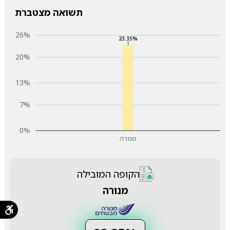
תשואה מצטברת
26%
23.35%
20%
13%
7%
0%
מנורה
הקופה המובילה
מנורה