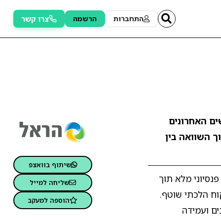
צרו קשר
התחברות
הרשמה
12 החודשים האחרונים
וך השוואה בין
שיתוף בוואצפ
נסיוני מלא תוך
שליחה למייל
וח הלכתי שוטף.
הוספה למעקב
ים ועמידה