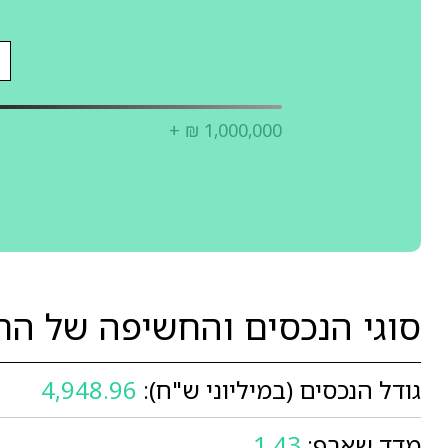
+ ₪ 1,000,000
סוגי הנכסים והחשיפה של הר
גודל הנכסים (במיליוני ש"ח):
4,948.96
מדד שארפ:
1.43