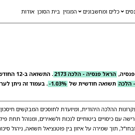
סים
כלים ומחשבונים
המגזין
בית הסוכן
אודות
פנסיה,
הראל פנסיה - הלכה 2173
. התשואה ב-
 הלכה
תשואה חודשית של
-1.03%
. בעמוד זה ניתן לער
ונות ההלכה היהודית, ומיועדת לחוסכים המבקשים חיסכון פ
שה עם כיסויים ביטוחיים לנכות ולשאירים, ומנוהל תחת פיק
חו"ל, תוך שמירה על איזון בין פוטנציאל תשואה, ניהול סיכונ