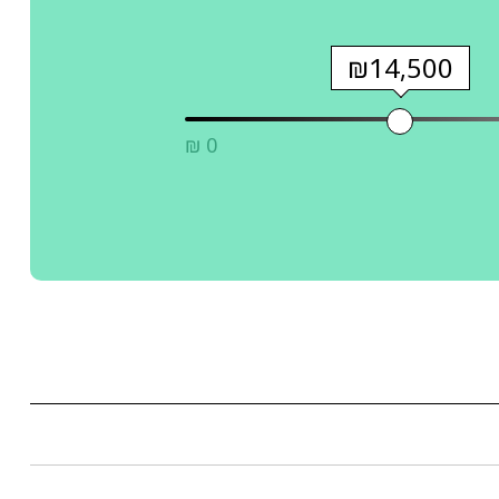
₪14,500
₪ 0