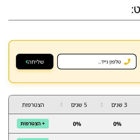
:
שליחה
▲
▲
3 שנים
5 שנים
הצטרפות
▼
▼
0%
0%
+ הצטרפות