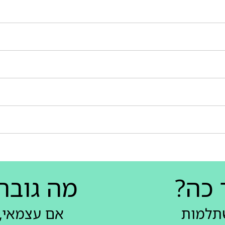
 כה?
מה גובה
שתלמות
אם עצמאי, 