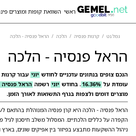
ראשי
השוואת קופות ומוצרים פיננ
גמל.נט
קרנות פנסיה
הלכה
הראל פנסיה - הלכה
הראל פנסיה - הלכה
הנכם צופים בנתונים עדכניים לחודש
יוני
עבור קרנות 
עומדת על
16.36%
. בחודש
יוני
רשמה
הראל פנסיה -
מוצרים דומים ולצפות בגרף התשואות לאורך הזמן.
הראל פנסיה - הלכה היא קרן פנסיה המנוהלת בהתאם לעקר
הקפדה על כללים הלכתיים. המסלול משלב חיסכון לגיל פרי
ניהול ההשקעות מתבצע בפיזור בין אפיקים שונים, בארץ וב