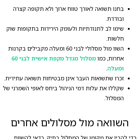
בחנו תשואה לאורך טווח ארוך ולא תקופה קצרה
ובודדת.
שימו לב לתנודתיות ולעומק הירידות בתקופות שוק
חלשות.
השוו מול מסלולי לבני 60 ומעלה מקבילים בקרנות
אחרות, כמו
מסלול מגדל מקפת אישית לבני 60
ומעלה
.
זכרו שתשואות העבר אינן מבטיחות תשואה עתידית.
שקללו את עלות דמי הניהול ביחס לאופי השמרני של
המסלול.
השוואה מול מסלולים אחרים
כדי להבין את מקומו של המסלול בתיק, כדאי להשוות