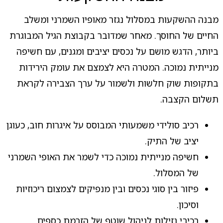
מבנה ההשקעות במסלול נגזר מאופיו השמרני ומשלב
החיים של החוסך. מאחר שמדובר בקבוצת הגיל המבוגרת
ביותר, הדגש מושם על נכסים יציבים ומגנים, עם חשיפה
מנייתית נמוכה. המטרה היא לצמצם את עומק הירידות
בתקופות שוק חלשות ולשמור על ערך הצבירה לקראת
תשלום הקצבה.
רכיב סולידי משמעותי המבוסס על איגרות חוב, כעוגן
יציב של התיק.
חשיפה מנייתית נמוכה כדי לשמר את האופי השמרני
של המסלול.
פיזור בין סוגי נכסים ובין מנפיקים לצמצום ריכוזיות
וסיכון.
רכיבי נזילות לניהול שוטף של הזרמת כספים