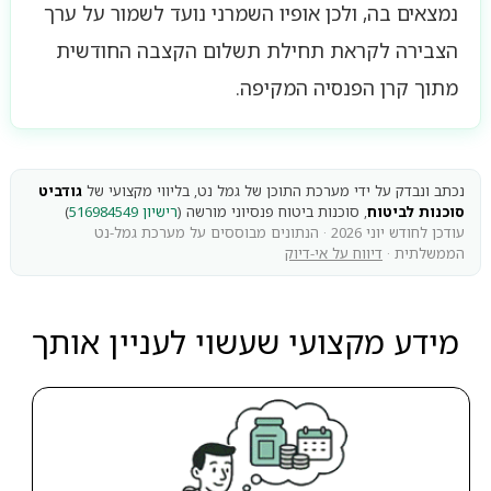
נמצאים בה, ולכן אופיו השמרני נועד לשמור על ערך
הצבירה לקראת תחילת תשלום הקצבה החודשית
מתוך קרן הפנסיה המקיפה.
נכתב ונבדק על ידי מערכת התוכן של גמל נט, בליווי מקצועי של
גודביט
סוכנות לביטוח
, סוכנות ביטוח פנסיוני מורשה (
רישיון 516984549
)
עודכן לחודש יוני 2026 · הנתונים מבוססים על מערכת גמל-נט
הממשלתית ·
דיווח על אי-דיוק
מידע מקצועי שעשוי לעניין אותך