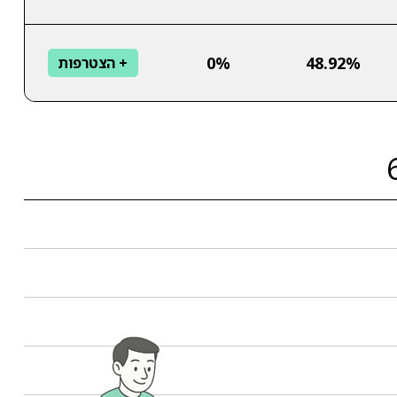
0%
48.92%
+ הצטרפות