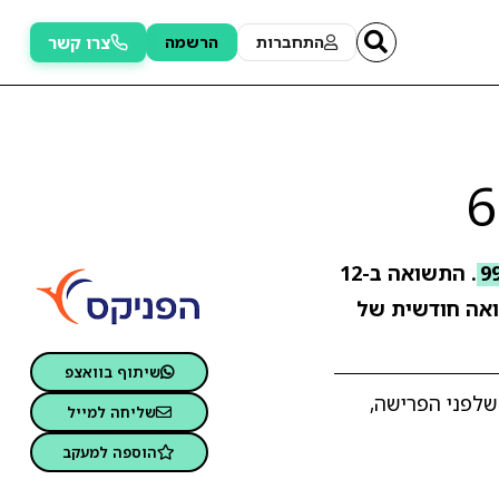
צרו קשר
התחברות
הרשמה
. התשואה ב-12
ה חודשית של
שיתוף בוואצפ
ם בשלב שלפני הפרישה,
שליחה למייל
הוספה למעקב