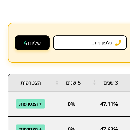
שליחה
▲
▲
3 שנים
5 שנים
הצטרפות
▼
▼
0%
47.11%
+ הצטרפות
0%
47.63%
+ הצטרפות