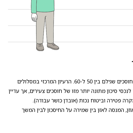
הפניקס פנסיה מקיפה - מסלול לבני 50 עד 60 הוא מסלול ברירת מחדל מותאם גיל בתוך קרן פנסיה מקיפה, המיועד לחוסכים שגילם בין 50 ל-60. הרעיון המרכזי במסלולים
סי סיכון מתונה יותר מזו של חוסכים צעירים, אך עדיין
רה פטירה וביטוח נכות (אובדן כושר עבודה).
מסלול לבני 50 עד 60 ממוצב כמסלול בעל פרופיל מאוזן, המנסה לאזן בין שמירה על החיסכון לבין המשך