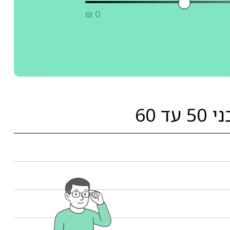
₪ 0
 60