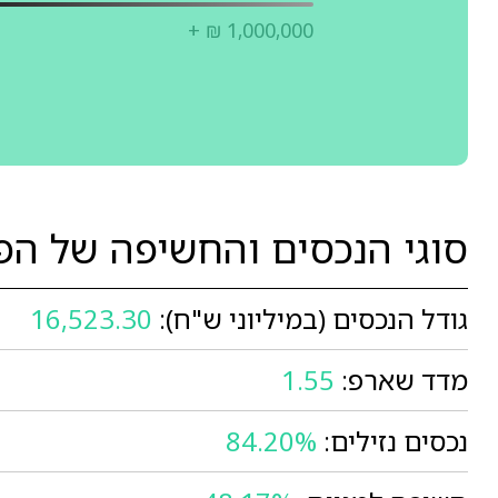
+ ₪ 1,000,000
סוגי הנכסים והחשיפה של הפניקס 
גודל הנכסים (במיליוני ש"ח):
16,523.30
מדד שארפ:
1.55
נכסים נזילים:
84.20%