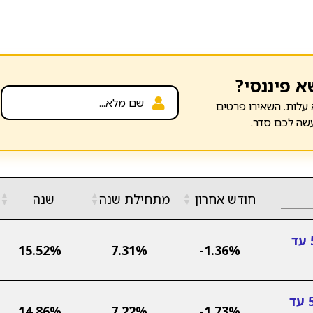
א פיננסי?
עלות. השאירו פרטים
שה לכם סדר.
▲
▲
▲
חודש אחרון
מתחילת שנה
שנה
▼
▼
▼
אינפיניטי כללית מסלול לבני 50 עד
15.52%
7.31%
-1.36%
אינפיניטי מקיפה מסלול לבני 50 עד
14.86%
7.22%
-1.73%