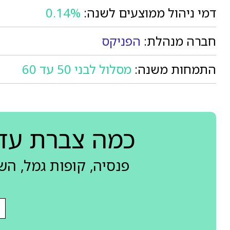
דמי ניהול ממוצעים לשנה:
0.14%
חברה מנהלת:
הפניקס
התמחות משנה:
מסלול לבני 50 עד 60
כמה צברת עד
פנסיה, קופות גמל, ה