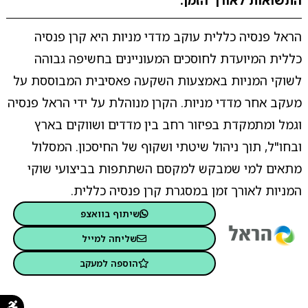
התשואות לאורך הזמן.
הראל פנסיה כללית עוקב מדדי מניות היא קרן פנסיה
כללית המיועדת לחוסכים המעוניינים בחשיפה גבוהה
לשוקי המניות באמצעות השקעה פאסיבית המבוססת על
מעקב אחר מדדי מניות. הקרן מנוהלת על ידי הראל פנסיה
וגמל ומתמקדת בפיזור רחב בין מדדים ושווקים בארץ
ובחו"ל, תוך ניהול שיטתי ושקוף של החיסכון. המסלול
מתאים למי שמבקש למקסם השתתפות בביצועי שוקי
המניות לאורך זמן במסגרת קרן פנסיה כללית.
שיתוף בוואצפ
שליחה למייל
הוספה למעקב