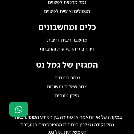
גמל מרכזית לפיצוים
תגמולים ואישית לפיצוים
כלים ומחשבונים
מחשבון ריבית דריבית
דירוג בתי ההשקעות והחברות
המגזין של גמל נט
מדור פיננסים
מדור שאלות ותשובות
מילון מונחים
במקרה של אי התאמה או סתירה בין המידע המופיע באתר
סוכני ביטוח?
גמל נקודה נט לבין הנתונים המפורסמים במערכת
הצטרפו אלינו!
הממשלתית גמל נט,