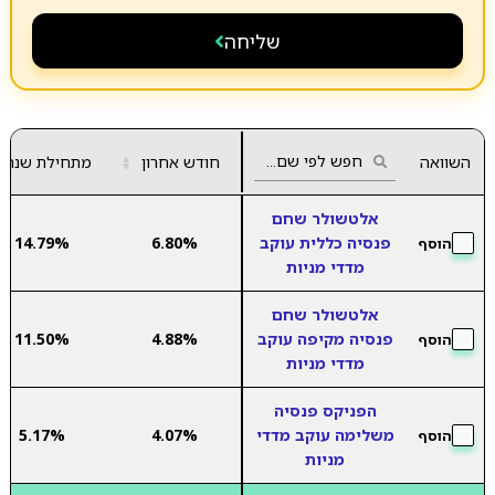
שליחה
השוואה
חודש אחרון
▲
מתחילת שנה
▼
אלטשולר שחם
פנסיה כללית עוקב
6.80%
14.79%
הוסף
מדדי מניות
אלטשולר שחם
פנסיה מקיפה עוקב
4.88%
11.50%
הוסף
מדדי מניות
הפניקס פנסיה
משלימה עוקב מדדי
4.07%
5.17%
הוסף
מניות