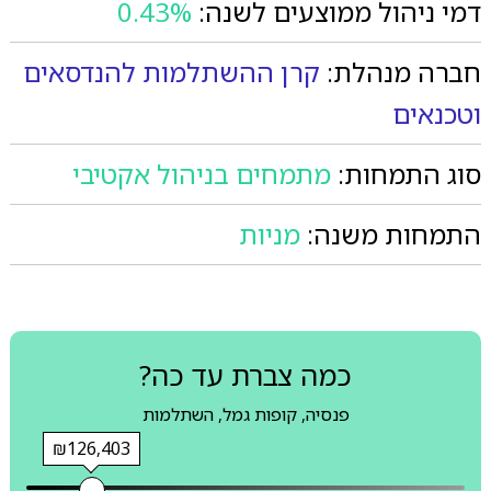
דמי ניהול ממוצעים לשנה:
0.43%
חברה מנהלת:
קרן ההשתלמות להנדסאים
וטכנאים
סוג התמחות:
מתמחים בניהול אקטיבי
התמחות משנה:
מניות
כמה צברת עד כה?
פנסיה, קופות גמל, השתלמות
₪126,403