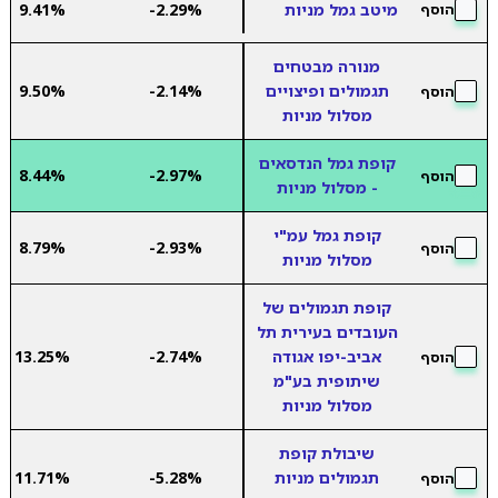
מיטב גמל מניות
-2.29%
9.41%
הוסף
מנורה מבטחים
תגמולים ופיצויים
-2.14%
9.50%
הוסף
מסלול מניות
קופת גמל הנדסאים
8.44%
-2.97%
הוסף
- מסלול מניות
קופת גמל עמ"י
8.79%
-2.93%
הוסף
מסלול מניות
קופת תגמולים של
העובדים בעירית תל
אביב-יפו אגודה
-2.74%
13.25%
הוסף
שיתופית בע"מ
מסלול מניות
שיבולת קופת
תגמולים מניות
-5.28%
11.71%
הוסף