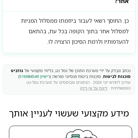
אחר?
כן. החוסך רשאי לעבור ביוזמתו ממסלול המניות
למסלול אחר בתוך הקופה בכל עת, בהתאם
להעדפותיו ולרמת הסיכון הרצויה לו.
נכתב ונבדק על ידי מערכת התוכן של גמל נט, בליווי מקצועי של
גודביט
סוכנות לביטוח
, סוכנות ביטוח פנסיוני מורשה (
רישיון 516984549
)
עודכן לחודש יוני 2026 · הנתונים מבוססים על מערכת גמל-נט
הממשלתית ·
דיווח על אי-דיוק
מידע מקצועי שעשוי לעניין אותך