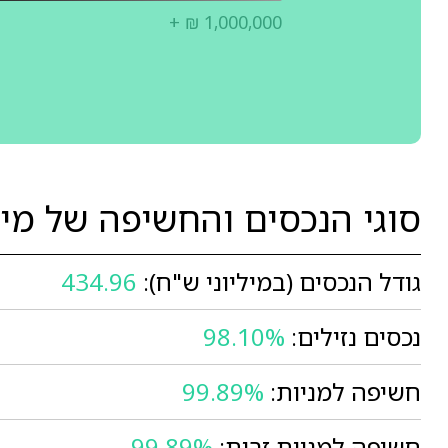
+ ₪ 1,000,000
סוגי הנכסים והחשיפה של מיט
גודל הנכסים (במיליוני ש"ח):
434.96
נכסים נזילים:
98.10%
חשיפה למניות:
99.89%
חשיפה למניות זרות:
99.89%