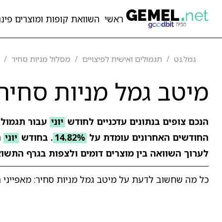
ראשי
השוואת קופות ומוצרים פיננ
גמל.נט
תגמולים ואישית לפיצויים
מסלול מניות סחיר
מיטב גמל מניות סחיר
הנכם צופים בנתונים עדכניים לחודש
יוני
עבור תגמולי
החודשים האחרונים עומדת על
14.82%
. בחודש
יוני
ר
לערוך השוואה בין מוצרים דומים ולצפות בגרף התשוא
כל מה שחשוב לדעת על מיטב גמל מניות סחיר: מאפייני ה