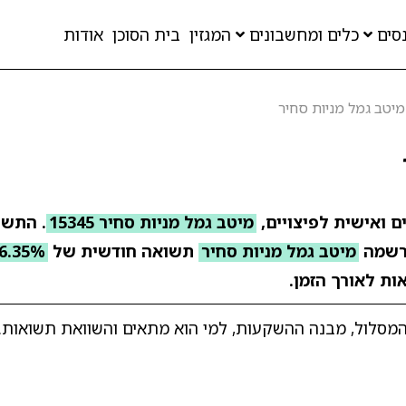
סים
כלים ומחשבונים
המגזין
בית הסוכן
אודות
מיטב גמל מניות סחיר
ם ואישית לפיצויים,
מיטב גמל מניות סחיר 15345
שמה
מיטב גמל מניות סחיר
תשואה חודשית של
6.35%
ות לאורך הזמן.
מסלול, מבנה ההשקעות, למי הוא מתאים והשוואת תשואות. מע