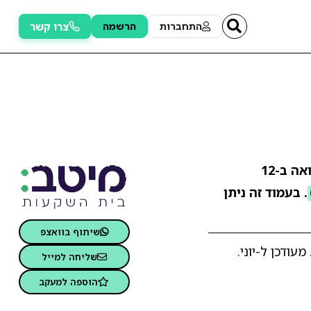
צרו קשר
התחברות
הרשמה
. התשואה ב-12
. בעמוד זה ניתן
שיתוף בוואצפ
ודכן ל-יוני.
שליחה למייל
הוספה למעקב