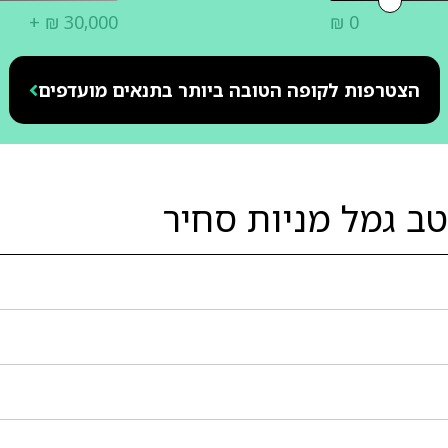
+ ₪ 30,000
₪ 0
הצטרפות לקופה הטובה ביותר בתנאים מועדפים
ב גמל מניות סחיר