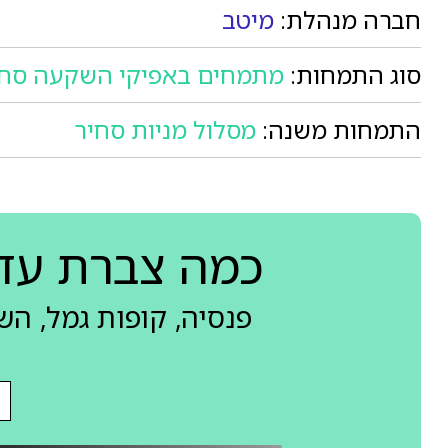
חברה מנהלת:
מיטב
סוג התמחות:
מתמחים באפיקי השקעה סחי
התמחות משנה:
מסלול מניות סחיר
כמה צברת עד
פנסיה, קופות גמל, ה