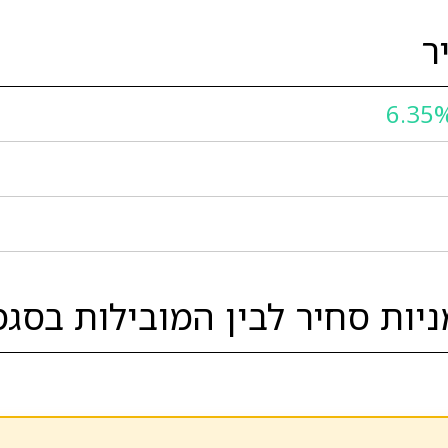
ר
6.35
יות סחיר לבין המובילות בסגמ