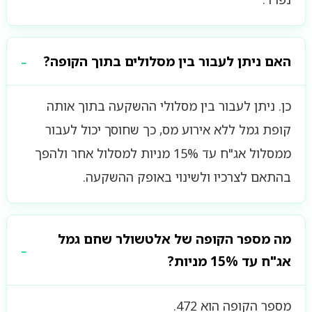
האם ניתן לעבור בין מסלולים בתוך הקופה?
כן. ניתן לעבור בין מסלולי ההשקעה בתוך אותה
קופת גמל ללא אירוע מס, כך שחוסך יכול לעבור
ממסלול אג"ח עד 15% מניות למסלול אחר ולהפך
בהתאם לצרכיו ולשינוי באופק ההשקעה.
מה מספר הקופה של אלטשולר שחם גמל
אג"ח עד 15% מניות?
מספר הקופה הוא 472.