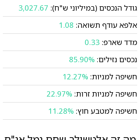
גודל הנכסים (במיליוני ש"ח):
3,027.67
אלפא עודף תשואה:
1.08
מדד שארפ:
0.33
נכסים נזילים:
85.90%
חשיפה למניות:
12.27%
חשיפה למניות זרות:
22.97%
חשיפה למטבע חוץ:
11.28%
מה זה אלטשולר שחם גמל אג"ח