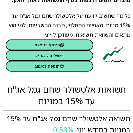
מוצרים דומים ולצפות בגרף התשואות לאורך הזמן.
כל מה שחשוב לדעת על אלטשולר שחם גמל אג"ח עד
15% מניות: מאפייני המסלול, מבנה ההשקעות, למי הוא
מתאים והשוואת תשואות. מעודכן ל-יוני.
שיתוף בוואצפ
שליחה למייל
הוספה למעקב
תשואות אלטשולר שחם גמל אג"ח
עד 15% במניות
תשואה אלטשולר שחם גמל אג"ח עד 15%
במניות בחודש יוני:
0.58%