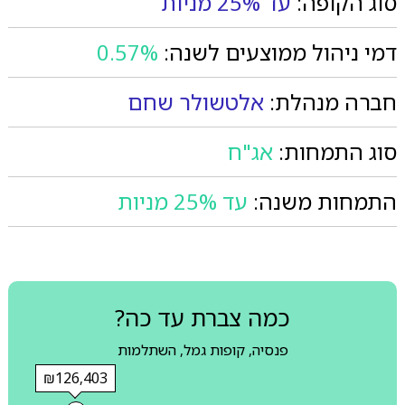
סוג הקופה:
עד 25% מניות
דמי ניהול ממוצעים לשנה:
0.57%
חברה מנהלת:
אלטשולר שחם
סוג התמחות:
אג"ח
התמחות משנה:
עד 25% מניות
כמה צברת עד כה?
פנסיה, קופות גמל, השתלמות
₪126,403