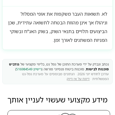
לא. תשואות העבר משקפות את אופי המסלול
וניהולו אך אינן מהוות הבטחה לתשואה עתידית, שכן
הביצועים תלויים בתנאי השוק, בשוק האג"ח ובשוקי
המניות המשתנים לאורך זמן.
נכתב ונבדק על ידי מערכת התוכן של גמל נט, בליווי מקצועי של
גודביט
סוכנות לביטוח
, סוכנות ביטוח פנסיוני מורשה (
רישיון 516984549
)
עודכן לחודש יוני 2026 · הנתונים מבוססים על מערכת גמל-נט
הממשלתית ·
דיווח על אי-דיוק
מידע מקצועי שעשוי לעניין אותך