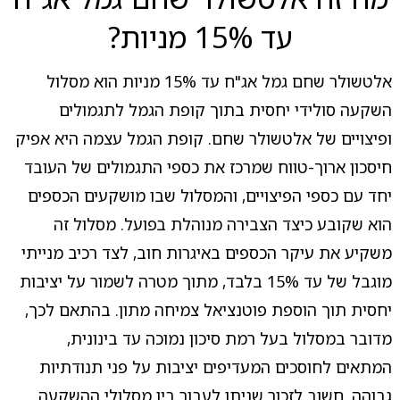
עד 15% מניות?
אלטשולר שחם גמל אג"ח עד 15% מניות הוא מסלול
השקעה סולידי יחסית בתוך קופת הגמל לתגמולים
ופיצויים של אלטשולר שחם. קופת הגמל עצמה היא אפיק
חיסכון ארוך-טווח שמרכז את כספי התגמולים של העובד
יחד עם כספי הפיצויים, והמסלול שבו מושקעים הכספים
הוא שקובע כיצד הצבירה מנוהלת בפועל. מסלול זה
משקיע את עיקר הכספים באיגרות חוב, לצד רכיב מנייתי
מוגבל של עד 15% בלבד, מתוך מטרה לשמור על יציבות
יחסית תוך הוספת פוטנציאל צמיחה מתון. בהתאם לכך,
מדובר במסלול בעל רמת סיכון נמוכה עד בינונית,
המתאים לחוסכים המעדיפים יציבות על פני תנודתיות
גבוהה. חשוב לזכור שניתן לעבור בין מסלולי ההשקעה