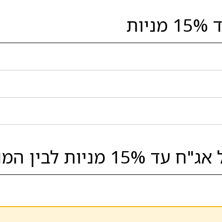
ות
 המובילות בסגמנט: