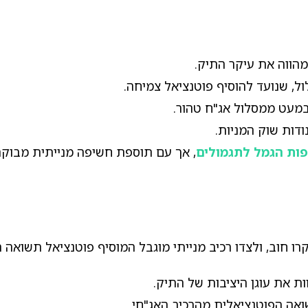
מהווה את עיקר התיק.
 במעט ממסלול אג"ח טהור.
דות שוק המניות.
פות הגמל לתגמולים
, אך עם תוספת חשיפה מנייתית מבוקר
ת את עוגן היציבות של התיק.
שואה הפוטנציאלית מהרכיב האג"חי.