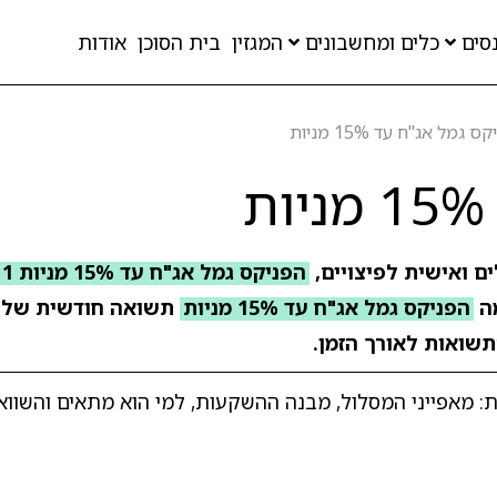
סים
כלים ומחשבונים
המגזין
בית הסוכן
אודות
 גמל אג"ח עד 15% מניות
ם ואישית לפיצויים,
הפניקס גמל אג"ח עד 15% מניות 211
ה
הפניקס גמל אג"ח עד 15% מניות
תשואה חודשית של
תשואות לאורך הזמן.
חשוב לדעת על הפניקס גמל אג"ח עד 15% מניות: מאפייני המסלול, מבנה ההשקעות, למי הוא מת