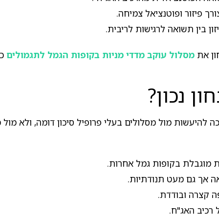
ן בין תשואה לרגישות לריבית.
ון את
מסלול עוקב מדדי מניות בקופות הגמל לתגמולים
כח
ון נכון?
 של הפניקס גמל אג"ח עד 15% מניות צריכה להיעשות מול מסלולים בעלי פרופיל סיכו
 מוגבלת בקופות גמל אחרות.
אה אך גם מעט תנודתיות.
ה קצרה ובודדת.
 רכיב האג"ח.