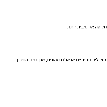
לופה אגרסיבית יותר.
ן דומה, ולא מול מסלולים מנייתיים או אג"ח טהורים, שכן רמת הסיכון