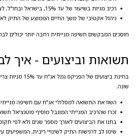
רכיב מניות בשיעור של עד 15%, בישראל ובחו"ל, לצורך פיזור ופוטנציאל צמיחה.
ניהול אקטיבי של משך החיים הממוצע של התיק לאיזו
חוסכים המבקשים חשיפה מנייתית רחבה יותר יכולים לבח
תשואות וביצועים - איך לבח
בחינת ביצועים
שונה.
השוו את התשואה למסלולי אג"ח עם חשיפה מנייתית
זכרו שהרכיב המנייתי המוגבל מוסיף פוטנציאל תשו
בחנו את הביצועים לאורך מספר שנים ולא לפי תקופ
שימו לב לרגישות התיק לשינויי ריבית, המשפיעים על