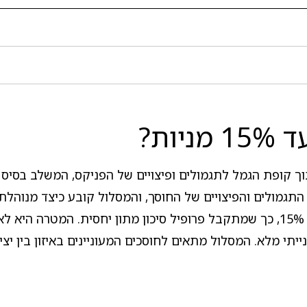
ות?
א מסלול השקעה בתוך קופת הגמל לתגמולים ופיצויים של הפניקס, המשלב
התגמולים והפיצויים של החוסך, והמסלול קובע כיצד מנוהל
חוב, בעוד החשיפה לשוק המניות מוגבלת לשיעור של עד 15%, כך שמתקבל פרופיל סיכו
י מלא. המסלול מתאים לחוסכים המעוניינים באיזון בין יציב