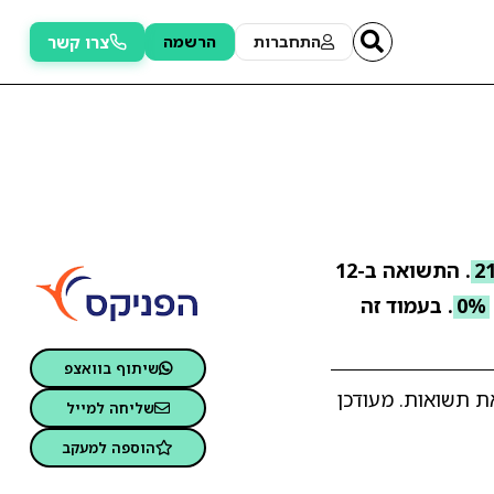
צרו קשר
התחברות
הרשמה
. התשואה ב-12
0%
. בעמוד זה
שיתוף בוואצפ
אים והשוואת תשואות. מעודכן
שליחה למייל
הוספה למעקב