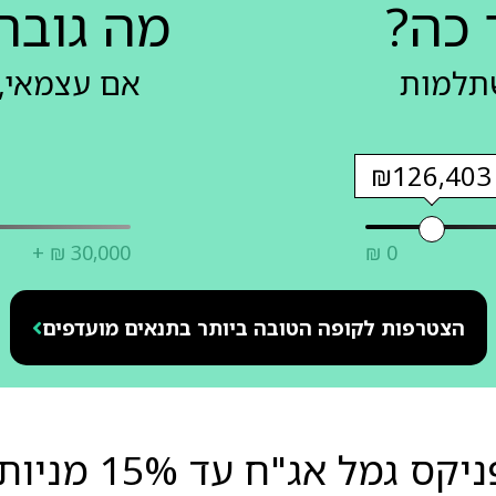
 כה?
מה גובה
שתלמות
אם עצמאי, 
₪126,403
+ ₪ 30,000
₪ 0
הצטרפות לקופה הטובה ביותר בתנאים מועדפים
מל אג"ח עד 15% מניות