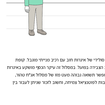
 בסיס סולידי של איגרות חוב עם רכיב מנייתי מוגבל. קופת
ת הצבירה בפועל. במסלול זה עיקר הכסף מושקע באיגרות
ן מתון יחסית. המטרה היא לאפשר תשואה גבוהה מעט מזו של מסלול אג"ח טהור,
ות לפוטנציאל צמיחה, וחשוב לזכור שניתן לעבור בין