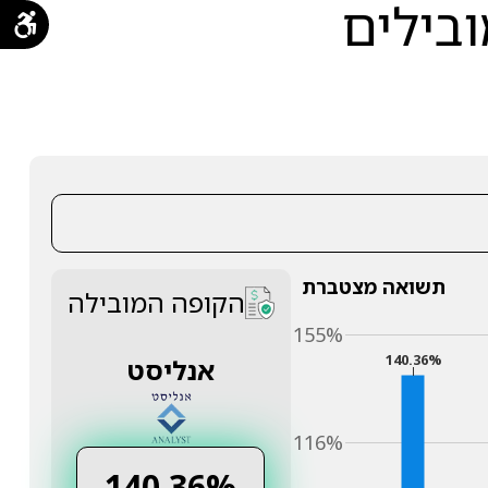
ובילים
תשואה מצטברת
הקופה המובילה
155%
140.36%
אנליסט
116%
140.36%