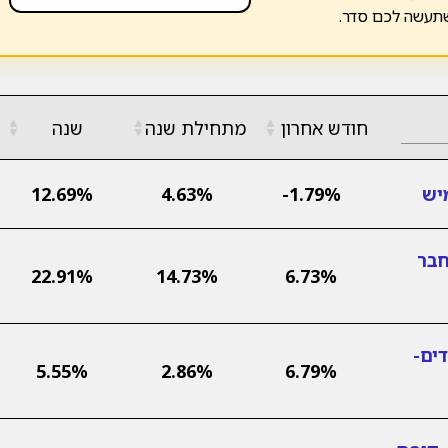
שתעשה לכם סדר.
▲
▲
▲
חודש אחרון
מתחילת שנה
שנה
▼
▼
▼
יש
-1.79%
4.63%
12.69%
חבר
22.91%
14.73%
6.73%
ים-
5.55%
2.86%
6.79%