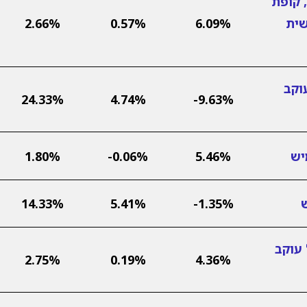
 קופת
שית
6.09%
0.57%
2.66%
וקב
24.33%
4.74%
-9.63%
יש
5.46%
-0.06%
1.80%
14.33%
5.41%
-1.35%
 עוקב
2.75%
0.19%
4.36%