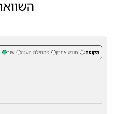
השוואה 
תקופה:
חודש אחרון
מתחילת השנה
שנה
3