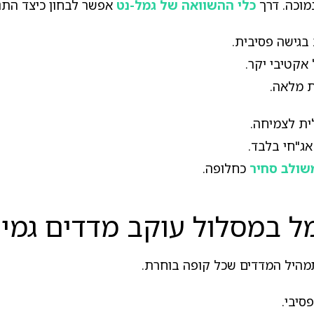
מוכה. דרך
כלי ההשוואה של גמל-נט
אפשר לבחון כיצד התנה
בגישה פסיבית.
אקטיבי יקר.
ת מלאה.
ת לצמיחה.
ג"חי בלבד.
שולב סחיר
כחלופה.
מל במסלול עוקב מדדים גמי
תמהיל המדדים שכל קופה בוחרת.
סיבי.