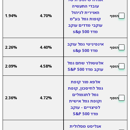
עובדי התעשיה
האוירית לניהול
1.94%
4.70%
הוסף
קופות גמל בע"מ
עוקבי מדדים עוקב
מדד s&p 500
אינפיניטי גמל עוקב
2.26%
4.40%
הוסף
מדד s&p 500
אלטשולר שחם גמל
2.09%
4.58%
הוסף
עוקב מדד S&P 500
אלפא מור קופת
גמל לחיסכון, קופת
גמל לתגמולים
2.36%
4.72%
הוסף
וקופת גמל אישית
לפיצויים - עוקב
מדד S&P 500
אנליסט מסלולית