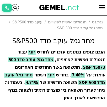
גמל.נט
תגמולים ואישית לפיצויים
עוקב מדד S&P500
מחר גמל עוקב מדד 500 S&P
מחר גמל עוקב מדד S&P500
הנכם צופים בנתונים עדכניים לחודש
יוני
עבור
תגמולים ואישית לפיצויים,
מחר גמל עוקב מדד 500
S&P 15073
. התשואה ב-12 החודשים האחרונים
עומדת על
7.46%
. בחודש
יוני
רשמה
מחר גמל עוקב
מדד 500 S&P
תשואה חודשית של
4.71%
. בעמוד זה
ניתן לערוך השוואה בין מוצרים דומים ולצפות בגרף
התשואות לאורך הזמן.