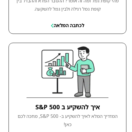
מהי קופת גמל ומה זה אומר? ההסבר המלא וההבדל בין
קופת גמל רגילה ולבין גמל להשקעה.
לכתבה המלאה
איך להשקיע ב S&P 500
המדריך המלא לאיך להשקיע ב- S&P 500, מחכה לכם
כאן!