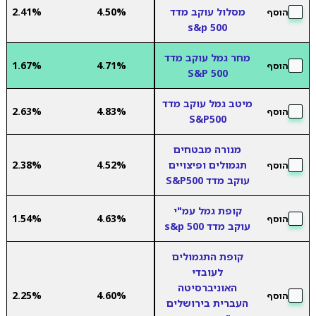
מסלול עוקב מדד
4.50%
2.41%
הוסף
s&p 500
מחר גמל עוקב מדד
1.67%
4.71%
הוסף
500 S&P
מיטב גמל עוקב מדד
2.63%
4.83%
הוסף
S&P500
מנורה מבטחים
תגמולים ופיצויים
4.52%
2.38%
הוסף
עוקב מדד S&P500
קופת גמל עמ"י
1.54%
4.63%
הוסף
עוקב מדד s&p 500
קופת התגמולים
לעובדי
האוניברסיטה
2.25%
4.60%
הוסף
העברית בירושלים