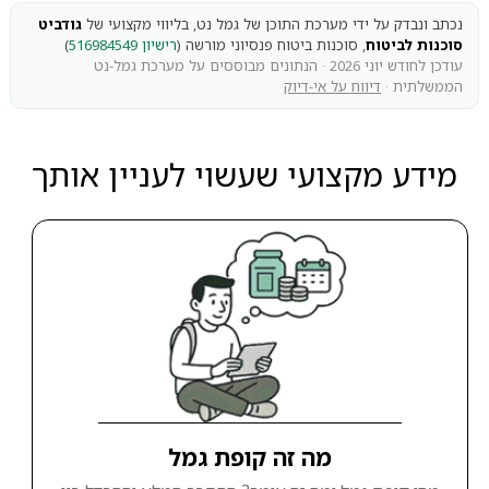
נכתב ונבדק על ידי מערכת התוכן של גמל נט, בליווי מקצועי של
גודביט
סוכנות לביטוח
, סוכנות ביטוח פנסיוני מורשה (
רישיון 516984549
)
עודכן לחודש יוני 2026 · הנתונים מבוססים על מערכת גמל-נט
הממשלתית ·
דיווח על אי-דיוק
מידע מקצועי שעשוי לעניין אותך
מה זה קופת גמל