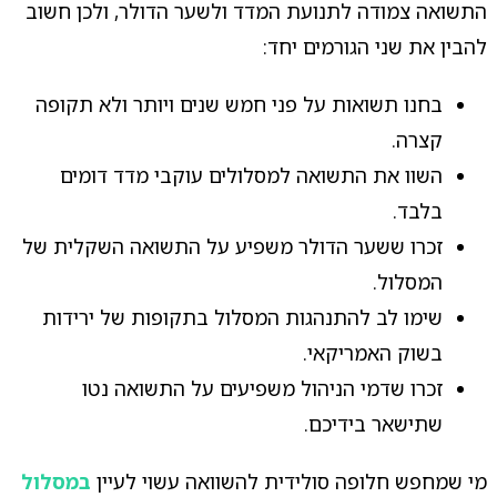
התשואה צמודה לתנועת המדד ולשער הדולר, ולכן חשוב
להבין את שני הגורמים יחד:
בחנו תשואות על פני חמש שנים ויותר ולא תקופה
קצרה.
השוו את התשואה למסלולים עוקבי מדד דומים
בלבד.
זכרו ששער הדולר משפיע על התשואה השקלית של
המסלול.
שימו לב להתנהגות המסלול בתקופות של ירידות
בשוק האמריקאי.
זכרו שדמי הניהול משפיעים על התשואה נטו
שתישאר בידיכם.
מי שמחפש חלופה סולידית להשוואה עשוי לעיין
במסלול