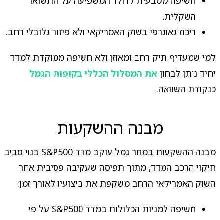
חשיפה מטבעית לדולר המשפיעה על התשואה
השקלית.
ריכוז גאוגרפי בשוק האמריקאי ולא פיזור גלובלי רחב.
למי שמעדיף תיק רחב ומאוזן ולא חשיפה ממוקדת למדד
יחיד ניתן לבחון
את המסלול הכללי בקופות הגמל
כנקודת השוואה.
מבנה ההשקעות
מבנה ההשקעות במחר גמל עוקב מדד S&P500 בנוי סביב
חיקוי הרכב המדד, מתוך תפיסה שעקיבה פסיבית אחר
השוק האמריקאי הרחב משקפת את ביצועיו לאורך זמן:
חשיפה למניות הכלולות במדד S&P500 על פי