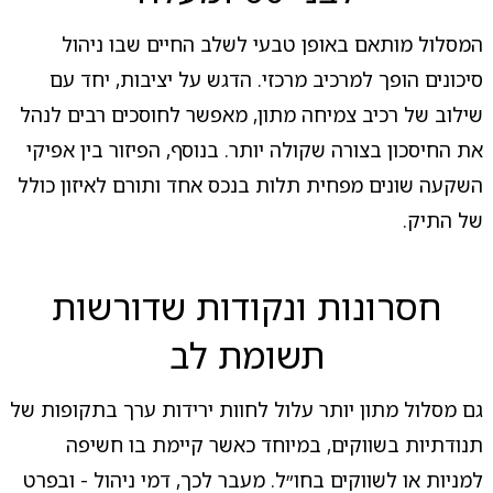
המסלול מותאם באופן טבעי לשלב החיים שבו ניהול
סיכונים הופך למרכיב מרכזי. הדגש על יציבות, יחד עם
שילוב של רכיב צמיחה מתון, מאפשר לחוסכים רבים לנהל
את החיסכון בצורה שקולה יותר. בנוסף, הפיזור בין אפיקי
השקעה שונים מפחית תלות בנכס אחד ותורם לאיזון כולל
של התיק.
חסרונות ונקודות שדורשות
תשומת לב
גם מסלול מתון יותר עלול לחוות ירידות ערך בתקופות של
תנודתיות בשווקים, במיוחד כאשר קיימת בו חשיפה
למניות או לשווקים בחו״ל. מעבר לכך, דמי ניהול - ובפרט