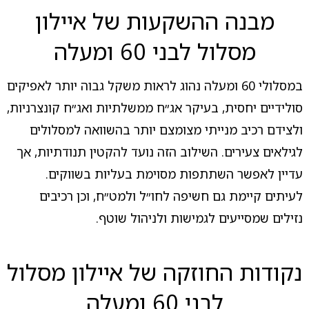
מבנה ההשקעות של איילון
מסלול לבני 60 ומעלה
במסלולי 60 ומעלה נהוג לראות משקל גבוה יותר לאפיקים
סולידיים יחסית, בעיקר אג״ח ממשלתיות ואג״ח קונצרניות,
ולצידם רכיב מנייתי מצומצם יותר בהשוואה למסלולים
לגילאים צעירים. השילוב הזה נועד להקטין תנודתיות, אך
עדיין לאפשר השתתפות מסוימת בעליות בשווקים.
לעיתים קיימת גם חשיפה לחו״ל ולמט״ח, וכן רכיבים
נזילים שמסייעים לגמישות ולניהול שוטף.
נקודות החוזקה של איילון מסלול
לבני 60 ומעלה