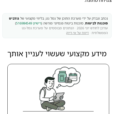
צמיחה מתונה.
נכתב ונבדק על ידי מערכת התוכן של גמל נט, בליווי מקצועי של
גודביט
סוכנות לביטוח
, סוכנות ביטוח פנסיוני מורשה (
רישיון 516984549
)
עודכן לחודש יוני 2026 · הנתונים מבוססים על מערכת גמל-נט
הממשלתית ·
דיווח על אי-דיוק
מידע מקצועי שעשוי לעניין אותך