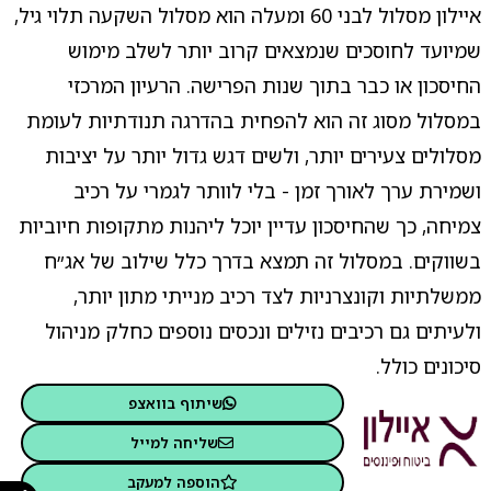
איילון מסלול לבני 60 ומעלה הוא מסלול השקעה תלוי גיל,
שמיועד לחוסכים שנמצאים קרוב יותר לשלב מימוש
החיסכון או כבר בתוך שנות הפרישה. הרעיון המרכזי
במסלול מסוג זה הוא להפחית בהדרגה תנודתיות לעומת
מסלולים צעירים יותר, ולשים דגש גדול יותר על יציבות
ושמירת ערך לאורך זמן - בלי לוותר לגמרי על רכיב
צמיחה, כך שהחיסכון עדיין יוכל ליהנות מתקופות חיוביות
בשווקים. במסלול זה תמצא בדרך כלל שילוב של אג״ח
ממשלתיות וקונצרניות לצד רכיב מנייתי מתון יותר,
ולעיתים גם רכיבים נזילים ונכסים נוספים כחלק מניהול
סיכונים כולל.
שיתוף בוואצפ
שליחה למייל
הוספה למעקב