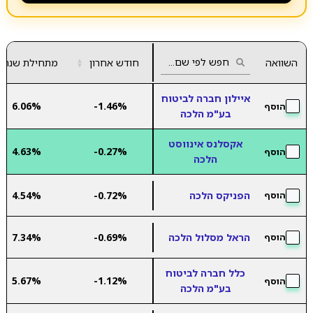
השוואה
חודש אחרון
▲
מתחילת שנה
▼
איילון חברה לביטוח
6.06%
-1.46%
הוסף
בע"מ הלכה
אקסלנס אינווסט
4.63%
-0.27%
הוסף
הלכה
הפניקס הלכה
-0.72%
4.54%
הוסף
הראל מסלול הלכה
-0.69%
7.34%
הוסף
כלל חברה לביטוח
5.67%
-1.12%
הוסף
בע"מ הלכה