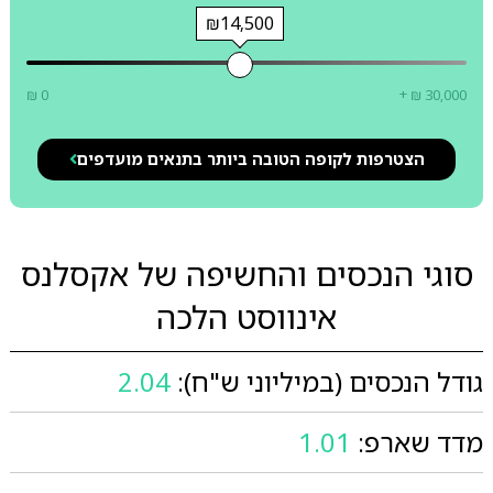
₪14,500
₪ 0
+ ₪ 30,000
הצטרפות לקופה הטובה ביותר בתנאים מועדפים
סוגי הנכסים והחשיפה של אקסלנס
אינווסט הלכה
גודל הנכסים (במיליוני ש"ח):
2.04
מדד שארפ:
1.01