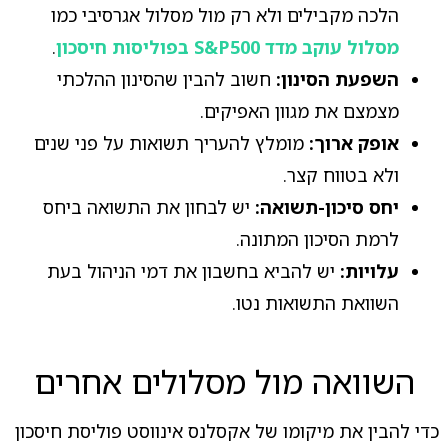
הלכה מקבילים ולא רק מול מסלול אגרסיבי כמו
מסלול עוקב מדד S&P500 בפוליסות חיסכון
.
השפעת הסינון:
חשוב להבין שהסינון ההלכתי
מצמצם את מגוון האפיקים.
אופק ארוך:
מומלץ להעריך תשואות על פני שנים
ולא בטווח קצר.
יחס סיכון-תשואה:
יש לבחון את התשואה ביחס
לרמת הסיכון המתונה.
עלויות:
יש להביא בחשבון את דמי הניהול בעת
השוואת התשואות נטו.
השוואה מול מסלולים אחרים
כדי להבין את מיקומו של אקסלנס אינווסט פוליסת חיסכון