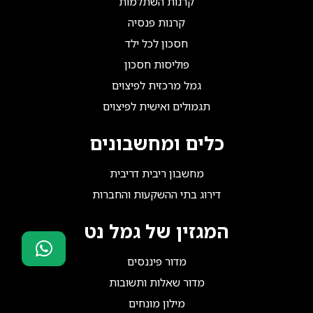
קרנות השתלמות
קרנות פנסיה
חסכון לכל ילד
פוליסות חסכון
גמל מרכזית לפיצוים
תגמולים ואישית לפיצוים
כלים ומחשבונים
מחשבון ריבית דריבית
דירוג בתי ההשקעות והחברות
המגזין של גמל נט
מדור פיננסים
סוכני ביטוח?
מדור שאלות ותשובות
הצטרפו אלינו!
מילון מונחים