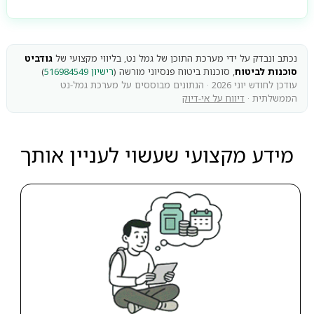
נכתב ונבדק על ידי מערכת התוכן של גמל נט, בליווי מקצועי של
גודביט
סוכנות לביטוח
, סוכנות ביטוח פנסיוני מורשה (
רישיון 516984549
)
עודכן לחודש יוני 2026 · הנתונים מבוססים על מערכת גמל-נט
הממשלתית ·
דיווח על אי-דיוק
מידע מקצועי שעשוי לעניין אותך