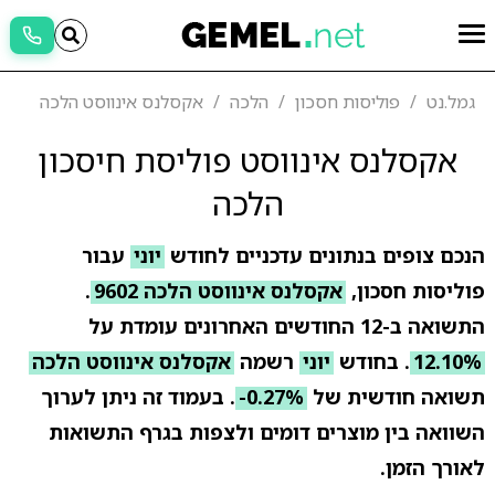
גמל.נט
פוליסות חסכון
הלכה
אקסלנס אינווסט הלכה
אקסלנס אינווסט פוליסת חיסכון
הלכה
הנכם צופים בנתונים עדכניים לחודש
יוני
עבור
פוליסות חסכון,
אקסלנס אינווסט הלכה 9602
.
התשואה ב-12 החודשים האחרונים עומדת על
12.10%
. בחודש
יוני
רשמה
אקסלנס אינווסט הלכה
תשואה חודשית של
-0.27%
. בעמוד זה ניתן לערוך
השוואה בין מוצרים דומים ולצפות בגרף התשואות
לאורך הזמן.