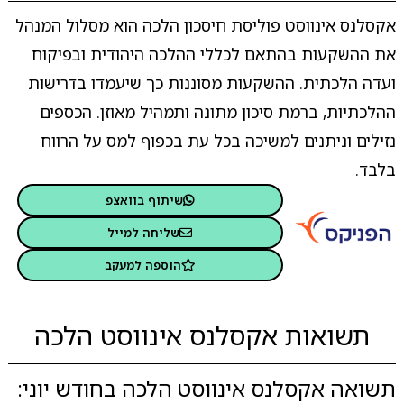
אקסלנס אינווסט פוליסת חיסכון הלכה הוא מסלול המנהל
את ההשקעות בהתאם לכללי ההלכה היהודית ובפיקוח
ועדה הלכתית. ההשקעות מסוננות כך שיעמדו בדרישות
ההלכתיות, ברמת סיכון מתונה ותמהיל מאוזן. הכספים
נזילים וניתנים למשיכה בכל עת בכפוף למס על הרווח
בלבד.
שיתוף בוואצפ
שליחה למייל
הוספה למעקב
תשואות אקסלנס אינווסט הלכה
תשואה אקסלנס אינווסט הלכה בחודש יוני: