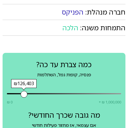
חברה מנהלת:
הפניקס
התמחות משנה:
הלכה
כמה צברת עד כה?
פנסיה, קופות גמל, השתלמות
₪126,403
₪ 0
+ ₪ 1,000,000
מה גובה שכרך החודשי?
אם עצמאי, אז מחזור פעילות חודשי