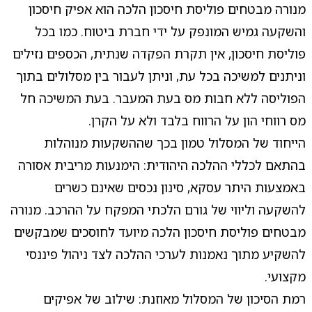
מנורה מבטחים פוליסת חיסכון הלכה הוא אפיק חיסכון
והשקעה גמיש המונפק על ידי חברת ביטוח. כמו בכל
פוליסת חיסכון, אין תקרת הפקדה שנתית, הכספים נזילים
וניתנים למשיכה בכל עת, וניתן לעבור בין מסלולים בתוך
הפוליסה ללא חבות מס בעת המעבר. בעת המשיכה חל
מס רווחי הון על הרווח בלבד ולא על הקרן.
הייחוד של המסלול טמון בכך שההשקעות מנוהלות
בהתאם לכללי ההלכה היהודית: הימנעות מריבית אסורה
באמצעות היתר עסקא, סינון נכסים שאינם כשרים
להשקעה וליווי של גורם הלכתי המפקח על ההרכב. מנורה
מבטחים פוליסת חיסכון הלכה מיועד לחוסכים שמבקשים
להשקיע מתוך נאמנות לערכי ההלכה לצד ניהול פיננסי
מקצועי.
רמת הסיכון של המסלול מאוזנת: שילוב של אפיקים