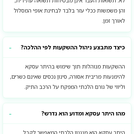
לא. תשואות העבר אינן מבטיחות תשואה עתידית,
והן משמשות ככלי עזר בלבד לבחינת אופי המסלול
לאורך זמן.
כיצד מתבצע ניהול ההשקעות לפי ההלכה?
ההשקעות מנוהלות תוך שימוש בהיתר עסקא
להימנעות מריבית אסורה, סינון נכסים שאינם כשרים,
וליווי של גורם הלכתי המפקח על הרכב התיק.
מהו היתר עסקא ומדוע הוא נדרש?
היתר עסקא הוא מנגנון הלכתי המאפשר לקבל