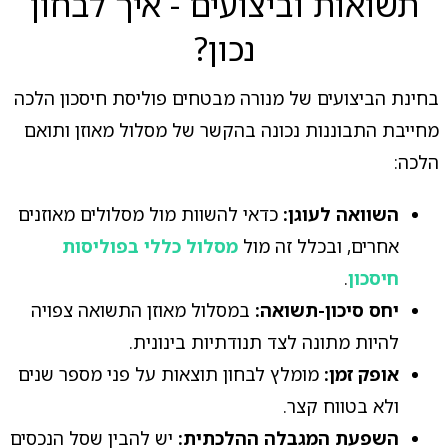
תשואות וביצועים - איך לבחון
נכון?
בחינת הביצועים של מנורה מבטחים פוליסת חיסכון הלכה
מחייבת התבוננות נכונה בהקשר של מסלול מאוזן ותואם
הלכה:
השוואה לעוגן:
כדאי להשוות מול מסלולים מאוזנים
אחרים, ובכלל זה מול
מסלול כללי בפוליסות
חיסכון
.
יחס סיכון-תשואה:
במסלול מאוזן התשואה צפויה
להיות מתונה לצד תנודתיות בינונית.
אופק זמן:
מומלץ לבחון תוצאות על פני מספר שנים
ולא בטווח קצר.
השפעת המגבלה ההלכתית:
יש להבין שסל הנכסים