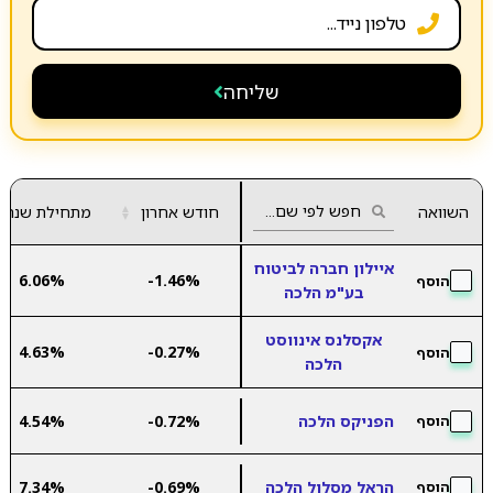
שליחה
השוואה
חודש אחרון
▲
מתחילת שנה
▼
איילון חברה לביטוח
6.06%
-1.46%
הוסף
בע"מ הלכה
אקסלנס אינווסט
4.63%
-0.27%
הוסף
הלכה
הפניקס הלכה
-0.72%
4.54%
הוסף
הראל מסלול הלכה
-0.69%
7.34%
הוסף