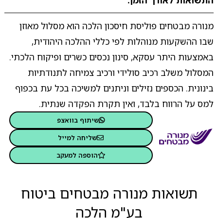
התשואות לאורך הזמן.
מנורה מבטחים פוליסת חיסכון הלכה הוא מסלול מאוזן
שבו ההשקעות מנוהלות לפי כללי ההלכה היהודית,
באמצעות היתר עסקא, סינון נכסים כשרים ופיקוח הלכתי.
המסלול משלב רכיב סולידי ורכיב צמיחה לתנודתיות
בינונית. הכספים נזילים וניתנים למשיכה בכל עת בכפוף
למס על הרווח בלבד, ואין תקרת הפקדה שנתית.
שיתוף בוואצפ
שליחה למייל
הוספה למעקב
תשואות מנורה מבטחים ביטוח
בע"מ הלכה