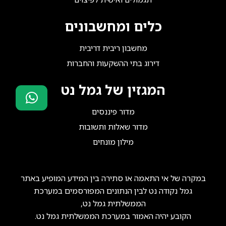
כלים ומחשבונים
מחשבון ריבית דריבית
דירוג בתי ההשקעות והחברות
המגזין של גמל נט
מדור פיננסים
סוכני ביטוח?
מדור שאלות ותשובות
הצטרפו אלינו!
מילון מונחים
במקרה של אי התאמה או סתירה בין המידע המופיע באתר
גמל נקודה נט לבין הנתונים המפורסמים במערכת
הממשלתית גמל נט,
הקובע יהיה האמור במערכת הממשלתית גמל נט.