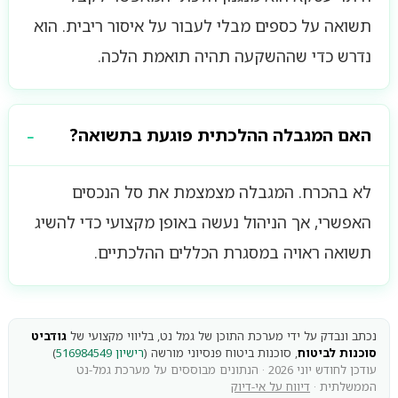
תשואה על כספים מבלי לעבור על איסור ריבית. הוא
נדרש כדי שההשקעה תהיה תואמת הלכה.
האם המגבלה ההלכתית פוגעת בתשואה?
לא בהכרח. המגבלה מצמצמת את סל הנכסים
האפשרי, אך הניהול נעשה באופן מקצועי כדי להשיג
תשואה ראויה במסגרת הכללים ההלכתיים.
נכתב ונבדק על ידי מערכת התוכן של גמל נט, בליווי מקצועי של
גודביט
סוכנות לביטוח
, סוכנות ביטוח פנסיוני מורשה (
רישיון 516984549
)
עודכן לחודש יוני 2026 · הנתונים מבוססים על מערכת גמל-נט
הממשלתית ·
דיווח על אי-דיוק