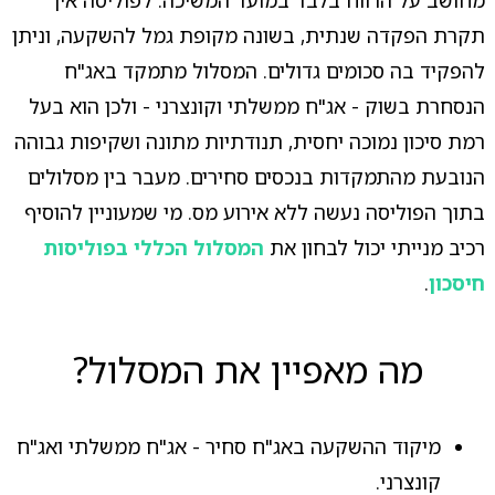
מחושב על הרווח בלבד במועד המשיכה. לפוליסה אין
תקרת הפקדה שנתית, בשונה מקופת גמל להשקעה, וניתן
להפקיד בה סכומים גדולים. המסלול מתמקד באג"ח
הנסחרת בשוק - אג"ח ממשלתי וקונצרני - ולכן הוא בעל
רמת סיכון נמוכה יחסית, תנודתיות מתונה ושקיפות גבוהה
הנובעת מהתמקדות בנכסים סחירים. מעבר בין מסלולים
בתוך הפוליסה נעשה ללא אירוע מס. מי שמעוניין להוסיף
רכיב מנייתי יכול לבחון את
המסלול הכללי בפוליסות
חיסכון
.
מה מאפיין את המסלול?
מיקוד ההשקעה באג"ח סחיר - אג"ח ממשלתי ואג"ח
קונצרני.