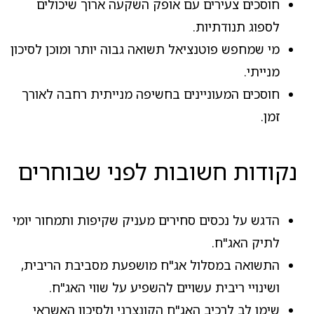
חוסכים צעירים עם אופק השקעה ארוך שיכולים
לספוג תנודתיות.
מי שמחפש פוטנציאל תשואה גבוה יותר ומוכן לסיכון
מנייתי.
חוסכים המעוניינים בחשיפה מנייתית רחבה לאורך
זמן.
נקודות חשובות לפני שבוחרים
הדגש על נכסים סחירים מעניק שקיפות ותמחור יומי
לתיק האג"ח.
התשואה במסלול אג"ח מושפעת מסביבת הריבית,
ושינויי ריבית עשויים להשפיע על שווי האג"ח.
שימו לב לרכיב האג"ח הקונצרני ולסיכון האשראי