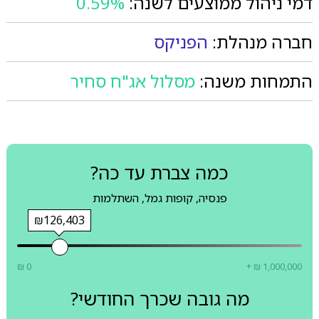
דמי ניהול ממוצעים לשנה:
0.59%
חברה מנהלת:
הפניקס
התמחות משנה:
מסלול אג"ח סחיר
כמה צברת עד כה?
פנסיה, קופות גמל, השתלמות
₪126,403
₪ 0
+ ₪ 1,000,000
מה גובה שכרך החודשי?