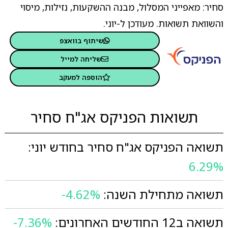
סחיר: מאפייני המסלול, מבנה ההשקעות, נזילות, מיסוי
והשוואת תשואות. מעודכן ל-יוני.
שיתוף בוואצפ
שליחה למייל
הוספה למעקב
תשואות הפניקס אג"ח סחיר
תשואה הפניקס אג"ח סחיר בחודש יוני:
6.29%
תשואה מתחילת השנה:
-4.62%
תשואה ב12 החודשים האחרונים:
-7.36%