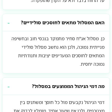
על הרווח בלבד ולא על הקרן שהופקדה.
האם המסלול מתאים לחוסכים סולידיים?
כן. מסלול אג"ח סחיר מתמקד בנכסי חוב ובחשיפה
מנייתית נמוכה, ולכן הוא נחשב מסלול סולידי
המתאים לחוסכים המעדיפים יציבות ותנודתיות
נמוכה יחסית.
מה דמי הניהול הממוצעים במסלול?
דמי הניהול נקבעים מול כל חוסך ומשתנים בין
מצטרפים, ולכן אין שיעור אחיד. מומלץ לבדוק את