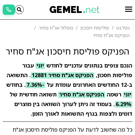
גמל.נט
פוליסות חסכון
מסלול אג"ח סחיר
הפניקס אג"ח סחיר
הפניקס פוליסת חיסכון אג"ח סחיר
הנכם צופים בנתונים עדכניים לחודש
יוני
עבור
פוליסות חסכון,
הפניקס אג"ח סחיר 12881
. התשואה
ב-12 החודשים האחרונים עומדת על
-7.36%
. בחודש
יוני
רשמה
הפניקס אג"ח סחיר
תשואה חודשית של
6.29%
. בעמוד זה ניתן לערוך השוואה בין מוצרים
דומים ולצפות בגרף התשואות לאורך הזמן.
כל מה שחשוב לדעת על הפניקס פוליסת חיסכון אג"ח