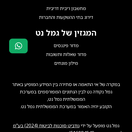
מחשבון ריבית דריבית
דירוג בתי ההשקעות והחברות
המגזין של גמל נט
מדור פיננסים
מדור שאלות ותשובות
סוכני ביטוח?
מילון מונחים
הצטרפו אלינו!
במקרה של אי התאמה או סתירה בין המידע המופיע באתר
גמל נקודה נט לבין הנתונים המפורסמים במערכת
הממשלתית גמל נט,
הקובע יהיה האמור במערכת הממשלתית גמל נט.
גמל.נט מופעל על ידי
גודביט סוכנות לביטוח (2024) בע"מ