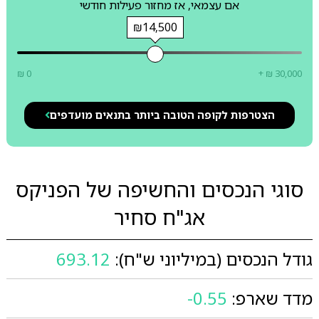
אם עצמאי, אז מחזור פעילות חודשי
₪14,500
₪ 0
+ ₪ 30,000
הצטרפות לקופה הטובה ביותר בתנאים מועדפים
סוגי הנכסים והחשיפה של הפניקס
אג"ח סחיר
גודל הנכסים (במיליוני ש"ח):
693.12
מדד שארפ:
-0.55