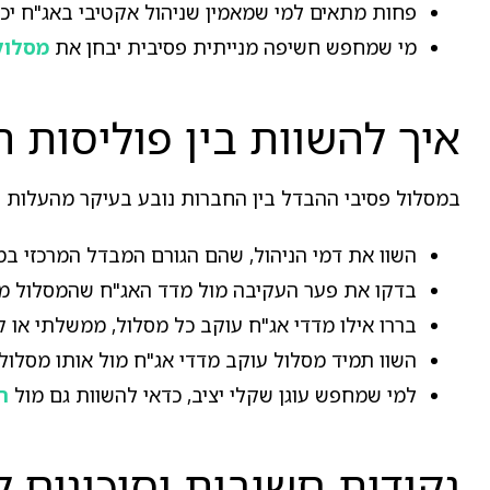
פחות מתאים למי שמאמין שניהול אקטיבי באג"ח יכו
מי שמחפש חשיפה מנייתית פסיבית יבחן את
מסלול
איך להשוות בין פוליסות 
במסלול פסיבי ההבדל בין החברות נובע בעיקר מהעלות ומ
השוו את דמי הניהול, שהם הגורם המבדל המרכזי במס
בדקו את פער העקיבה מול מדד האג"ח שהמסלול מת
בררו אילו מדדי אג"ח עוקב כל מסלול, ממשלתי או קו
השוו תמיד מסלול עוקב מדדי אג"ח מול אותו מסלול
למי שמחפש עוגן שקלי יציב, כדאי להשוות גם מול
ה
נקודות חשובות וסיכונים ל