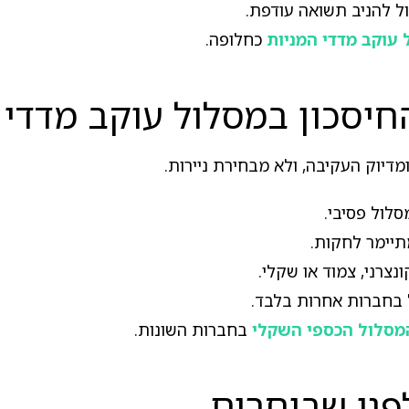
ל להניב תשואה עודפת.
 עוקב מדדי המניות
כחלופה.
החיסכון במסלול עוקב מדדי 
דיוק העקיבה, ולא מבחירת ניירות.
לול פסיבי.
יימר לחקות.
נצרני, צמוד או שקלי.
 בחברות אחרות בלבד.
מסלול הכספי השקלי
בחברות השונות.
פני שבוחרים