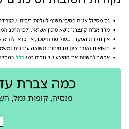
גם מסלול אג"ח פסיבי חשוף לעליות ריבית, שמוריד
מדד אג"ח קונצרני נושא סיכון אשראי, ולכן הרכב המ
אין תקרת הפקדה בפוליסת חיסכון, אך כדאי לוודא א
תשואות העבר אינן מבטיחות תשואה עתידית ומשמש
אפשר להשוות את ההיצע של גופים כמו
כלל
במסלול
כמה צברת עד
פנסיה, קופות גמל, ה