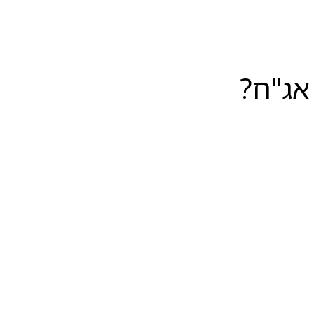
אג"ח?