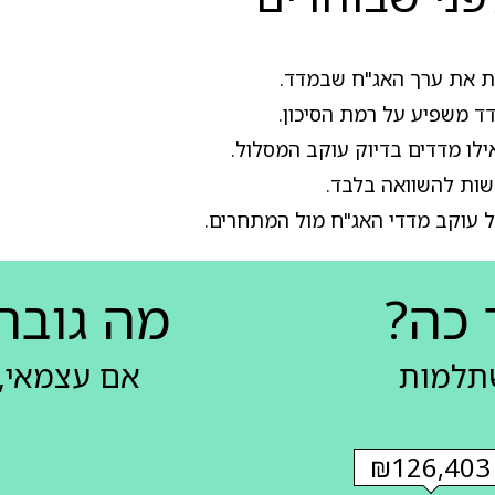
ות את ערך האג"ח שבמדד.
דד משפיע על רמת הסיכון.
ילו מדדים בדיוק עוקב המסלול.
ות להשוואה בלבד.
 עוקב מדדי האג"ח מול המתחרים.
 כה?
מה גובה
שתלמות
אם עצמאי, 
₪126,403