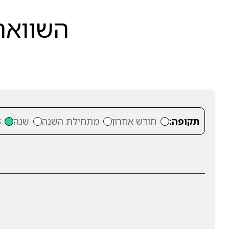
השוואה 
תקופה:
חודש אחרון
מתחילת השנה
שנה
3