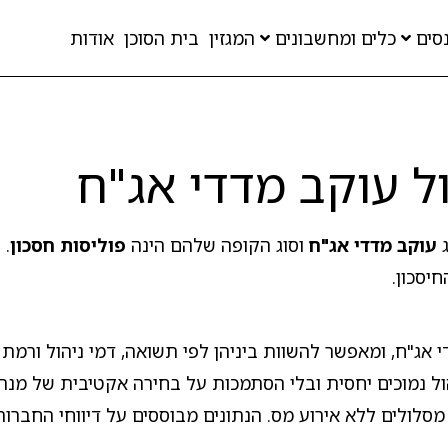
סים
כלים ומחשבונים
המגזין
בית הסוכן
אודות
ל עוקב מדדי אג"ח
ג
עוקב מדדי אג"ח
וסוג הקופה שלהם הינה
פוליסות חסכון
. 
יסכון.
אג"ח, ומאפשר להשוות ביניהן לפי תשואה, דמי ניהול ורמת ס
ל נמוכים יחסית ובלי הסתמכות על בחירה אקטיבית של מנהל.
מסלולים ללא אירוע מס. הנתונים מבוססים על דיווחי החברו