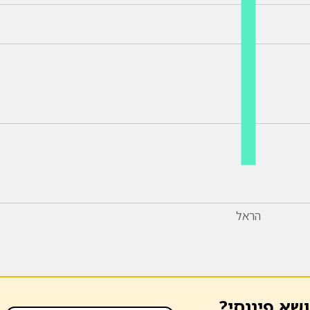
הראל
ושא פיננסי?