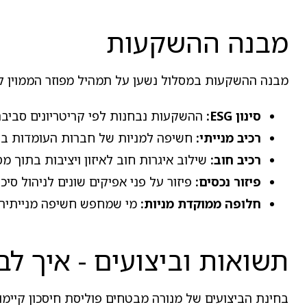
מבנה ההשקעות
מבנה ההשקעות במסלול נשען על תמהיל מפוזר הממוין לפי
סינון ESG:
ההשקעות נבחנות לפי קריטריונים סביבתי
רכיב מנייתי:
חשיפה למניות של חברות העומדות בעק
רכיב חוב:
שילוב איגרות חוב לאיזון ויציבות בתוך
פיזור נכסים:
פיזור על פני אפיקים שונים לניהול סיכ
חלופה ממוקדת מניות:
מי שמחפש חשיפה מנייתית 
תשואות וביצועים - איך לבח
בחינת הביצועים של מנורה מבטחים פוליסת חיסכון קיימ