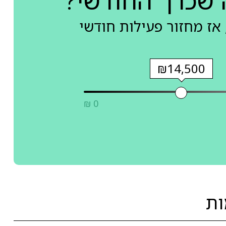
 שכרך החודשי?
אז מחזור פעילות חודשי
₪14,500
₪ 0
ות