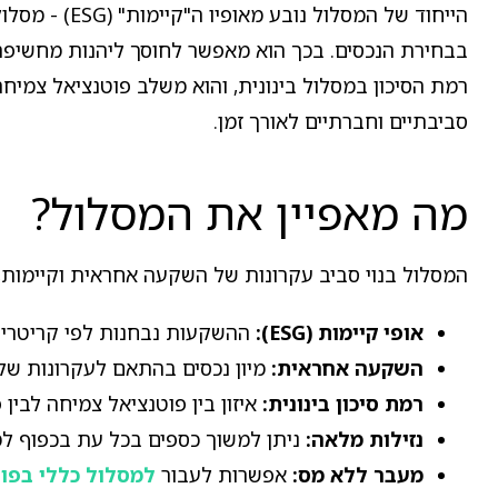
הייחוד של ה
בבחירת הנכסים. בכך הוא מאפשר לחוסך ליהנות מחשיפ
רמת הסיכון במסלול בינונית, והוא משלב פוטנציאל צמיחה ע
סביבתיים וחברתיים לאורך זמן.
מה מאפיין את המסלול?
המסלול בנוי סביב עקרונות של השקעה אחראית וקיימות, ו
אופי קיימות (ESG):
ההשקעות נבחנות לפי קריטריונ
השקעה אחראית:
מיון נכסים בהתאם לעקרונות של 
רמת סיכון בינונית:
איזון בין פוטנציאל צמיחה לבין פי
נזילות מלאה:
ניתן למשוך כספים בכל עת בכפוף למס
מעבר ללא מס:
אפשרות לעבור
למסלול כללי בפול