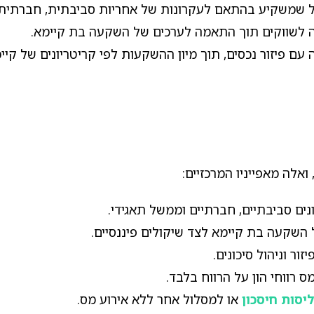
מסלול נובע מאופיו ה"קיימות" (ESG) - מסלול שמשקיע בהתאם לעקרונות של אחרי
ה לשווקים תוך התאמה לערכים של השקעה בת קיימא.
ם פיזור נכסים, תוך מיון ההשקעות לפי קריטריונים של קיימו
אלה מאפייניו המרכזיים:
ים סביבתיים, חברתיים וממשל תאגידי.
השקעה בת קיימא לצד שיקולים פיננסיים.
זור וניהול סיכונים.
 רווחי הון על הרווח בלבד.
יסות חיסכון
או למסלול אחר ללא אירוע מס.