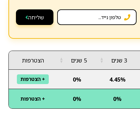
שליחה
▲
▲
3 שנים
5 שנים
הצטרפות
▼
▼
0%
4.45%
+ הצטרפות
0%
0%
+ הצטרפות