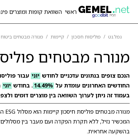
ראשי
השוואת קופות ומוצרים פיננ
גמל.נט
פוליסות חסכון
קיימות
מנורה מבטחים ביטוח 
מנורה מבטחים פוליסת
הנכם צופים בנתונים עדכניים לחודש
יוני
עבור פוליסו
החודשים האחרונים עומדת על
14.49%
. בחודש
יוני
ר
בעמוד זה ניתן לערוך השוואה בין מוצרים דומים ולצפ
מנור
המכשיר נזיל, ללא תקרת הפקדה ועם מעבר בין מסלולים ל
בהשקעה אחראית.