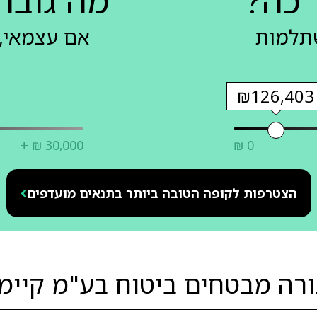
 כה?
מה גובה
שתלמות
אם עצמאי, 
₪126,403
+ ₪ 30,000
₪ 0
הצטרפות לקופה הטובה ביותר בתנאים מועדפים
ורה מבטחים ביטוח בע"מ קיימ