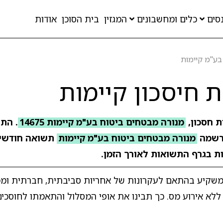
סים
כלים ומחשבונים
המגזין
בית הסוכן
אודות
בע"מ קיימות
 חיסכון קיימות
ת חסכון,
מנורה מבטחים ביטוח בע"מ קיימות 14675
שמה
מנורה מבטחים ביטוח בע"מ קיימות
תשואה חודשי
ות בגרף התשואות לאורך הזמן.
ה מבטחים פוליסת חיסכון קיימות הוא מסלול ESG המשקיע בהתאם לעקרונות של אחריות סביבתית, חב
לא אירוע מס. כך תבינו את אופי המסלול והתאמתו לחוסכים 