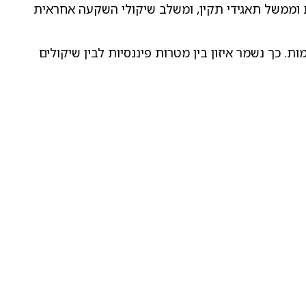
ות סביבתית, חברתית וממשל תאגידי תקין, ומשלב שיקולי השקעה אחראית
ת. כך נשמר איזון בין מטרות פיננסיות לבין שיקולים