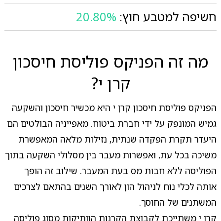
חשיפה למטבע חוץ:
20.80%
מה זה הפניקס פוליסת חיסכון
קרן י?
הפניקס פוליסת חיסכון קרן י היא מכשיר חיסכון והשקעה
גמיש המונפק על ידי חברת ביטוח. מאפייניה הבולטים הם
היעדר תקרת הפקדה שנתית, נזילות מלאה המאפשרת
משיכה בכל עת, ואפשרות מעבר בין מסלולי השקעה בתוך
הפוליסה ללא חבות מס בעת המעבר. שילוב זה הופך
אותה לכלי נוח לניהול הון לאורך השנים בהתאם לצרכים
המשתנים של החוסך.
קרן י משתייכת לקבוצת הקרנות הוותיקות מסוג פוליסה