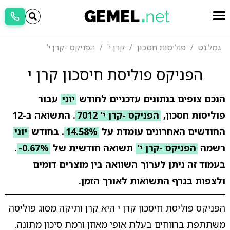
גמל.נט
פוליסות חסכון
קרן י'
הפניקס -קרן י'
הפניקס פוליסת חיסכון קרן י
הנכם צופים בנתונים עדכניים לחודש
יוני
עבור
פוליסות חסכון,
הפניקס -קרן י' 7012
. התשואה ב-12
החודשים האחרונים עומדת על
14.58%
. בחודש
יוני
רשמה
הפניקס -קרן י'
תשואה חודשית של
-0.67%
.
בעמוד זה ניתן לערוך השוואה בין מוצרים דומים
ולצפות בגרף התשואות לאורך הזמן.
הפניקס פוליסת חיסכון קרן י היא קרן ותיקה מסוג פוליסה
משתתפת ברווחים בעלת אופי מאוזן ורמת סיכון מתונה.