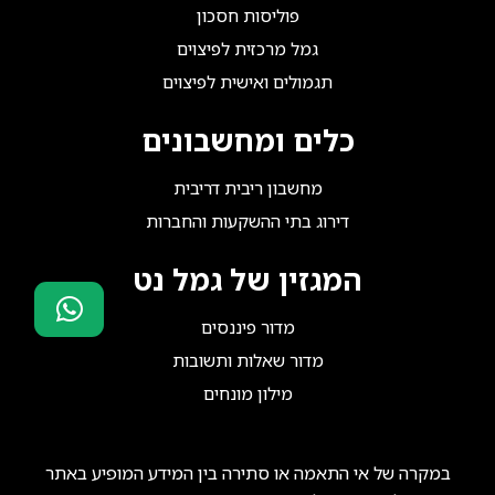
פוליסות חסכון
גמל מרכזית לפיצוים
תגמולים ואישית לפיצוים
כלים ומחשבונים
מחשבון ריבית דריבית
דירוג בתי ההשקעות והחברות
המגזין של גמל נט
מדור פיננסים
סוכני ביטוח?
מדור שאלות ותשובות
הצטרפו אלינו!
מילון מונחים
במקרה של אי התאמה או סתירה בין המידע המופיע באתר