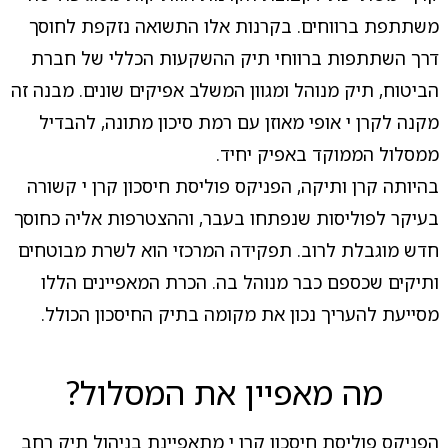
משתתפת ברווחים. בקרנות אלו התשואה נזקפת לחוסך
דרך השתתפות ברווחי תיק ההשקעות הכללי של חברת
הביטוח, תיק מנוהל ומגוון המשלב אפיקים שונים. מבנה זה
מקנה לקרן י אופי מאוזן עם רמת סיכון מתונה, להבדיל
ממסלול הממוקד באפיק יחיד.
בהיותה קרן ותיקה, הפניקס פוליסת חיסכון קרן י קשורה
בעיקר לפוליסות שנפתחו בעבר, וההצטרפות אליה כחוסך
חדש מוגבלת לרוב. תפקידה המרכזי הוא לשרת מבוטחים
ותיקים שכספם כבר מנוהל בה. הכרת המאפיינים הללו
מסייעת להעריך נכון את מקומה בתיק החיסכון הכולל.
מה מאפיין את המסלול?
הפניקס פוליסת חיסכון קרן י מתאפיינת בניהול תיק רחב