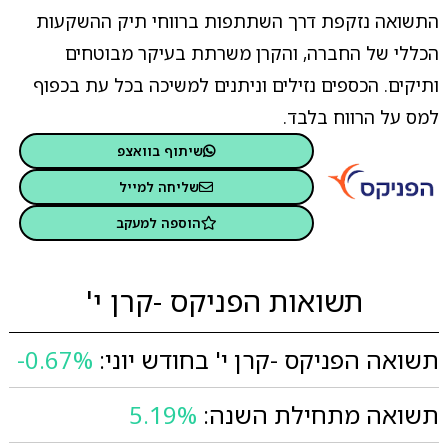
התשואה נזקפת דרך השתתפות ברווחי תיק ההשקעות
הכללי של החברה, והקרן משרתת בעיקר מבוטחים
ותיקים. הכספים נזילים וניתנים למשיכה בכל עת בכפוף
למס על הרווח בלבד.
שיתוף בוואצפ
שליחה למייל
הוספה למעקב
תשואות הפניקס -קרן י'
תשואה הפניקס -קרן י' בחודש יוני:
-0.67%
תשואה מתחילת השנה:
5.19%