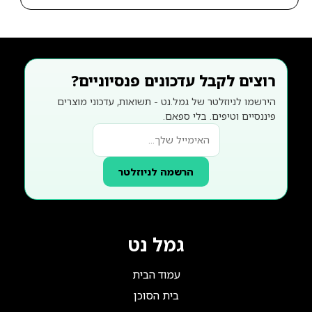
רוצים לקבל עדכונים פנסיוניים?
הירשמו לניוזלטר של גמל.נט - תשואות, עדכוני מוצרים
פיננסיים וטיפים. בלי ספאם.
הרשמה לניוזלטר
גמל נט
עמוד הבית
בית הסוכן