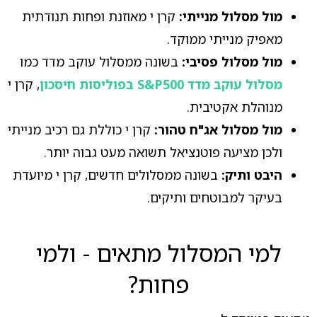
מול מסלול מנייתי:
קרן י מאוזנת ופחות תנודתית
מאפיק מנייתי ממוקד.
מול מסלול פסיבי:
בשונה ממסלול עוקב מדד כמו
מסלול עוקב מדד S&P500 בפוליסות חיסכון
, קרן י
מנוהלת אקטיבית.
מול מסלול אג"ח טהור:
קרן י כוללת גם רכיב מנייתי
ולכן מציעה פוטנציאל תשואה מעט גבוה יותר.
היבט ותיק:
בשונה ממסלולים חדשים, קרן י מיועדת
בעיקר למבוטחים ותיקים.
למי המסלול מתאים - ולמי
פחות?