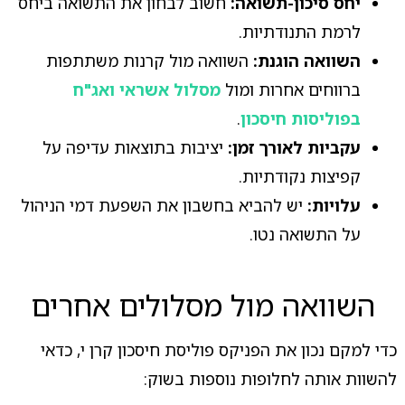
יחס סיכון-תשואה:
חשוב לבחון את התשואה ביחס
לרמת התנודתיות.
השוואה הוגנת:
השוואה מול קרנות משתתפות
ברווחים אחרות ומול
מסלול אשראי ואג"ח
בפוליסות חיסכון
.
עקביות לאורך זמן:
יציבות בתוצאות עדיפה על
קפיצות נקודתיות.
עלויות:
יש להביא בחשבון את השפעת דמי הניהול
על התשואה נטו.
השוואה מול מסלולים אחרים
כדי למקם נכון את הפניקס פוליסת חיסכון קרן י, כדאי
להשוות אותה לחלופות נוספות בשוק: