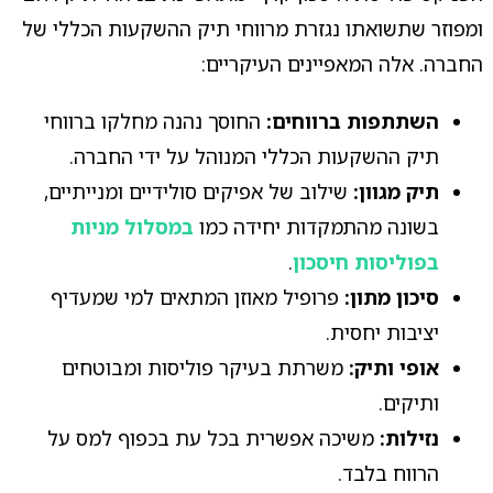
ומפוזר שתשואתו נגזרת מרווחי תיק ההשקעות הכללי של
החברה. אלה המאפיינים העיקריים:
השתתפות ברווחים:
החוסך נהנה מחלקו ברווחי
תיק ההשקעות הכללי המנוהל על ידי החברה.
תיק מגוון:
שילוב של אפיקים סולידיים ומנייתיים,
בשונה מהתמקדות יחידה כמו
במסלול מניות
בפוליסות חיסכון
.
סיכון מתון:
פרופיל מאוזן המתאים למי שמעדיף
יציבות יחסית.
אופי ותיק:
משרתת בעיקר פוליסות ומבוטחים
ותיקים.
נזילות:
משיכה אפשרית בכל עת בכפוף למס על
הרווח בלבד.