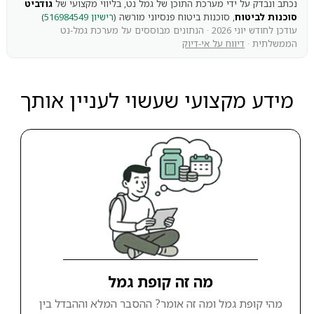
נכתב ונבדק על ידי מערכת התוכן של גמל נט, בליווי מקצועי של
גודביט
סוכנות לביטוח
, סוכנות ביטוח פנסיוני מורשה (
רישיון 516984549
)
עודכן לחודש יוני 2026 · הנתונים מבוססים על מערכת גמל-נט
הממשלתית ·
דיווח על אי-דיוק
מידע מקצועי שעשוי לעניין אותך
מה זה קופת גמל
מהי קופת גמל ומה זה אומר? ההסבר המלא וההבדל בין