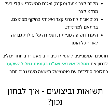
מלווה קצר מועד (מק"מ) ואג"ח ממשלתי שקלי בעל
מח"מ קצר.
רכיב אג"ח קונצרני קצר ואיכותי בהיקף מצומצם,
בהתאם למדיניות.
היעדר חשיפה מנייתית ושמירה על נזילות גבוהה
לאורך כל הזמן.
חוסכים המעוניינים להוסיף רכיב חוב מעט רחב יותר יכולים
לבחון את
מסלול אשראי ואג"ח בקופות גמל להשקעה
כחלופה סולידית עם פוטנציאל תשואה מעט גבוה יותר.
תשואות וביצועים - איך לבחון
נכון?