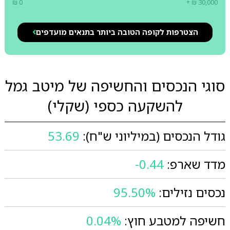
₪ 0
+ ₪ 30,000
הצטרפות לקופה הטובה ביותר בתנאים מועדפים
סוגי הנכסים והחשיפה של מיטב גמל
להשקעה כספי (שקלי)
גודל הנכסים (במיליוני ש"ח):
53.69
מדד שארפ:
-0.44
נכסים נזילים:
95.50%
חשיפה למטבע חוץ:
0.04%