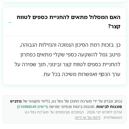
האם המסלול מתאים להחניית כספים לטווח
קצר?
כן. בזכות רמת הסיכון הנמוכה והנזילות הגבוהה,
מיטב גמל להשקעה כספי שקלי מתאים כפתרון
להחניית כספים לטווח קצר ובינוני, תוך שמירה על
ערך הכסף ואפשרות משיכה בכל עת.
נכתב ונבדק על ידי מערכת התוכן של גמל נט, בליווי מקצועי של
גודביט
סוכנות לביטוח
, סוכנות ביטוח פנסיוני מורשה (
רישיון 516984549
)
עודכן לחודש יוני 2026 · הנתונים מבוססים על מערכת גמל-נט
הממשלתית ·
דיווח על אי-דיוק