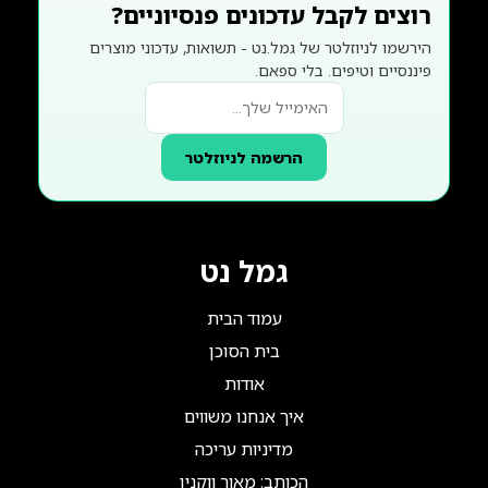
רוצים לקבל עדכונים פנסיוניים?
הירשמו לניוזלטר של גמל.נט - תשואות, עדכוני מוצרים
פיננסיים וטיפים. בלי ספאם.
הרשמה לניוזלטר
גמל נט
עמוד הבית
בית הסוכן
אודות
איך אנחנו משווים
מדיניות עריכה
הכותב: מאור ווקנין