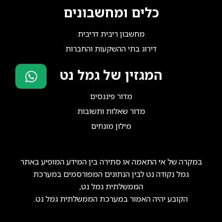
כלים ומחשבונים
מחשבון ריבית דריבית
דירוג בתי ההשקעות והחברות
המגזין של גמל נט
סוכני ביטוח?
מדור פיננסים
הצטרפו אלינו!
מדור שאלות ותשובות
מילון מונחים
במקרה של אי התאמה או סתירה בין המידע המופיע באתר
גמל נקודה נט לבין הנתונים המפורסמים במערכת
הממשלתית גמל נט,
הקובע יהיה האמור במערכת הממשלתית גמל נט.