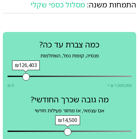
התמחות משנה:
מסלול כספי שקלי
כמה צברת עד כה?
פנסיה, קופות גמל, השתלמות
₪126,403
₪ 0
+ ₪ 1,000,000
מה גובה שכרך החודשי?
אם עצמאי, אז מחזור פעילות חודשי
₪14,500