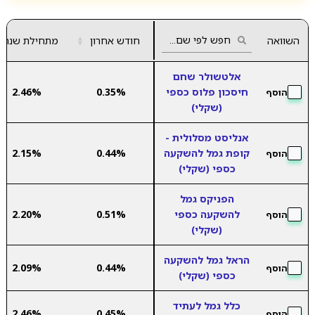
השוואה
חודש אחרון
▲
מתחילת שנה
▼
אלטשולר שחם
חיסכון פלוס כספי
0.35%
2.46%
הוסף
(שקלי)
אנליסט מסלולית -
קופת גמל להשקעה
0.44%
2.15%
הוסף
כספי (שקלי)
הפניקס גמל
להשקעה כספי
0.51%
2.20%
הוסף
(שקלי)
הראל גמל להשקעה
2.09%
0.44%
הוסף
כספי (שקלי)
כלל גמל לעתיד
2.46%
0.45%
הוסף