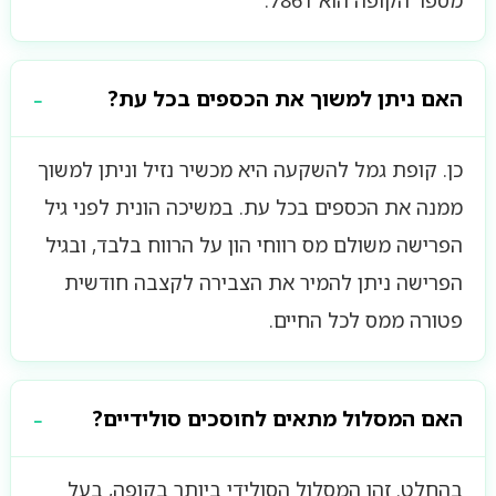
מספר הקופה הוא 7861.
האם ניתן למשוך את הכספים בכל עת?
כן. קופת גמל להשקעה היא מכשיר נזיל וניתן למשוך
ממנה את הכספים בכל עת. במשיכה הונית לפני גיל
הפרישה משולם מס רווחי הון על הרווח בלבד, ובגיל
הפרישה ניתן להמיר את הצבירה לקצבה חודשית
פטורה ממס לכל החיים.
האם המסלול מתאים לחוסכים סולידיים?
בהחלט. זהו המסלול הסולידי ביותר בקופה, בעל