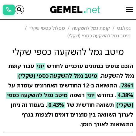
גמל.נט
קופת גמל להשקעה
מסלול כספי שקלי
מיטב גמל להשקעה כספי (שקלי)
מיטב גמל להשקעה כספי שקלי
הנכם צופים בנתונים עדכניים לחודש
יוני
עבור קופת
גמל להשקעה,
מיטב גמל להשקעה כספי (שקלי)
7861
. התשואה ב-12 החודשים האחרונים עומדת על
4.38%
. בחודש
יוני
רשמה
מיטב גמל להשקעה כספי
(שקלי)
תשואה חודשית של
0.43%
. בעמוד זה ניתן
לערוך השוואה בין מוצרים דומים ולצפות בגרף
התשואות לאורך הזמן.