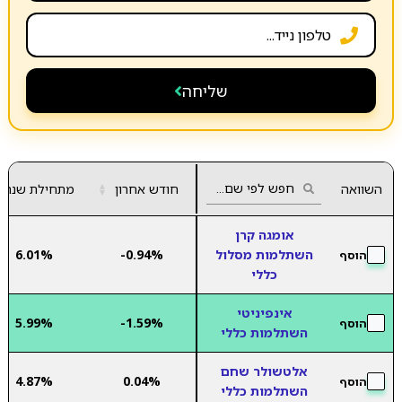
שליחה
השוואה
חודש אחרון
▲
מתחילת שנה
▼
אומגה קרן
השתלמות מסלול
-0.94%
6.01%
הוסף
כללי
אינפיניטי
5.99%
-1.59%
הוסף
השתלמות כללי
אלטשולר שחם
4.87%
0.04%
הוסף
השתלמות כללי