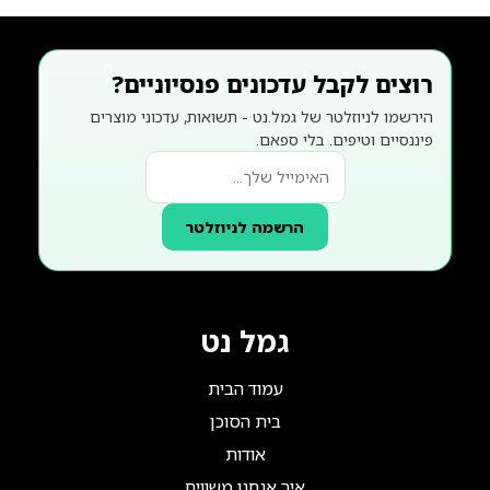
רוצים לקבל עדכונים פנסיוניים?
הירשמו לניוזלטר של גמל.נט - תשואות, עדכוני מוצרים
פיננסיים וטיפים. בלי ספאם.
הרשמה לניוזלטר
גמל נט
עמוד הבית
בית הסוכן
אודות
איך אנחנו משווים