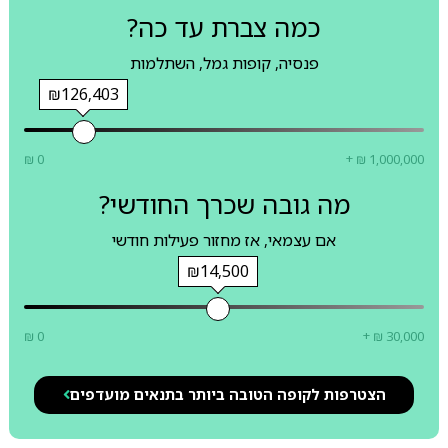
כמה צברת עד כה?
פנסיה, קופות גמל, השתלמות
₪126,403
₪ 0
+ ₪ 1,000,000
מה גובה שכרך החודשי?
אם עצמאי, אז מחזור פעילות חודשי
₪14,500
₪ 0
+ ₪ 30,000
הצטרפות לקופה הטובה ביותר בתנאים מועדפים