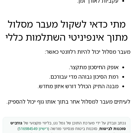
עקביות לאורך זמן.
מתי כדאי לשקול מעבר מסלול
מתוך אינפיניטי השתלמות כללי
מעבר מסלול יכול להיות רלוונטי כאשר:
אופק החיסכון מתקצר.
רמת הסיכון גבוהה מדי עבורכם.
מבנה התיק הכולל דורש איזון מחדש.
לעיתים מעבר למסלול אחר בתוך אותו גוף יכול להספיק.
נכתב ונבדק על ידי מערכת התוכן של גמל נט, בליווי מקצועי של
גודביט
סוכנות לביטוח
, סוכנות ביטוח פנסיוני מורשה (
רישיון 516984549
)