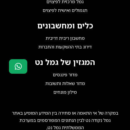
גמל מרכזית לפיצוים
תגמולים ואישית לפיצוים
כלים ומחשבונים
מחשבון ריבית דריבית
דירוג בתי ההשקעות והחברות
המגזין של גמל נט
מדור פיננסים
סוכני ביטוח?
מדור שאלות ותשובות
הצטרפו אלינו!
מילון מונחים
במקרה של אי התאמה או סתירה בין המידע המופיע באתר
גמל נקודה נט לבין הנתונים המפורסמים במערכת
הממשלתית גמל נט,