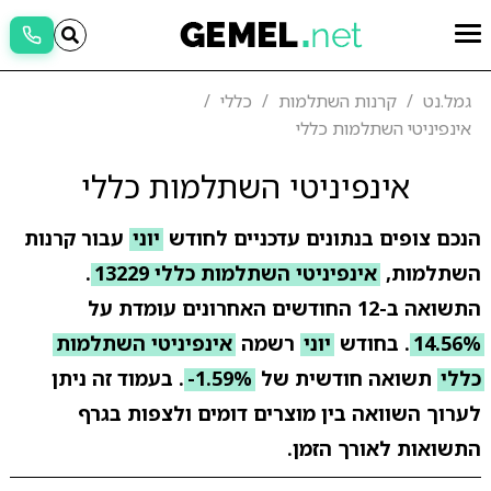
גמל.נט
קרנות השתלמות
כללי
אינפיניטי השתלמות כללי
אינפיניטי השתלמות כללי
הנכם צופים בנתונים עדכניים לחודש
יוני
עבור קרנות
השתלמות,
אינפיניטי השתלמות כללי 13229
.
התשואה ב-12 החודשים האחרונים עומדת על
14.56%
. בחודש
יוני
רשמה
אינפיניטי השתלמות
כללי
תשואה חודשית של
-1.59%
. בעמוד זה ניתן
לערוך השוואה בין מוצרים דומים ולצפות בגרף
התשואות לאורך הזמן.