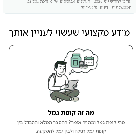
עודכן לחודש יוני 2026 · הנתונים מבוססים על מערכת גמל-נט
הממשלתית ·
דיווח על אי-דיוק
מידע מקצועי שעשוי לעניין אותך
מה זה קופת גמל
מהי קופת גמל ומה זה אומר? ההסבר המלא וההבדל בין
קופת גמל רגילה ולבין גמל להשקעה.