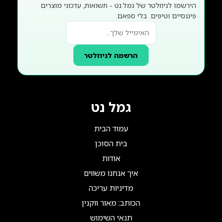
הירשמו לניוזלטר של גמל.נט - תשואות, עדכוני מוצרים
פיננסיים וטיפים. בלי ספאם.
הרשמה לניוזלטר
גמל נט
עמוד הבית
בית הסוכן
אודות
איך אנחנו משווים
מדיניות עריכה
הכותב: מאור ווקנין
תנאי השימוש