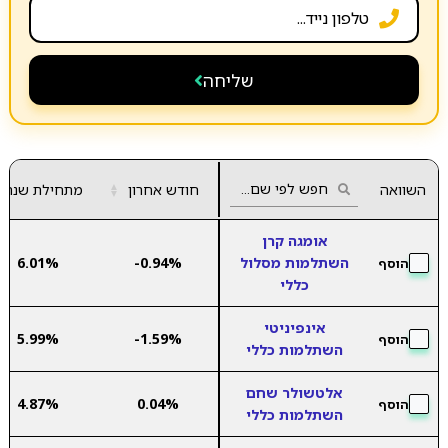
שליחה
השוואה
חודש אחרון
▲
מתחילת שנה
▼
אומגה קרן
השתלמות מסלול
-0.94%
6.01%
הוסף
כללי
אינפיניטי
5.99%
-1.59%
הוסף
השתלמות כללי
אלטשולר שחם
4.87%
0.04%
הוסף
השתלמות כללי