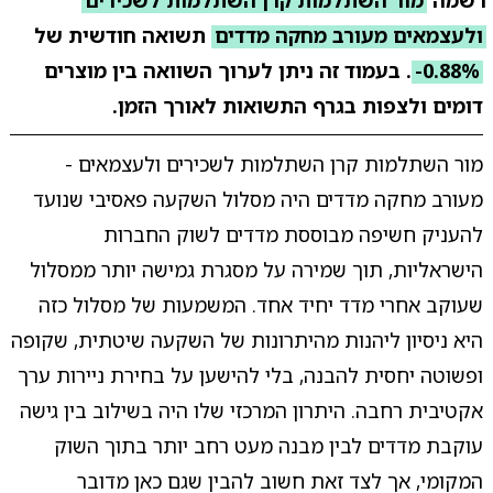
רשמה
מור השתלמות קרן השתלמות לשכירים
ולעצמאים מעורב מחקה מדדים
תשואה חודשית של
-0.88%
. בעמוד זה ניתן לערוך השוואה בין מוצרים
דומים ולצפות בגרף התשואות לאורך הזמן.
מור השתלמות קרן השתלמות לשכירים ולעצמאים -
מעורב מחקה מדדים היה מסלול השקעה פאסיבי שנועד
להעניק חשיפה מבוססת מדדים לשוק החברות
הישראליות, תוך שמירה על מסגרת גמישה יותר ממסלול
שעוקב אחרי מדד יחיד אחד. המשמעות של מסלול כזה
היא ניסיון ליהנות מהיתרונות של השקעה שיטתית, שקופה
ופשוטה יחסית להבנה, בלי להישען על בחירת ניירות ערך
אקטיבית רחבה. היתרון המרכזי שלו היה בשילוב בין גישה
עוקבת מדדים לבין מבנה מעט רחב יותר בתוך השוק
המקומי, אך לצד זאת חשוב להבין שגם כאן מדובר