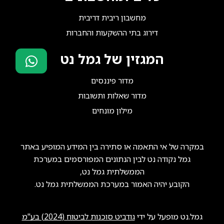
מחשבון ריבית דריבית
דירוג בתי ההשקעות והחברות
המגזין של גמל נט
סוכני ביטוח?
מדור פיננסים
הצטרפו אלינו!
מדור שאלות ותשובות
מילון מונחים
במקרה של אי התאמה או סתירה בין המידע המופיע באתר
גמל נקודה נט לבין הנתונים המפורסמים במערכת
הממשלתית גמל נט,
הקובע יהיה האמור במערכת הממשלתית גמל נט.
גמל.נט מופעל על ידי
גודביט סוכנות לביטוח (2024) בע"מ