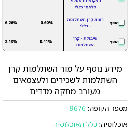
המקומיות מסלול
קלאסי כללי
רעות קרן השתלמות
6.26%
-0.60%
הוסף
- כללי
שיבולת - קרן
2.13%
0.41%
הוסף
השתלמות
מידע נוסף על מור השתלמות קרן
השתלמות לשכירים ולעצמאים
מעורב מחקה מדדים
מספר הקופה:
9676
אוכלוסיה:
כלל האוכלוסיה