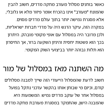
כאשר בוחנים מסלול מעורב מחקה מדדים, חשוב להבין
שהמונח "מעורב" אינו בהכרח אומר פיזור מלא או גלובלי,
אלא מסגרת גמישה יותר בתוך עולם מדדים מסוים.
במקרה הזה, עיקר הדגש היה על מדדי חברות ישראליות,
ולכן מדובר היה במסלול עם אופי מקומי מובהק. היתרון
בכך הוא פשטות יחסית והיגיון השקעה ברור, אך החיסרון
הוא תלות גבוהה יותר בביצועי השוק המקומי.
מה השתנה מאז במסלול של מור
חשוב לדעת שהמסלול הייעודי הזה שייך למבנה מסלולים
קודם, וכיום מי שבוחן אותו בהקשר עדכני נתקל בפועל
במסלול אחר של עוקב מדדים גמיש. המשמעות היא
שהמבנה הישן, שהתמקד במסגרת מעורבת מחקה מדדים