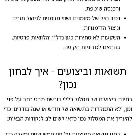
והכנסה שוטפת.
רכיב נזיל של מזומנים ושווי מזומנים לניהול תזרים
וניצול הזדמנויות.
השקעות לא סחירות כגון נדל"ן והלוואות פרטיות,
בהתאם למדיניות הקופה.
תשואות וביצועים - איך לבחון
נכון?
בחינת ביצועים של מסלול כללי דורשת מבט רחב על פני
זמן, ולא התמקדות בתשואה של חודש או שנה בודדים. כדי
להעריך את המסלול נכון כדאי לשים לב לנקודות הבאות:
בחנו תשואה ממוצעת על פני חמש שנים ומעלה כדי