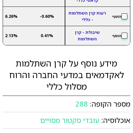
קלאסי כללי
רעות קרן השתלמות
6.26%
-0.60%
הוסף
- כללי
שיבולת - קרן
2.13%
0.41%
הוסף
השתלמות
מידע נוסף על קרן השתלמות
לאקדמאים במדעי החברה והרוח
מסלול כללי
מספר הקופה:
288
אוכלוסיה:
עובדי סקטור מסויים