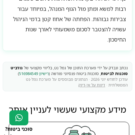
רבות למשא ומתן מול הגוף המנהל, במיוחד עבור
צבירות גבוהות. הפחתה של אחוז קטן בדמי הניהול
עשויה להצטבר לסכום משמעותי לאורך שנות
החיסכון.
נכתב ונבדק על ידי מערכת התוכן של גמל נט, בליווי מקצועי של
גודביט
סוכנות לביטוח
, סוכנות ביטוח פנסיוני מורשה (
רישיון 516984549
)
עודכן לחודש יוני 2026 · הנתונים מבוססים על מערכת גמל-נט
הממשלתית ·
דיווח על אי-דיוק
מידע מקצועי שעשוי לעניין אותך
סוכני ביטוח?