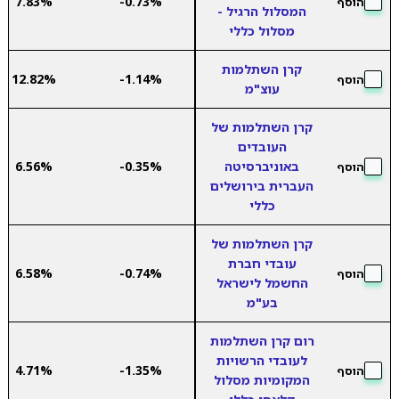
7.83%
-0.73%
הוסף
המסלול הרגיל -
מסלול כללי
קרן השתלמות
12.82%
-1.14%
הוסף
עוצ"מ
קרן השתלמות של
העובדים
באוניברסיטה
-0.35%
6.56%
הוסף
העברית בירושלים
כללי
קרן השתלמות של
עובדי חברת
6.58%
-0.74%
הוסף
החשמל לישראל
בע"מ
רום קרן השתלמות
לעובדי הרשויות
4.71%
-1.35%
הוסף
המקומיות מסלול