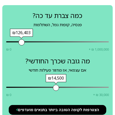
כמה צברת עד כה?
פנסיה, קופות גמל, השתלמות
₪126,403
₪ 0
+ ₪ 1,000,000
מה גובה שכרך החודשי?
אם עצמאי, אז מחזור פעילות חודשי
₪14,500
₪ 0
+ ₪ 30,000
הצטרפות לקופה הטובה ביותר בתנאים מועדפים