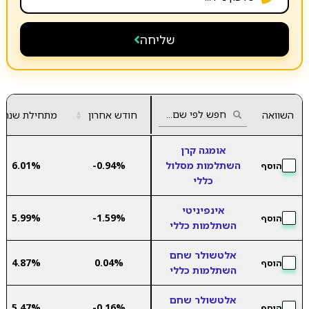
שליחה
השוואה
חודש אחרון
▲
מתחילת שנה
▼
אומגה קרן
השתלמות מסלול
-0.94%
6.01%
הוסף
כללי
אינפיניטי
5.99%
-1.59%
הוסף
השתלמות כללי
אלטשולר שחם
4.87%
0.04%
הוסף
השתלמות כללי
אלטשולר שחם
5.47%
-0.16%
הוסף