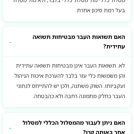
מסלול כללי מול מסלול כללי בלבד, ולא מול מסלול
בעל רמת סיכון אחרת.
האם תשואות העבר מבטיחות תשואה
עתידית?
לא. תשואות העבר אינן מבטיחות תשואה עתידית
והן משמשות כלי עזר בלבד להערכת איכות הניהול
ועקביותו. השוק משתנה, ולכן יש להתייחס לנתוני
העבר כחלק מתמונה רחבה ולא כהבטחה.
האם ניתן לעבור מהמסלול הכללי למסלול
אחר באותה קרן?