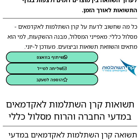
לערוך השוואה בין מוצרים דומים ולצפות בגרף
התשואות לאורך הזמן.
כל מה שחשוב לדעת על קרן השתלמות לאקדמאים -
מסלול כללי: מאפייני המסלול, מבנה ההשקעות, למי הוא
מתאים והשוואת תשואות וביצועים. מעודכן ל-יוני.
שיתוף בוואצפ
שליחה למייל
הוספה למעקב
תשואות קרן השתלמות לאקדמאים
במדעי החברה והרוח מסלול כללי
תשואה קרן השתלמות לאקדמאים במדעי