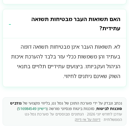
האם תשואות העבר מבטיחות תשואה
עתידית?
לא. תשואות העבר אינן מבטיחות תשואה דומה
בעתיד והן משמשות ככלי עזר בלבד להערכת איכות
הניהול ועקביותו. ביצועים עתידיים תלויים בתנאי
השוק שאינם ניתנים לחיזוי.
נכתב ונבדק על ידי מערכת התוכן של גמל נט, בליווי מקצועי של
גודביט
סוכנות לביטוח
, סוכנות ביטוח פנסיוני מורשה (
רישיון 516984549
)
עודכן לחודש יוני 2026 · הנתונים מבוססים על מערכת גמל-נט
הממשלתית ·
דיווח על אי-דיוק