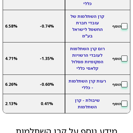
כללי
קרן השתלמות של
עובדי חברת
6.58%
-0.74%
הוסף
החשמל לישראל
בע"מ
רום קרן השתלמות
לעובדי הרשויות
4.71%
-1.35%
הוסף
המקומיות מסלול
קלאסי כללי
רעות קרן השתלמות
6.26%
-0.60%
הוסף
- כללי
שיבולת - קרן
2.13%
0.41%
הוסף
השתלמות
מידע נוסף על קרן השתלמות