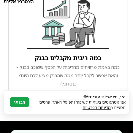
הצטרפו אלינו!
כמה ריבית מקבלים בבנק
כמה באמת מרוויחים מהריבית על הכסף ששוכב בבנק -
והאם אפשר לקבל יותר ממה שהבנק מציע לכם היום?
כנסו וגלו.
היי, יש אצלנו עוגיות!🍪
לכתבה המלאה
אנו משתמשים בעוגיות לשיפור ותפעול האתר. פרטים
הבנתי
נוספים ב
מדיניות הפרטיות
.