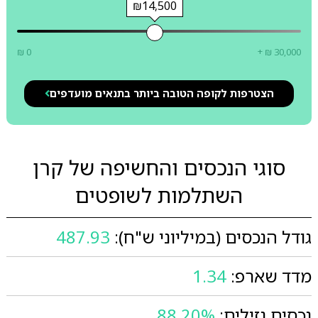
₪14,500
₪ 0
+ ₪ 30,000
הצטרפות לקופה הטובה ביותר בתנאים מועדפים
סוגי הנכסים והחשיפה של קרן
השתלמות לשופטים
גודל הנכסים (במיליוני ש"ח):
487.93
מדד שארפ:
1.34
נכסים נזילים:
88.20%