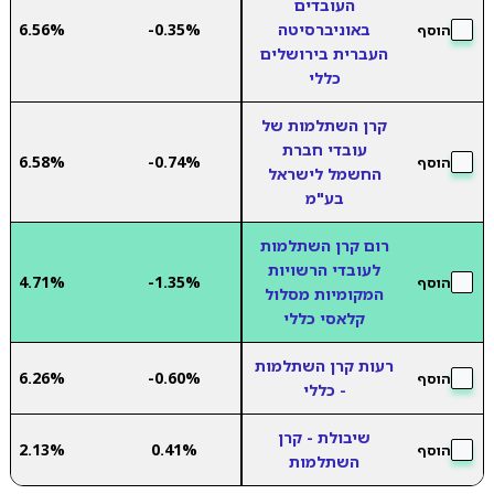
העובדים
באוניברסיטה
-0.35%
6.56%
הוסף
העברית בירושלים
כללי
קרן השתלמות של
עובדי חברת
6.58%
-0.74%
הוסף
החשמל לישראל
בע"מ
רום קרן השתלמות
לעובדי הרשויות
4.71%
-1.35%
הוסף
המקומיות מסלול
קלאסי כללי
רעות קרן השתלמות
6.26%
-0.60%
הוסף
- כללי
שיבולת - קרן
2.13%
0.41%
הוסף
השתלמות