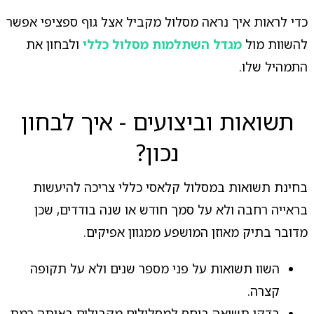
כדי לראות איך נראה מסלול מקביל אצל גוף ספציפי אפשר
להשוות מול
מגדל השתלמות מסלול כללי
ולבחון את
התמהיל שלו.
תשואות וביצועים - איך לבחון
נכון?
בחינת תשואות במסלול קלאסי כללי צריכה להיעשות
בראייה רחבה ולא על סמך חודש או שנה בודדים, שכן
מדובר בתיק מאוזן המושפע ממגוון אפיקים.
השוו תשואות על פני מספר שנים ולא על תקופה
קצרה.
בדקו תשואה ביחס למסלולים מקבילים באותה רמת