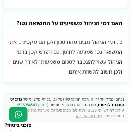
האם דמי הניהול משפיעים על התשואה נטו?
כן. דמי הניהול נגבים מהחיסכון ולכן הם מקטינים את
התשואה נטו שמגיעה לחוסך. גם הפרש קטן בדמי
הניהול עשוי להצטבר לסכום משמעותי לאורך שנים,
ולכן חשוב להשוות אותם.
נכתב ונבדק על ידי מערכת התוכן של גמל נט, בליווי מקצועי של
גודביט
סוכנות לביטוח
, סוכנות ביטוח פנסיוני מורשה (
רישיון 516984549
)
עודכן לחודש יוני 2026 · הנתונים מבוססים על מערכת גמל-נט
הממשלתית ·
דיווח על אי-דיוק
סוכני ביטוח?