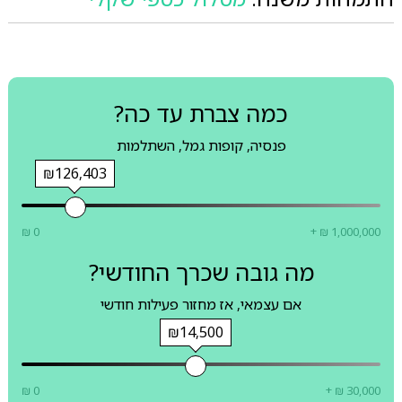
כמה צברת עד כה?
פנסיה, קופות גמל, השתלמות
₪126,403
₪ 0
+ ₪ 1,000,000
מה גובה שכרך החודשי?
אם עצמאי, אז מחזור פעילות חודשי
₪14,500
₪ 0
+ ₪ 30,000