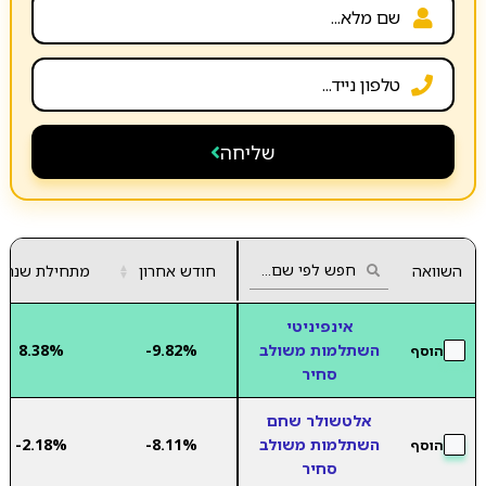
שליחה
השוואה
חודש אחרון
▲
מתחילת שנה
▼
אינפיניטי
השתלמות משולב
-9.82%
8.38%
הוסף
סחיר
אלטשולר שחם
השתלמות משולב
-8.11%
-2.18%
הוסף
סחיר