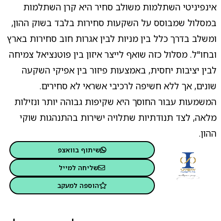
אינפיניטי השתלמות משולב סחיר היא קרן השתלמות
במסלול שמבוסס על השקעות סחירות בלבד בשוק ההון,
ומשלב בדרך כלל בין מניות לבין אגרות חוב סחירות בארץ
ובחו"ל. מסלול כזה שואף לייצר איזון בין פוטנציאל צמיחה
לבין יציבות יחסית, באמצעות פיזור בין אפיקי השקעה
שונים, אך ללא חשיפה לרכיבי אשראי לא סחירים.
המשמעות עבור החוסך היא שקיפות גבוהה יותר ונזילות
מלאה, לצד תנודתיות שתלויה ישירות בהתנהגות שוקי
ההון.
שיתוף בוואצפ
שליחה למייל
הוספה למעקב