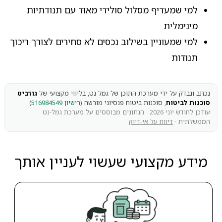
למי שמעדיף מסלול סולידי מאוד עם תנודתיות
מינימלית
למי שמעוניין בשילוב נכסים לא סחירים לצורך ריכוך
תנודות
נכתב ונבדק על ידי מערכת התוכן של גמל נט, בליווי מקצועי של
גודביט
סוכנות לביטוח
, סוכנות ביטוח פנסיוני מורשה (
רישיון 516984549
)
עודכן לחודש יוני 2026 · הנתונים מבוססים על מערכת גמל-נט
הממשלתית ·
דיווח על אי-דיוק
מידע מקצועי שעשוי לעניין אותך