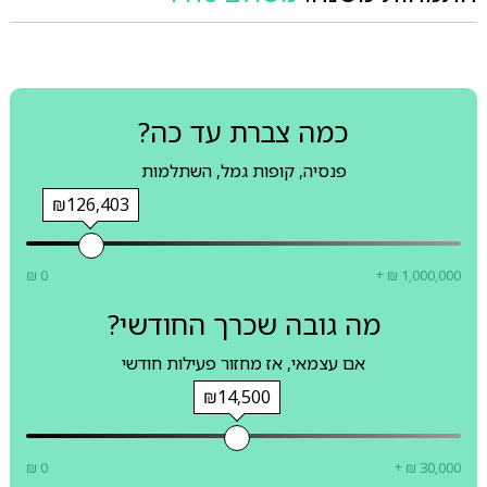
כמה צברת עד כה?
פנסיה, קופות גמל, השתלמות
₪126,403
₪ 0
+ ₪ 1,000,000
מה גובה שכרך החודשי?
אם עצמאי, אז מחזור פעילות חודשי
₪14,500
₪ 0
+ ₪ 30,000