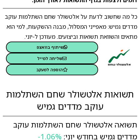
דומים ולצפות בגרף התשואות לאורך הזמן.
כל מה שחשוב לדעת על אלטשולר שחם השתלמות עוקב
מדדים גמיש: מאפייני המסלול, מבנה ההשקעות, למי הוא
מתאים והשוואת תשואות וביצועים. מעודכן ל-יוני.
שיתוף בוואצפ
שליחה למייל
הוספה למעקב
תשואות אלטשולר שחם השתלמות
עוקב מדדים גמיש
תשואה אלטשולר שחם השתלמות עוקב
מדדים גמיש בחודש יוני:
-1.06%