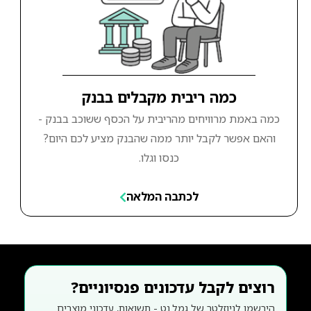
כמה ריבית מקבלים בבנק
כמה באמת מרוויחים מהריבית על הכסף ששוכב בבנק -
והאם אפשר לקבל יותר ממה שהבנק מציע לכם היום?
כנסו וגלו.
לכתבה המלאה
רוצים לקבל עדכונים פנסיוניים?
הירשמו לניוזלטר של גמל.נט - תשואות, עדכוני מוצרים