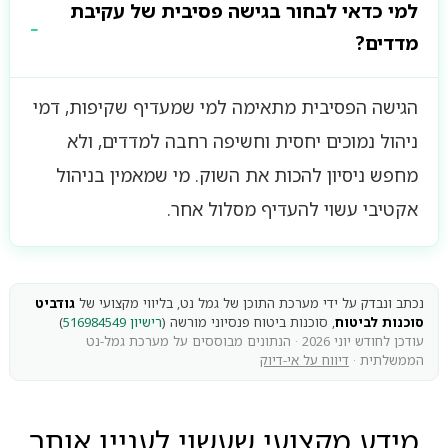
למי כדאי לבחור בגישה פסיבית של עקיבת
מדדים?
הגישה הפסיבית מתאימה למי שמעדיף שקיפות, דמי
ניהול נמוכים יחסית וחשיפה רחבה למדדים, ולא
מחפש ניסיון להכות את השוק. מי שמאמין בניהול
אקטיבי עשוי להעדיף מסלול אחר.
נכתב ונבדק על ידי מערכת התוכן של גמל נט, בליווי מקצועי של
גודביט
סוכנות לביטוח
, סוכנות ביטוח פנסיוני מורשה (
רישיון 516984549
)
עודכן לחודש יוני 2026 · הנתונים מבוססים על מערכת גמל-נט
הממשלתית ·
דיווח על אי-דיוק
מידע מקצועי שעשוי לעניין אותך