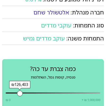
חברה מנהלת:
אלטשולר שחם
סוג התמחות:
עוקבי מדדים
התמחות משנה:
עוקב מדדים גמיש
כמה צברת עד כה?
פנסיה, קופות גמל, השתלמות
₪126,403
₪ 0
+ ₪ 1,000,000