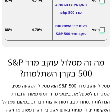
1.67%
4.71%
הוסף
המקומיות רום עוקב
מדד s&p 500
רעות קרן השתלמות
1.88%
4.70%
הוסף
עוקב מדד S&P 500
מה זה מסלול עוקב מדד S&P
500 בקרן השתלמות?
מסלול עוקב מדד S&P 500 הוא מסלול השקעה פסיבי
שמטרתו לשכפל את ביצועי מדד חמש מאות החברות
הגדולות הנסחרות בבורסות ארצות הברית. במקום שמנהל
השקעות יבחר מניות באופן אקטיבי, הקרן פשוט מחזיקה