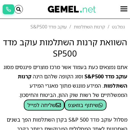
גמל.נט
קרנות השתלמות
עוקב מדד S&P500
השוואת קרנות השתלמות עוקב מדד
SP500
אתם נמצאים כעת בעמוד אשר מרכז מוצרים פיננסים מסוג
עוקב מדד S&P500
וסוג הקופה שלהם הינה
קרנות
השתלמות
. המידע מונגש מתוך מאגרי המידע
הממשלתיים של רשות שוק ההון, הביטוח והחיסכון.
שיתוף בוואצפ
שליחה למייל
מסלול עוקב מדד S&P 500 בקרן השתלמות הפך בשנים
האחרונות לאחד המסלולים המבוקשים ביותר בקרב