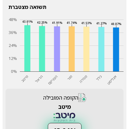
תשואה מצטברת
48%
43.01%
42.25%
41.91%
41.74%
41.53%
41.27%
40.87%
36%
24%
12%
0%
הראל
כלל
הפניקס
אנליסט
מור
מיטב
מנורה
הקופה המובילה
מיטב