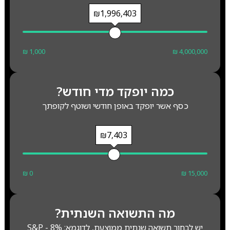
₪1,996,403
₪ 1,000
₪ 4,000,000
כמה יופקד מדי חודש?
כסף אשר יופקד באופן חודשי ושוטף לקופתך
₪7,403
₪ 0
₪ 15,000
מה התשואה השנתית?
יש לבחור תשואה שנתית ממוצעת, לדוגמא: S&P - 8%