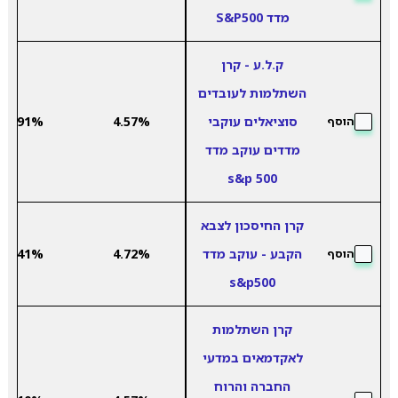
מדד S&P500
ק.ל.ע - קרן
השתלמות לעובדים
סוציאלים עוקבי
4.57%
1.91%
הוסף
מדדים עוקב מדד
s&p 500
קרן החיסכון לצבא
הקבע - עוקב מדד
4.72%
2.41%
הוסף
s&p500
קרן השתלמות
לאקדמאים במדעי
החברה והרוח