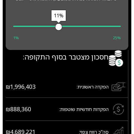
11%
1%
25%
חסכון מצטבר בסוף התקופה:
₪1,996,403
הפקדה ראשונית:
₪888,360
הפקדות חודשיות שוטפות:
₪4,689,221
סה"כ רווח צפוי: