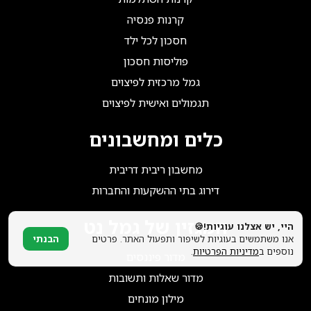
הצטרפו אלינו!
קרנות פנסיה
חסכון לכל ילד
פוליסות חסכון
גמל מרכזית לפיצוים
תגמולים ואישית לפיצוים
כלים ומחשבונים
מחשבון ריבית דריבית
דירוג בתי ההשקעות והחברות
המגזין של גמל נט
היי, יש אצלנו עוגיות!🍪
אנו משתמשים בעוגיות לשיפור ותפעול האתר. פרטים
הבנתי
נוספים ב
מדיניות הפרטיות
.
מדור פיננסים
מדור שאלות ותשובות
מילון מונחים