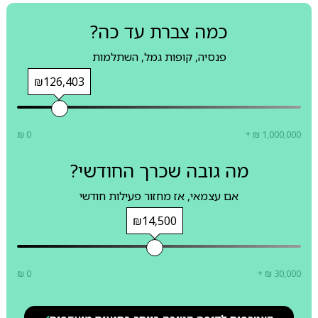
כמה צברת עד כה?
פנסיה, קופות גמל, השתלמות
₪126,403
₪ 0
+ ₪ 1,000,000
מה גובה שכרך החודשי?
אם עצמאי, אז מחזור פעילות חודשי
₪14,500
₪ 0
+ ₪ 30,000