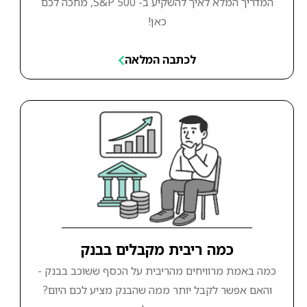
המדריך המלא לאיך להשקיע ב- S&P 500, מחכה לכם
כאן!
לכתבה המלאה
כמה ריבית מקבלים בבנק
כמה באמת מרוויחים מהריבית על הכסף ששוכב בבנק -
והאם אפשר לקבל יותר ממה שהבנק מציע לכם היום?