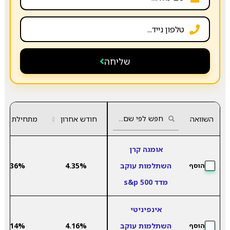
שליחה
השוואה
חודש אחרון
▲
מתחילת שנה
▼
אומגה קרן
השתלמות עוקב
4.35%
2.36%
הוסף
מדד s&p 500
אינפיניטי
השתלמות עוקב
4.16%
2.14%
הוסף