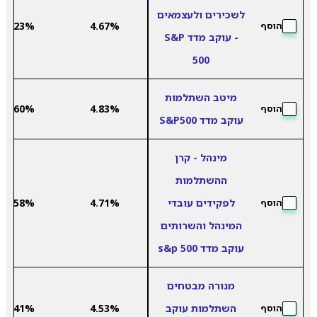
לשכירים ולעצמאים
2.23%
4.67%
הוסף
- עוקב מדד S&P
500
מיטב השתלמות
2.60%
4.83%
הוסף
עוקב מדד S&P500
מינהל - קרן
ההשתלמות
לפקידים עובדי
4.71%
1.58%
הוסף
המינהל והשרותים
עוקב מדד s&p 500
מנורה מבטחים
השתלמות עוקב
4.53%
2.41%
הוסף