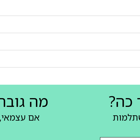
 כה?
מה גובה
שתלמות
אם עצמאי, 