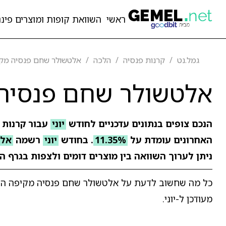
ראשי
השוואת קופות ומוצרים פיננ
גמל.נט
קרנות פנסיה
הלכה
אלטשולר שחם פנסיה מק
אלטשולר שחם פנסיה
הנכם צופים בנתונים עדכניים לחודש
יוני
עבור קרנות 
האחרונים עומדת על
11.35%
. בחודש
יוני
רשמה
אלט
ניתן לערוך השוואה בין מוצרים דומים ולצפות בגרף ה
כל מה שחשוב לדעת על אלטשולר שחם פנסיה מקיפה הלכה
מעודכן ל-יוני.