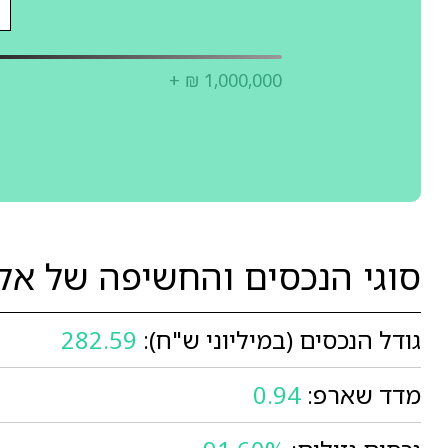
+ ₪ 1,000,000
סוגי הנכסים והחשיפה של א
גודל הנכסים (במיליוני ש"ח):
282.59
מדד שארפ:
0.94