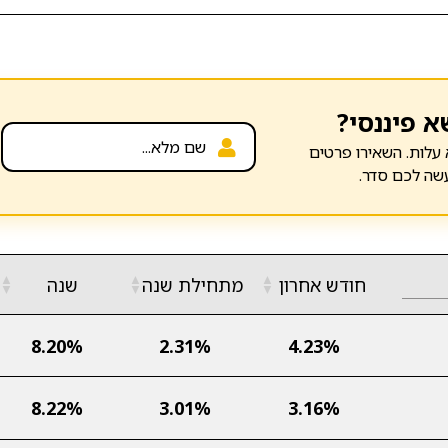
א פיננסי?
עלות. השאירו פרטים
שה לכם סדר.
▲
▲
▲
חודש אחרון
מתחילת שנה
שנה
▼
▼
▼
8.20%
2.31%
4.23%
8.22%
3.01%
3.16%