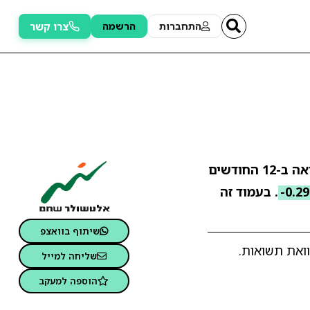
צרו קשר
התחברות
הרשמה
. התשואה ב-12 החודשים
-0.2
. בעמוד זה
שיתוף בוואצפ
ואת תשואות.
שליחה למייל
הוספה למעקב