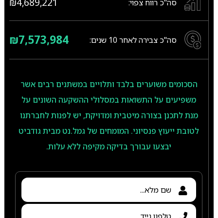
₪4,689,221
סה"כ רווח צפוי:
₪7,573,984
סה"כ צבירה לאחר
10
שנים:
הסכומים משוערים בלבד ותלויים במשתנים רבים אשר
משפיעים על התשואות במסלולי ההשקעה השונים על
מנת לתכנן בצורה מיטבית ומדויקת, יש לפנות לחברתנו
לטובת ייעוץ פנסיוני. המומחים של גמל.נט מבית גודביט
יבצעו עבורך בדיקה מקיפה ללא עלות.