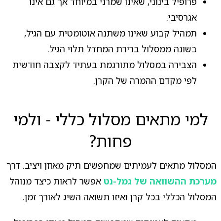
פרופיל בינוני, שאינו שמרני במיוחד אך גם אינו
אגרסיבי.
תמהיל קבוע שאינו משתנה אוטומטית עם הגיל,
בשונה ממסלול ברירת המחדל תלוי הגיל.
הצבירה במסלול מתורגמת בעתיד לקצבה חודשית
לפי מקדם ההמרה של הקרן.
למי מתאים מסלול כללי - ולמי
פחות?
המסלול מתאים לעמיתים שמחפשים תיק מאוזן ויציב. דרך
מערכת ההשוואה של גמל-נט
אפשר לראות כיצד מנוהל
המסלול הכללי בכל קרן ואיזו תשואה השיג לאורך זמן.