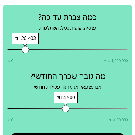
כמה צברת עד כה?
פנסיה, קופות גמל, השתלמות
₪126,403
₪ 0
+ ₪ 1,000,000
מה גובה שכרך החודשי?
אם עצמאי, אז מחזור פעילות חודשי
₪14,500
₪ 0
+ ₪ 30,000