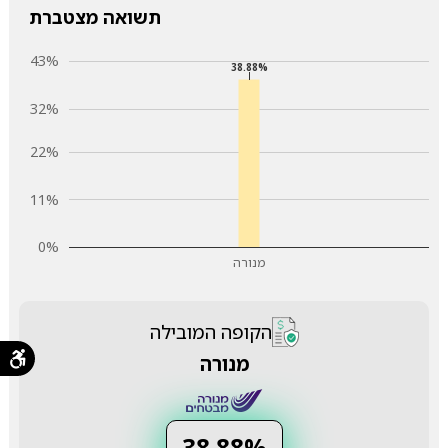
תשואה מצטברת
43%
38.88%
32%
22%
11%
0%
מנורה
הקופה המובילה
מנורה
38.88%