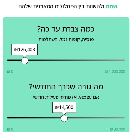
שחם
ולהשוות בין המסלולים המאוזנים שלהם.
כמה צברת עד כה?
פנסיה, קופות גמל, השתלמות
₪126,403
₪ 0
+ ₪ 1,000,000
מה גובה שכרך החודשי?
אם עצמאי, אז מחזור פעילות חודשי
₪14,500
₪ 0
+ ₪ 30,000