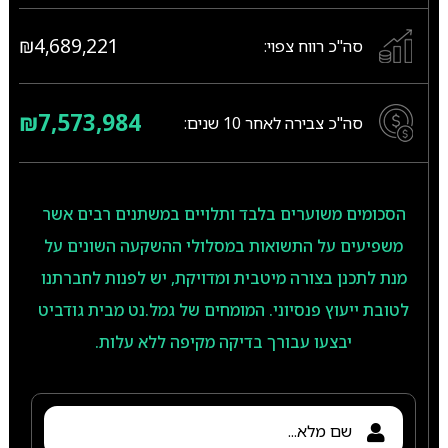
₪4,689,221
סה"כ רווח צפוי:
₪7,573,984
סה"כ צבירה לאחר
10
שנים:
הסכומים משוערים בלבד ותלויים במשתנים רבים אשר
משפיעים על התשואות במסלולי ההשקעה השונים על
מנת לתכנן בצורה מיטבית ומדויקת, יש לפנות לחברתנו
לטובת ייעוץ פנסיוני. המומחים של גמל.נט מבית גודביט
יבצעו עבורך בדיקה מקיפה ללא עלות.