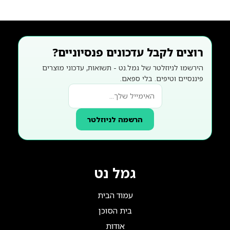
רוצים לקבל עדכונים פנסיוניים?
הירשמו לניוזלטר של גמל.נט - תשואות, עדכוני מוצרים
פיננסיים וטיפים. בלי ספאם.
הרשמה לניוזלטר
גמל נט
עמוד הבית
בית הסוכן
אודות