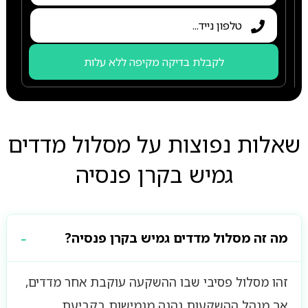
לקבלת בדיקה מקיפה ללא עלות
שאלות נפוצות על מסלול מדדים
גמיש בקרן פנסיה
מה זה מסלול מדדים גמיש בקרן פנסיה?
זהו מסלול פסיבי שבו ההשקעה עוקבת אחר מדדים,
אך מנהל ההשקעות נהנה מגמישות בקביעת