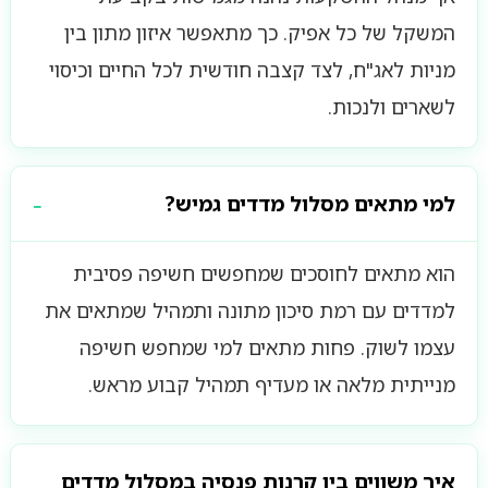
המשקל של כל אפיק. כך מתאפשר איזון מתון בין
מניות לאג"ח, לצד קצבה חודשית לכל החיים וכיסוי
לשארים ולנכות.
למי מתאים מסלול מדדים גמיש?
הוא מתאים לחוסכים שמחפשים חשיפה פסיבית
למדדים עם רמת סיכון מתונה ותמהיל שמתאים את
עצמו לשוק. פחות מתאים למי שמחפש חשיפה
מנייתית מלאה או מעדיף תמהיל קבוע מראש.
איך משווים בין קרנות פנסיה במסלול מדדים