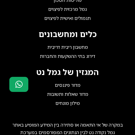
גמל מרכזית לפיצוים
תגמולים ואישית לפיצוים
כלים ומחשבונים
מחשבון ריבית דריבית
דירוג בתי ההשקעות והחברות
המגזין של גמל נט
מדור פיננסים
מדור שאלות ותשובות
סוכני ביטוח?
מילון מונחים
הצטרפו אלינו!
במקרה של אי התאמה או סתירה בין המידע המופיע באתר
גמל נקודה נט לבין הנתונים המפורסמים במערכת