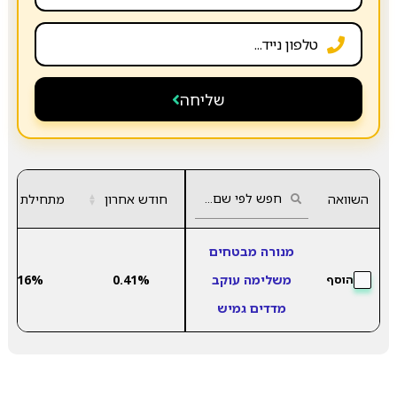
שליחה
השוואה
חודש אחרון
▲
מתחילת שנה
▼
מנורה מבטחים
משלימה עוקב
0.41%
4.16%
הוסף
מדדים גמיש