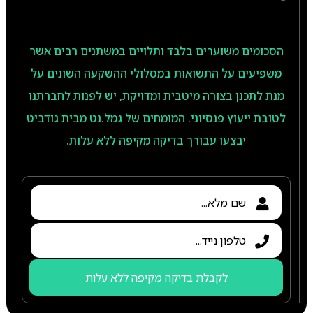
הסכומים משוערים בלבד ותלויים במשתנים רבים אשר
משפיעים על התשואות במסלולי ההשקעה השונים על
מנת לתכנן בצורה מיטבית ומדויקת, יש לפנות לחברתנו
לטובת ייעוץ פנסיוני. המומחים של גמל.נט מבית גודביט
יבצעו עבורך בדיקה מקיפה ללא עלות.
לקבלת בדיקה מקיפה ללא עלות