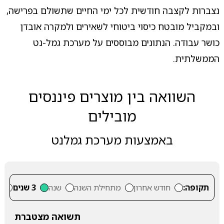
נצברות לקצבה חודשית לכל ימי החיים שתשולם בפרישה,
ובמקביל מובטח כיסוי ביטוחי לשאירים ולמקרה אובדן
כושר עבודה. הנתונים מבוססים על מערכת גמל-נט
הממשלתית.
השוואה בין מוצרים פיננסים
מובילים
באמצעות מערכת גמלנט
תקופה:
חודש אחרון
מתחילת השנה
שנה
3 שנים
5
תשואה מצטברת