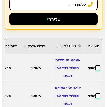
שליחה
השוואה
חודש אחרון
▲
מתחילת שנה
▼
אינפיניטי כללית
מסלול לבני 50
-1.96%
9.76%
הוסף
ומטה
אינפיניטי מקיפה
מסלול לבני 50
-1.95%
7.40%
הוסף
ומטה