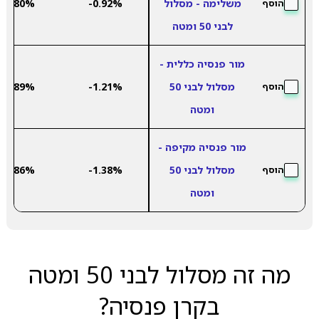
משלימה - מסלול
-0.92%
5.80%
הוסף
לבני 50 ומטה
מור פנסיה כללית -
מסלול לבני 50
-1.21%
8.89%
הוסף
ומטה
מור פנסיה מקיפה -
מסלול לבני 50
-1.38%
8.86%
הוסף
ומטה
מה זה מסלול לבני 50 ומטה
בקרן פנסיה?