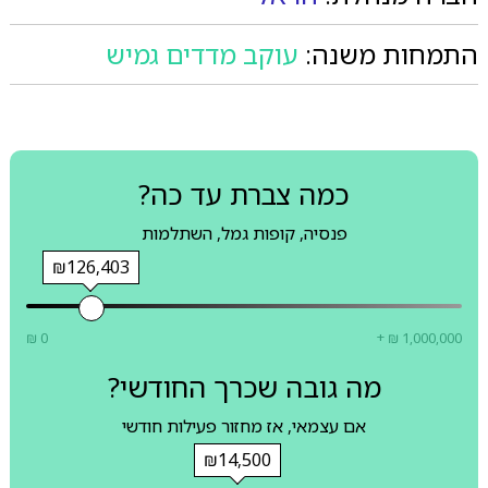
התמחות משנה:
עוקב מדדים גמיש
כמה צברת עד כה?
פנסיה, קופות גמל, השתלמות
₪126,403
₪ 0
+ ₪ 1,000,000
מה גובה שכרך החודשי?
אם עצמאי, אז מחזור פעילות חודשי
₪14,500