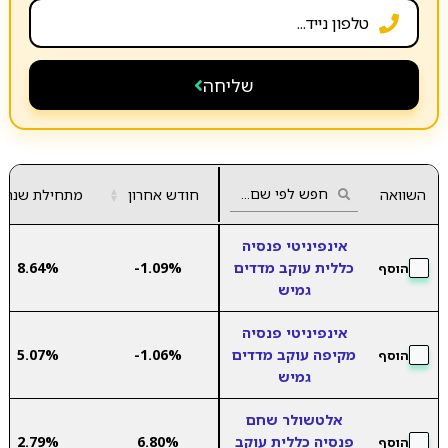
שליחה
השוואה
חודש אחרון
▲
מתחילת שנה
▼
אינפיניטי פנסיה
כללית עוקב מדדים
-1.09%
8.64%
הוסף
גמיש
אינפיניטי פנסיה
מקיפה עוקב מדדים
-1.06%
5.07%
הוסף
גמיש
אלטשולר שחם
פנסיה כללית עוקב
6.80%
2.79%
הוסף