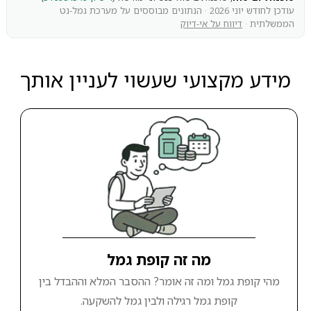
עודכן לחודש יוני 2026 · הנתונים מבוססים על מערכת גמל-נט
הממשלתית ·
דיווח על אי-דיוק
מידע מקצועי שעשוי לעניין אותך
מה זה קופת גמל
מהי קופת גמל ומה זה אומר? ההסבר המלא וההבדל בין
קופת גמל רגילה ולבין גמל להשקעה.