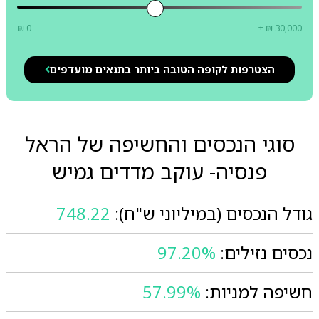
₪ 0
+ ₪ 30,000
הצטרפות לקופה הטובה ביותר בתנאים מועדפים
סוגי הנכסים והחשיפה של הראל
פנסיה- עוקב מדדים גמיש
גודל הנכסים (במיליוני ש"ח):
748.22
נכסים נזילים:
97.20%
חשיפה למניות:
57.99%