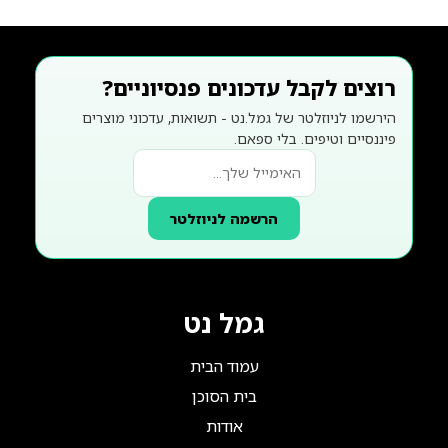
רוצים לקבל עדכונים פנסיוניים?
הירשמו לניוזלטר של גמל.נט - תשואות, עדכוני מוצרים
פיננסיים וטיפים. בלי ספאם.
הרשמה לניוזלטר
גמל נט
עמוד הבית
בית הסוכן
אודות