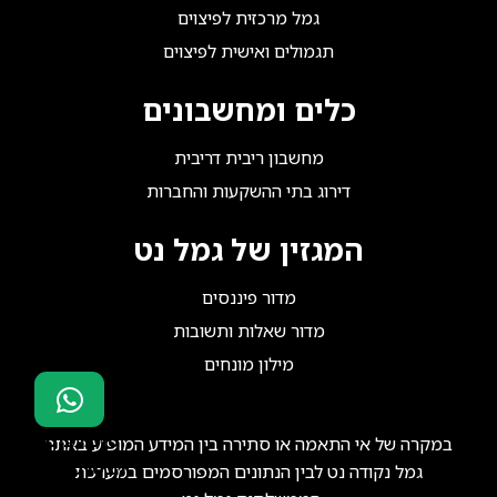
גמל מרכזית לפיצוים
תגמולים ואישית לפיצוים
כלים ומחשבונים
מחשבון ריבית דריבית
דירוג בתי ההשקעות והחברות
המגזין של גמל נט
מדור פיננסים
מדור שאלות ותשובות
מילון מונחים
סוכני ביטוח?
במקרה של אי התאמה או סתירה בין המידע המופיע באתר
הצטרפו אלינו!
גמל נקודה נט לבין הנתונים המפורסמים במערכת