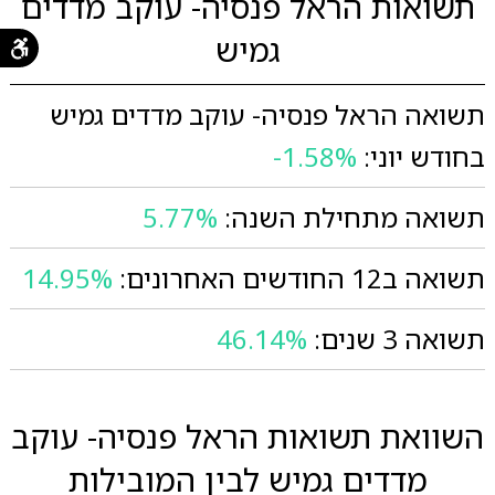
תשואות הראל פנסיה- עוקב מדדים
גמיש
תשואה הראל פנסיה- עוקב מדדים גמיש
בחודש יוני:
-1.58%
תשואה מתחילת השנה:
5.77%
תשואה ב12 החודשים האחרונים:
14.95%
תשואה 3 שנים:
46.14%
השוואת תשואות הראל פנסיה- עוקב
מדדים גמיש לבין המובילות