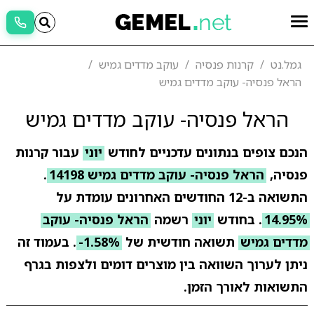
גמל.נט
קרנות פנסיה
עוקב מדדים גמיש
הראל פנסיה- עוקב מדדים גמיש
הראל פנסיה- עוקב מדדים גמיש
הנכם צופים בנתונים עדכניים לחודש
יוני
עבור קרנות
פנסיה,
הראל פנסיה- עוקב מדדים גמיש 14198
.
התשואה ב-12 החודשים האחרונים עומדת על
14.95%
. בחודש
יוני
רשמה
הראל פנסיה- עוקב
מדדים גמיש
תשואה חודשית של
-1.58%
. בעמוד זה
ניתן לערוך השוואה בין מוצרים דומים ולצפות בגרף
התשואות לאורך הזמן.