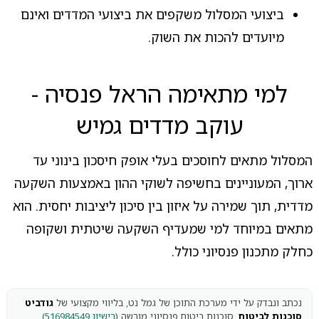
ביצועי המסלול משקפים את ביצועי המדדים ואינם
מיועדים להכות את השוק.
למי מתאימה הראל פנסיה -
עוקב מדדים גמיש
המסלול מתאים לחוסכים בעלי אופק חיסכון בינוני עד
ארוך, המעוניינים בחשיפה לשוקי ההון באמצעות השקעה
מדדית, תוך שמירה על איזון בין סיכון ליציבות יחסית. הוא
מתאים במיוחד למי שמעדיף השקעה שיטתית ושקופה
כחלק מתכנון פנסיוני כולל.
נכתב ונבדק על ידי מערכת התוכן של גמל נט, בליווי מקצועי של
גודביט
סוכנות לביטוח
, סוכנות ביטוח פנסיוני מורשה (
רישיון 516984549
)