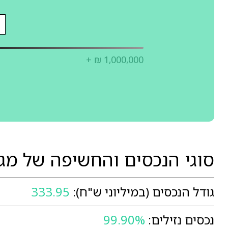
+ ₪ 1,000,000
סוגי הנכסים והחשיפה של מג
גודל הנכסים (במיליוני ש"ח):
333.95
נכסים נזילים:
99.90%