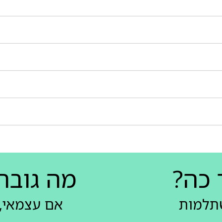
 כה?
מה גובה
שתלמות
אם עצמאי, 