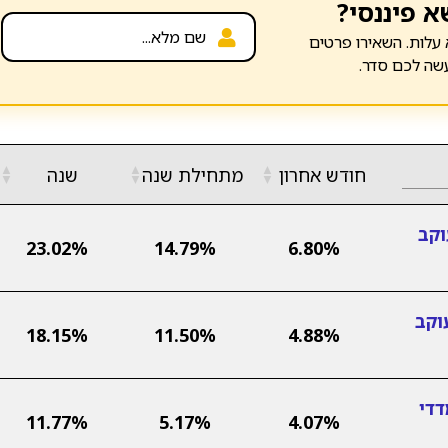
א פיננסי?
עלות. השאירו פרטים
שה לכם סדר.
▲
▲
▲
חודש אחרון
מתחילת שנה
שנה
▼
▼
▼
וקב
23.02%
14.79%
6.80%
וקב
18.15%
11.50%
4.88%
דדי
11.77%
5.17%
4.07%