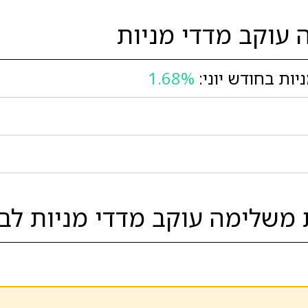
עוקב מדדי מניות
ות בחודש יוני:
1.68%
שלימה עוקב מדדי מניות לבין