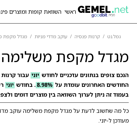
ראשי
השוואת קופות ומוצרים פיננ
גמל.נט
קרנות פנסיה
עוקב מדדי מניות
מגדל מקפת מש
מגדל מקפת משלימה ע
הנכם צופים בנתונים עדכניים לחודש
יוני
עבור קרנות 
החודשים האחרונים עומדת על
8.98%
. בחודש
יוני
רש
בעמוד זה ניתן לערוך השוואה בין מוצרים דומים ולצפ
כל מה שחשוב לדעת על מגדל מקפת משלימה עוקב מדדי מ
מעודכן ל-יוני.