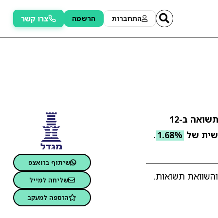
צרו קשר
התחברות
הרשמה
. התשואה ב-12
שית של
1.68%
.
שיתוף בוואצפ
השוואת תשואות.
שליחה למייל
הוספה למעקב