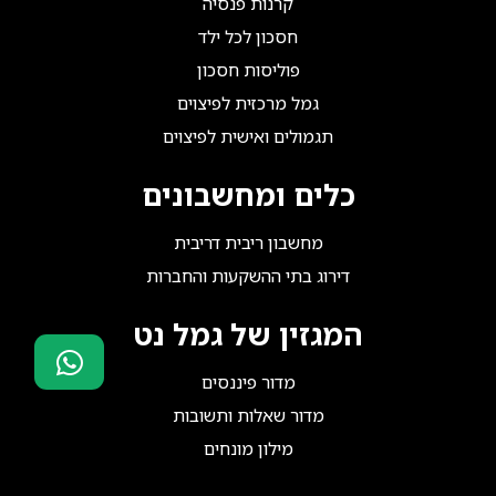
קרנות פנסיה
חסכון לכל ילד
פוליסות חסכון
גמל מרכזית לפיצוים
תגמולים ואישית לפיצוים
כלים ומחשבונים
מחשבון ריבית דריבית
דירוג בתי ההשקעות והחברות
המגזין של גמל נט
מדור פיננסים
סוכני ביטוח?
מדור שאלות ותשובות
הצטרפו אלינו!
מילון מונחים