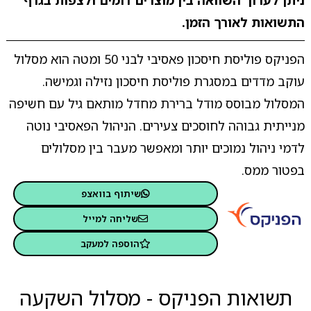
ניתן לערוך השוואה בין מוצרים דומים ולצפות בגרף
התשואות לאורך הזמן.
הפניקס פוליסת חיסכון פאסיבי לבני 50 ומטה הוא מסלול
עוקב מדדים במסגרת פוליסת חיסכון נזילה וגמישה.
המסלול מבוסס מודל ברירת מחדל מותאם גיל עם חשיפה
מנייתית גבוהה לחוסכים צעירים. הניהול הפאסיבי נוטה
לדמי ניהול נמוכים יותר ומאפשר מעבר בין מסלולים
בפטור ממס.
שיתוף בוואצפ
שליחה למייל
הוספה למעקב
תשואות הפניקס - מסלול השקעה