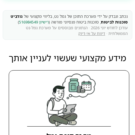
נכתב ונבדק על ידי מערכת התוכן של גמל נט, בליווי מקצועי של
גודביט
סוכנות לביטוח
, סוכנות ביטוח פנסיוני מורשה (
רישיון 516984549
)
עודכן לחודש יוני 2026 · הנתונים מבוססים על מערכת גמל-נט
הממשלתית ·
דיווח על אי-דיוק
מידע מקצועי שעשוי לעניין אותך