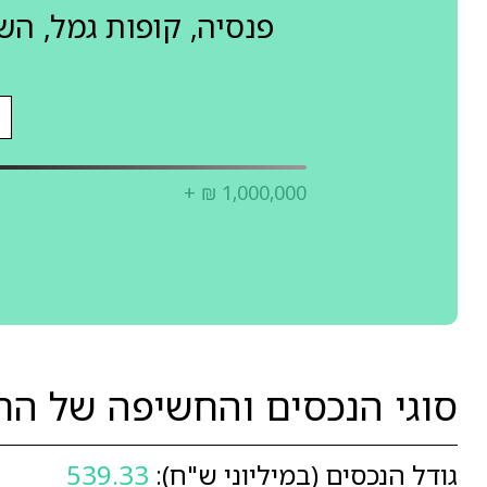
פנסיה, קופות גמל, ה
+ ₪ 1,000,000
סוגי הנכסים והחשיפה של הר
גודל הנכסים (במיליוני ש"ח):
539.33