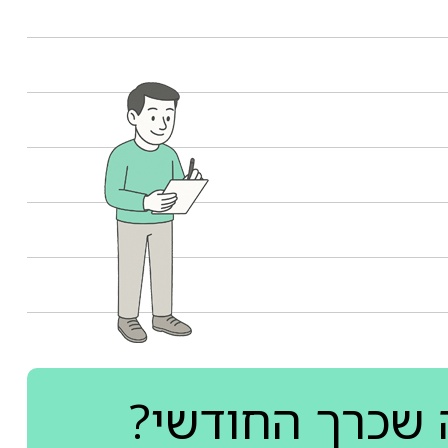
 שכרך החודשי?