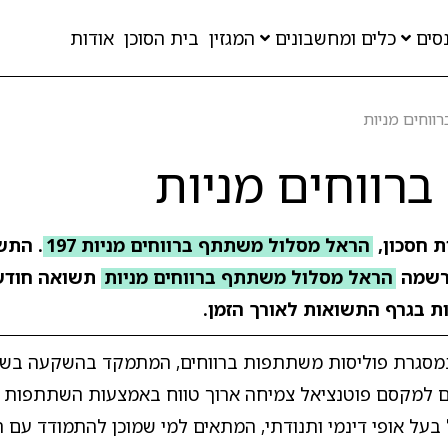
סים
כלים ומחשבונים
המגזין
בית הסוכן
אודות
וחים מניות
רווחים מניות
ת חסכון,
הראל מסלול משתתף ברווחים מניות 197
שמה
הראל מסלול משתתף ברווחים מניות
תשואה חודש
ות בגרף התשואות לאורך הזמן.
 במסגרת פוליסות משתתפות ברווחים, המתמקד בהשקעה בשו
ם למקסם פוטנציאל צמיחה ארוך טווח באמצעות השתתפות יש
 בעל אופי דינמי ותנודתי, המתאים למי שמוכן להתמודד עם 