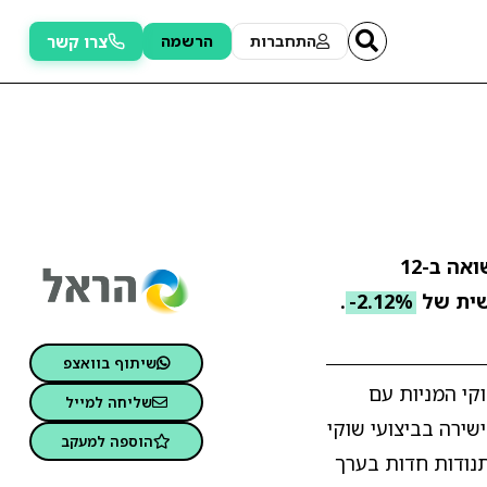
צרו קשר
התחברות
הרשמה
. התשואה ב-12
ית של
-2.12%
.
שיתוף בוואצפ
קי המניות עם
שליחה למייל
ירה בביצועי שוקי
הוספה למעקב
תנודות חדות בערך