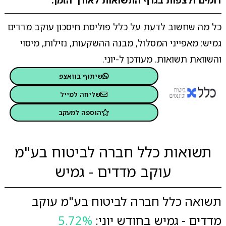
דומים ולצפות בגרף התשואות לאורך הזמן.
כל מה שחשוב לדעת על כלל פוליסת חיסכון עוקב מדדים
גמיש: מאפייני המסלול, מבנה ההשקעות, נזילות, מיסוי
והשוואת תשואות. מעודכן ל-יוני.
שיתוף בוואצפ
שליחה למייל
הוספה למעקב
תשואות כלל חברה לביטוח בע"מ
עוקב מדדים - גמיש
תשואה כלל חברה לביטוח בע"מ עוקב
מדדים - גמיש בחודש יוני:
5.72%