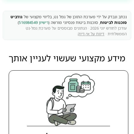
נכתב ונבדק על ידי מערכת התוכן של גמל נט, בליווי מקצועי של
גודביט
סוכנות לביטוח
, סוכנות ביטוח פנסיוני מורשה (
רישיון 516984549
)
עודכן לחודש יוני 2026 · הנתונים מבוססים על מערכת גמל-נט
הממשלתית ·
דיווח על אי-דיוק
מידע מקצועי שעשוי לעניין אותך