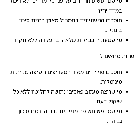
מי שמחפש פיזור רחב על פני סל מדדים ולא ריכוז
במדד יחיד.
חוסכים המעוניינים בתמהיל מאוזן ברמת סיכון
בינונית.
מי שמעוניין בנזילות מלאה ובהפקדה ללא תקרה.
פחות מתאים ל:
חוסכים סולידיים מאוד המעדיפים חשיפה מנייתית
מינימלית.
מי שרוצה מעקב פאסיבי נוקשה לחלוטין ללא כל
שיקול דעת.
מי שמחפש חשיפה מנייתית גבוהה ורמת סיכון
גבוהה.