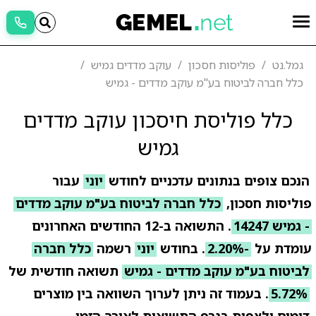
גמל.נט
פוליסות חסכון
עוקב מדדים גמיש
כלל חברה לביטוח בע"מ עוקב מדדים - גמיש
כלל פוליסת חיסכון עוקב מדדים
גמיש
הנכם צופים בנתונים עדכניים לחודש
יוני
עבור
פוליסות חסכון,
כלל חברה לביטוח בע"מ עוקב מדדים
- גמיש 14247
. התשואה ב-12 החודשים האחרונים
עומדת על
-2.20%
. בחודש
יוני
רשמה
כלל חברה
לביטוח בע"מ עוקב מדדים - גמיש
תשואה חודשית של
5.72%
. בעמוד זה ניתן לערוך השוואה בין מוצרים