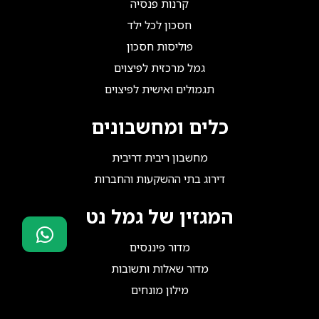
קרנות פנסיה
חסכון לכל ילד
פוליסות חסכון
גמל מרכזית לפיצוים
תגמולים ואישית לפיצוים
כלים ומחשבונים
מחשבון ריבית דריבית
דירוג בתי ההשקעות והחברות
המגזין של גמל נט
מדור פיננסים
סוכני ביטוח?
מדור שאלות ותשובות
הצטרפו אלינו!
מילון מונחים