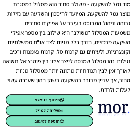
מור גמל להשקעה - משולב סחיר הוא מסלול במסגרת
מוצר גמל להשקעה, המיועד לחיסכון והשקעה עם נזילות
גבוהה וניהול המבוסס בעיקר על אפיקים סחירים.
משמעות המסלול "משולב" היא שילוב בין מספר אפיקי
השקעה מרכזיים, בדרך כלל מניות לצד אג"ח ממשלתיות
וקונצרניות, ולעיתים גם קרנות סל, קרנות נאמנות ורכיב
נזילות. זהו מסלול שמנסה לייצר איזון בין פוטנציאל תשואה
לאורך זמן לבין תנודתיות מתונה יותר ממסלול מניות
טהור, אך עדיין מדובר בהשקעה בשוק ההון שערכה עשוי
לעלות ולרדת.
שיתוף בוואצפ
שליחה למייל
הוספה למעקב