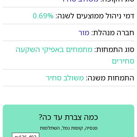
דמי ניהול ממוצעים לשנה:
0.69%
חברה מנהלת:
מור
סוג התמחות:
מתמחים באפיקי השקעה
סחירים
התמחות משנה:
משולב סחיר
כמה צברת עד כה?
פנסיה, קופות גמל, השתלמות