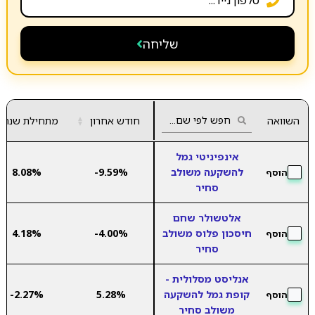
שליחה
השוואה
חודש אחרון
▲
מתחילת שנה
▼
אינפיניטי גמל
להשקעה משולב
-9.59%
8.08%
הוסף
סחיר
אלטשולר שחם
חיסכון פלוס משולב
-4.00%
4.18%
הוסף
סחיר
אנליסט מסלולית -
קופת גמל להשקעה
5.28%
-2.27%
הוסף
משולב סחיר