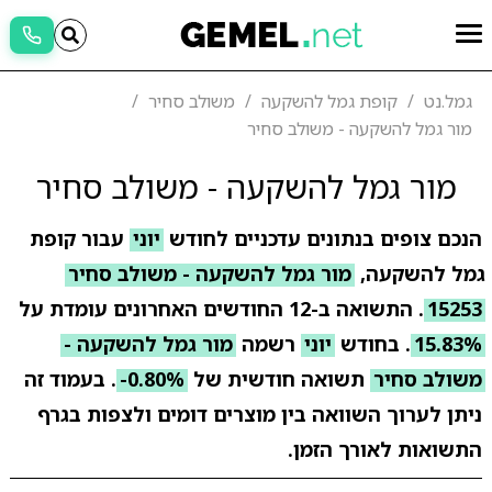
גמל.נט
קופת גמל להשקעה
משולב סחיר
מור גמל להשקעה - משולב סחיר
מור גמל להשקעה - משולב סחיר
הנכם צופים בנתונים עדכניים לחודש
יוני
עבור קופת
גמל להשקעה,
מור גמל להשקעה - משולב סחיר
15253
. התשואה ב-12 החודשים האחרונים עומדת על
15.83%
. בחודש
יוני
רשמה
מור גמל להשקעה -
משולב סחיר
תשואה חודשית של
-0.80%
. בעמוד זה
ניתן לערוך השוואה בין מוצרים דומים ולצפות בגרף
התשואות לאורך הזמן.