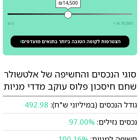
₪14,500
₪ 0
+ ₪ 30,000
הצטרפות לקופה הטובה ביותר בתנאים מועדפים
סוגי הנכסים והחשיפה של אלטשולר
שחם חיסכון פלוס עוקב מדדי מניות
גודל הנכסים (במיליוני ש"ח):
492.98
נכסים נזילים:
97.00%
חשיפה למניות:
100.16%