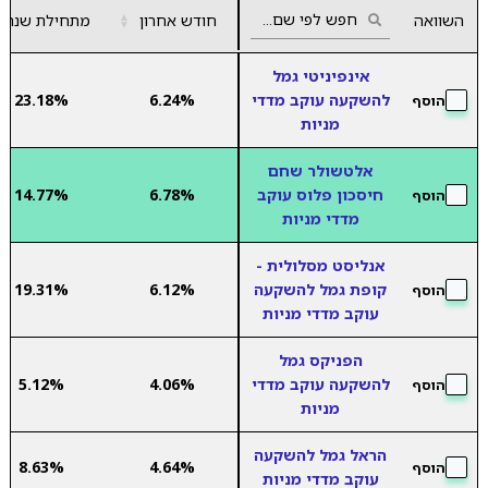
השוואה
חודש אחרון
▲
מתחילת שנה
▼
אינפיניטי גמל
להשקעה עוקב מדדי
6.24%
23.18%
הוסף
מניות
אלטשולר שחם
חיסכון פלוס עוקב
6.78%
14.77%
הוסף
מדדי מניות
אנליסט מסלולית -
קופת גמל להשקעה
6.12%
19.31%
הוסף
עוקב מדדי מניות
הפניקס גמל
להשקעה עוקב מדדי
4.06%
5.12%
הוסף
מניות
הראל גמל להשקעה
8.63%
4.64%
הוסף
עוקב מדדי מניות