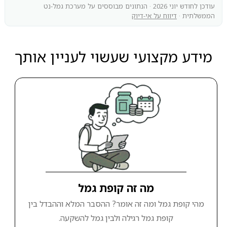
עודכן לחודש יוני 2026 · הנתונים מבוססים על מערכת גמל-נט
הממשלתית ·
דיווח על אי-דיוק
מידע מקצועי שעשוי לעניין אותך
מה זה קופת גמל
מהי קופת גמל ומה זה אומר? ההסבר המלא וההבדל בין
קופת גמל רגילה ולבין גמל להשקעה.