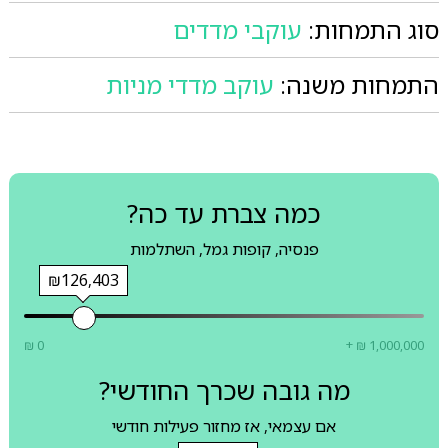
סוג התמחות:
עוקבי מדדים
התמחות משנה:
עוקב מדדי מניות
כמה צברת עד כה?
פנסיה, קופות גמל, השתלמות
₪126,403
₪ 0
+ ₪ 1,000,000
מה גובה שכרך החודשי?
אם עצמאי, אז מחזור פעילות חודשי