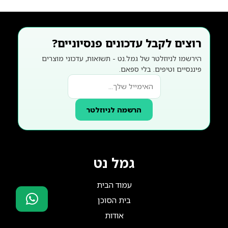
רוצים לקבל עדכונים פנסיוניים?
הירשמו לניוזלטר של גמל.נט - תשואות, עדכוני מוצרים
פיננסיים וטיפים. בלי ספאם.
הרשמה לניוזלטר
גמל נט
עמוד הבית
בית הסוכן
אודות
סוכני ביטוח?