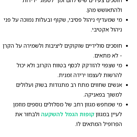
חוסכים צעירים שיש להם זמן "לספוג" ירידות
ולהתאושש מהן.
מי שמעדיף ניהול פסיבי, שקוף ובעלות נמוכה על פני
ניהול אקטיבי.
חוסכים סולידיים שזקוקים ליציבות ולשמירה על הקרן
- לא מתאים.
מי שצפוי להזדקק לכסף בטווח הקרוב ולא יכול
להרשות לעצמו ירידה זמנית.
אנשים שחווים מתח רב מתנודות בשוק ועלולים
למשוך בפאניקה.
מי שמחפש מגוון רחב של מסלולים נוספים מוזמן
לעיין במגוון
קופות הגמל להשקעה
ולבחור את
הפרופיל המתאים לו.