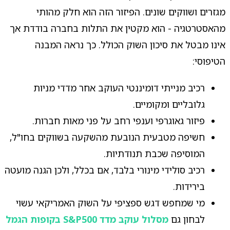
מגזרים ושווקים שונים. הפיזור הזה הוא חלק מהותי
מהאסטרטגיה - הוא מקטין את התלות בחברה בודדת אך
אינו מבטל את סיכון השוק הכולל. כך נראה המבנה
הטיפוסי:
רכיב מנייתי דומיננטי העוקב אחר מדדי מניות
גלובליים ומקומיים.
פיזור גאוגרפי וענפי רחב על פני מאות חברות.
חשיפה מטבעית הנובעת מהשקעה בשווקים בחו"ל,
המוסיפה שכבת תנודתיות.
רכיב סולידי מינורי בלבד, אם בכלל, ולכן הגנה מועטה
בירידות.
מי שמחפש דגש ספציפי על השוק האמריקאי עשוי
לבחון גם
מסלול עוקב מדד S&P500 בקופות הגמל