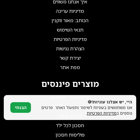
הצטרפו אלינו!
איך אנחנו משווים
מדיניות עריכה
הכותב: מאור ווקנין
תנאי השימוש
מדיניות הפרטיות
הצהרת נגישות
יצירת קשר
מפת אתר
מוצרים פיננסים
קופות גמל להשקעה
היי, יש אצלנו עוגיות!🍪
קרנות השתלמות
אנו משתמשים בעוגיות לשיפור ותפעול האתר. פרטים
הבנתי
נוספים ב
מדיניות הפרטיות
.
קרנות פנסיה
חסכון לכל ילד
פוליסות חסכון