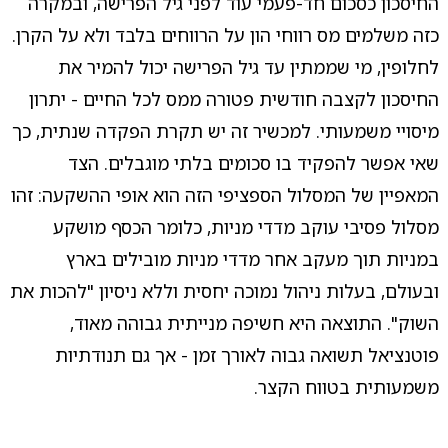
החיסכון כסכום חד-פעמי עוד לפני גיל הפרישה, ובמקרה
כזה משלמים מס רווחי הון על הרווחים בלבד ולא על הקרן.
לחלופין, מי שממתין עד גיל הפרישה יכול להמיר את
החיסכון לקצבה חודשית פטורה ממס לכל החיים - יתרון
מיסויי משמעותי. למכשיר זה יש תקרת הפקדה שנתית, כך
שאי אפשר להפקיד בו סכומים בלתי מוגבלים. הצד
המאפיין של המסלול הספציפי הזה הוא אופי ההשקעה: זהו
מסלול פסיבי עוקב מדדי מניות, כלומר הכסף מושקע
במניות תוך מעקב אחר מדדי מניות מובילים בארץ
ובעולם, בעלות ניהול נמוכה יחסית וללא ניסיון "להכות את
השוק". התוצאה היא חשיפה מנייתית גבוהה מאוד,
פוטנציאל תשואה גבוה לאורך זמן - אך גם תנודתיות
משמעותית בטווח הקצר.