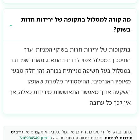
מה קורה למסלול בתקופה של ירידות חדות
בשוק?
בתקופות של ירידות חדות בשוקי המניות, ערך
החיסכון במסלול צפוי לרדת בהתאם, מאחר שמדובר
במסלול בעל חשיפה מנייתית גבוהה. זהו חלק טבעי
מאופיו האגרסיבי. ההיסטוריה מלמדת שאופק
השקעה ארוך מאפשר התאוששות מירידות כאלה, אך
אין לכך כל ערובה.
נכתב ונבדק על ידי מערכת התוכן של גמל נט, בליווי מקצועי של
גודביט
סוכנות לביטוח
, סוכנות ביטוח פנסיוני מורשה (
רישיון 516984549
)