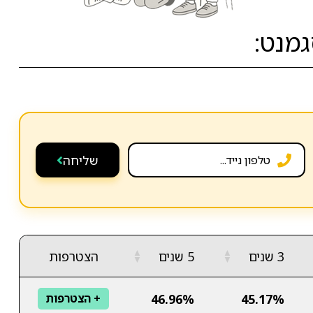
מנט:
שליחה
▲
▲
3 שנים
5 שנים
הצטרפות
▼
▼
46.96%
45.17%
+ הצטרפות