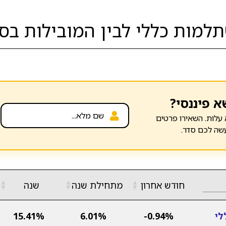
מות כללי לבין המובילות בסג
א פיננסי?
עלות. השאירו פרטים
שה לכם סדר.
▲
▲
▲
חודש אחרון
מתחילת שנה
שנה
▼
▼
▼
לי
-0.94%
6.01%
15.41%