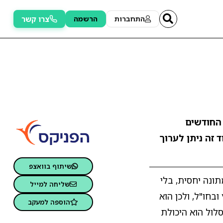
צרו קשר
התחברות
הרשמה
 התשואה ב-12 החודשים
ד זה ניתן לערוך
שיתוף בוואצפ
ונה יחסית, בלי
שליחה למייל
בחו"ל, ולכן הוא
הוספה למעקב
לול הוא היכולת