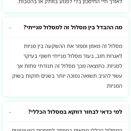
לאורך חיי החיסכון בלי לפגוע בוותק או בהטבות.
מה ההבדל בין מסלול זה למסלול מנייתי?
מסלול זה מאוזן ומפזר את ההשקעה בין מניות
לאגרות חוב, בעוד מסלול מנייתי חשוף בעיקר
למניות. כתוצאה מכך מסלול זה תנודתי פחות אך
עשוי להניב תשואה נמוכה יותר בשנים חזקות בשוק
המניות.
למי כדאי לבחור דווקא במסלול הכללי?
המסלול הכללי מתאים במיוחד לחוסכים המעוניינים