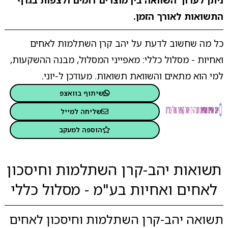
ניתן לערוך השוואה בין מוצרים דומים ולצפות בגרף
התשואות לאורך הזמן.
כל מה שחשוב לדעת על יהב קרן השתלמות לאחים
ואחיות - מסלול כללי: מאפייני המסלול, מבנה ההשקעות,
למי הוא מתאים והשוואת תשואות. מעודכן ל-יוני.
שיתוף בוואצפ
שליחה למייל
הוספה למעקב
תשואות יהב-קרן השתלמות וחיסכון
לאחים ואחיות בע"מ - מסלול כללי
תשואה יהב-קרן השתלמות וחיסכון לאחים