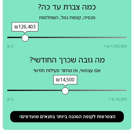
כמה צברת עד כה?
פנסיה, קופות גמל, השתלמות
₪126,403
₪ 0
+ ₪ 1,000,000
מה גובה שכרך החודשי?
אם עצמאי, אז מחזור פעילות חודשי
₪14,500
₪ 0
+ ₪ 30,000
הצטרפות לקופה הטובה ביותר בתנאים מועדפים