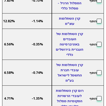
7.83%
-0.73%
הוסף
המסלול הרגיל -
מסלול כללי
קרן השתלמות
12.82%
-1.14%
הוסף
עוצ"מ
קרן השתלמות של
העובדים
באוניברסיטה
-0.35%
6.56%
הוסף
העברית בירושלים
כללי
קרן השתלמות של
עובדי חברת
6.58%
-0.74%
הוסף
החשמל לישראל
בע"מ
רום קרן השתלמות
לעובדי הרשויות
4.71%
-1.35%
הוסף
המקומיות מסלול