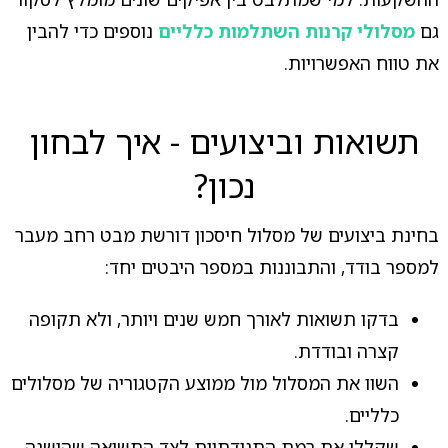
גם
מסלולי קרנות השתלמות כלליים
נוספים כדי להבין
את טווח האפשרויות.
תשואות וביצועים - איך לבחון
נכון?
בחינת ביצועים של מסלול חיסכון דורשת מבט רחב מעבר
למספר בודד, והתבוננות במספר היבטים יחד:
בדקו תשואות לאורך חמש שנים ויותר, ולא תקופה
קצרה ובודדת.
השוו את המסלול מול ממוצע הקטגוריה של מסלולים
כלליים.
שקללו את רמת התנודתיות לצד התשואה שהושגה.