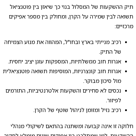
תיק ההשקעות של המסלול בנוי כך שיאזן בין פוטנציאל
תשואה לבין שמירה על הקרן, ומחולק בין מספר אפיקים
מרכזיים:
רכיב מנייתי בארץ ובחו"ל, המהווה את מנוע הצמיחה
של התיק.
אגרות חוב ממשלתיות, המספקות עוגן יציב יחסית.
אגרות חוב קונצרניות, המוסיפות תשואה פוטנציאלית
מול סיכון מבוקר.
נכסים לא סחירים והשקעות אלטרנטיביות, התורמים
לפיזור.
רכיב נזיל ומזומן לניהול שוטף של הקרן.
חלוקה זו אינה קבועה ומשתנה בהתאם לשיקולי מנהלי
ההשקעות. למי שמתלבט בין אפיקים שונים מומלץ לסקור