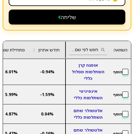
שליחה
השוואה
חודש אחרון
▲
מתחילת שנה
▼
אומגה קרן
השתלמות מסלול
-0.94%
6.01%
הוסף
כללי
אינפיניטי
5.99%
-1.59%
הוסף
השתלמות כללי
אלטשולר שחם
4.87%
0.04%
הוסף
השתלמות כללי
אלטשולר שחם
5.47%
-0.16%
הוסף