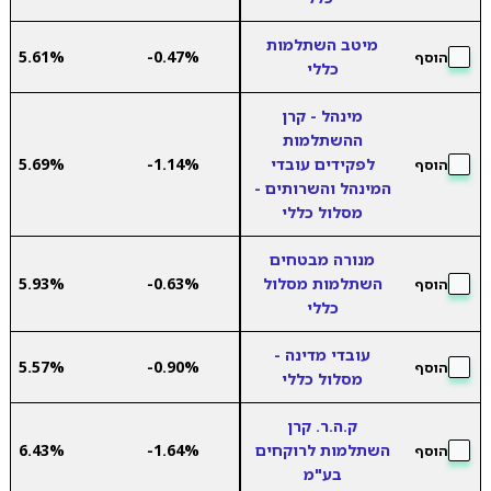
מיטב השתלמות
5.61%
-0.47%
הוסף
כללי
מינהל - קרן
ההשתלמות
לפקידים עובדי
-1.14%
5.69%
הוסף
המינהל והשרותים -
מסלול כללי
מנורה מבטחים
השתלמות מסלול
-0.63%
5.93%
הוסף
כללי
עובדי מדינה -
5.57%
-0.90%
הוסף
מסלול כללי
ק.ה.ר. קרן
השתלמות לרוקחים
-1.64%
6.43%
הוסף
בע"מ