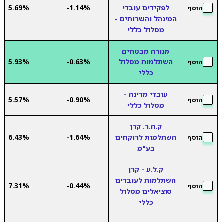
לפקידים עובדי
-1.14%
5.69%
הוסף
המינהל והשרותים -
מסלול כללי
מנורה מבטחים
השתלמות מסלול
-0.63%
5.93%
הוסף
כללי
עובדי מדינה -
5.57%
-0.90%
הוסף
מסלול כללי
ק.ה.ר. קרן
השתלמות לרוקחים
-1.64%
6.43%
הוסף
בע"מ
ק.ל.ע - קרן
השתלמות לעובדים
7.31%
-0.44%
הוסף
סוציאלים מסלול
כללי