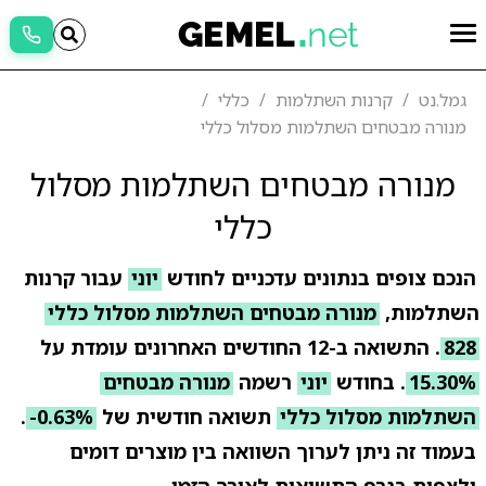
גמל.נט
קרנות השתלמות
כללי
מנורה מבטחים השתלמות מסלול כללי
מנורה מבטחים השתלמות מסלול
כללי
הנכם צופים בנתונים עדכניים לחודש
יוני
עבור קרנות
השתלמות,
מנורה מבטחים השתלמות מסלול כללי
828
. התשואה ב-12 החודשים האחרונים עומדת על
15.30%
. בחודש
יוני
רשמה
מנורה מבטחים
השתלמות מסלול כללי
תשואה חודשית של
-0.63%
.
בעמוד זה ניתן לערוך השוואה בין מוצרים דומים