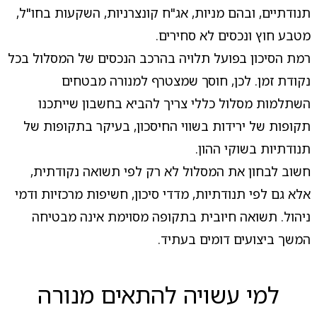
תנודתיים, ובהם מניות, אג"ח קונצרניות, השקעות בחו"ל,
מטבע חוץ ונכסים לא סחירים.
רמת הסיכון בפועל תלויה בהרכב הנכסים של המסלול בכל
נקודת זמן. לכן, חוסך שמצטרף למנורה מבטחים
השתלמות מסלול כללי צריך להביא בחשבון שייתכנו
תקופות של ירידות בשווי החיסכון, בעיקר בתקופות של
תנודתיות בשוקי ההון.
חשוב לבחון את המסלול לא רק לפי תשואה נקודתית,
אלא גם לפי תנודתיות, מדדי סיכון, חשיפות מרכזיות ודמי
ניהול. תשואה חיובית בתקופה מסוימת אינה מבטיחה
המשך ביצועים דומים בעתיד.
למי עשויה להתאים מנורה