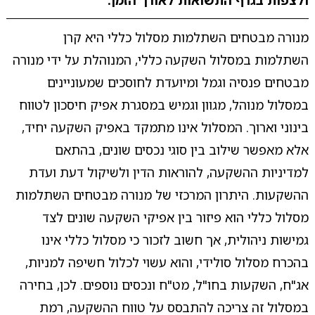
ולצפות בגרף התשואות לאורך הזמן.
מנורה מבטחים השתלמות מסלול כללי היא קרן
השתלמות במסלול השקעה כללי, המנוהלת על ידי מנורה
מבטחים פנסיה וגמל ומיועדת לחוסכים שמעוניינים
במסלול מנוהל, מגוון וגמיש במסגרת אפיק חיסכון לטווח
בינוני וארוך. המסלול אינו מתמקד באפיק השקעה יחיד,
אלא מאפשר שילוב בין סוגי נכסים שונים, בהתאם
למדיניות ההשקעה, להוראות הדין ולשיקול דעת ועדת
ההשקעות. היתרון המרכזי של מנורה מבטחים השתלמות
מסלול כללי הוא פיזור בין אפיקי השקעה שונים לצד
גמישות ניהולית, אך חשוב לזכור כי מסלול כללי אינו
בהכרח מסלול סולידי, והוא עשוי לכלול חשיפה למניות,
אג"ח, השקעות בחו"ל, מט"ח ונכסים נוספים. לכן, בחירה
במסלול זה צריכה להתבסס על טווח ההשקעה, רמת