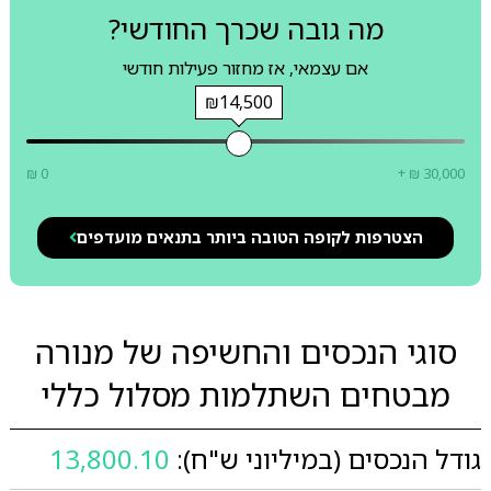
מה גובה שכרך החודשי?
אם עצמאי, אז מחזור פעילות חודשי
₪14,500
₪ 0
+ ₪ 30,000
הצטרפות לקופה הטובה ביותר בתנאים מועדפים
סוגי הנכסים והחשיפה של מנורה
מבטחים השתלמות מסלול כללי
גודל הנכסים (במיליוני ש"ח):
13,800.10