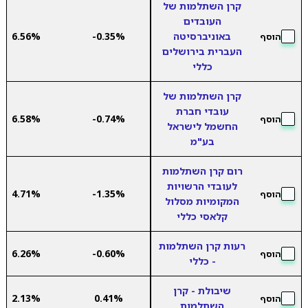
קרן השתלמות של
העובדים
באוניברסיטה
-0.35%
6.56%
הוסף
העברית בירושלים
כללי
קרן השתלמות של
עובדי חברת
6.58%
-0.74%
הוסף
החשמל לישראל
בע"מ
רום קרן השתלמות
לעובדי הרשויות
4.71%
-1.35%
הוסף
המקומיות מסלול
קלאסי כללי
רעות קרן השתלמות
6.26%
-0.60%
הוסף
- כללי
שיבולת - קרן
2.13%
0.41%
הוסף
השתלמות