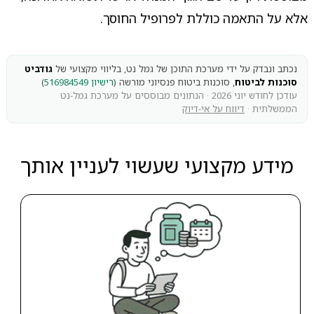
אלא על התאמה כוללת לפרופיל החוסך.
נכתב ונבדק על ידי מערכת התוכן של גמל נט, בליווי מקצועי של
גודביט
סוכנות לביטוח
, סוכנות ביטוח פנסיוני מורשה (
רישיון 516984549
)
עודכן לחודש יוני 2026 · הנתונים מבוססים על מערכת גמל-נט
הממשלתית ·
דיווח על אי-דיוק
מידע מקצועי שעשוי לעניין אותך