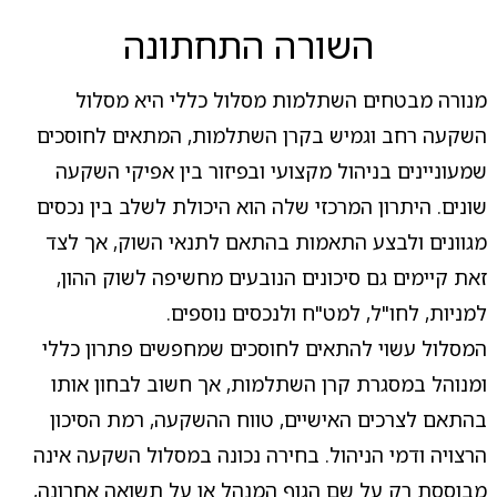
השורה התחתונה
מנורה מבטחים השתלמות מסלול כללי היא מסלול
השקעה רחב וגמיש בקרן השתלמות, המתאים לחוסכים
שמעוניינים בניהול מקצועי ובפיזור בין אפיקי השקעה
שונים. היתרון המרכזי שלה הוא היכולת לשלב בין נכסים
מגוונים ולבצע התאמות בהתאם לתנאי השוק, אך לצד
זאת קיימים גם סיכונים הנובעים מחשיפה לשוק ההון,
למניות, לחו"ל, למט"ח ולנכסים נוספים.
המסלול עשוי להתאים לחוסכים שמחפשים פתרון כללי
ומנוהל במסגרת קרן השתלמות, אך חשוב לבחון אותו
בהתאם לצרכים האישיים, טווח ההשקעה, רמת הסיכון
הרצויה ודמי הניהול. בחירה נכונה במסלול השקעה אינה
מבוססת רק על שם הגוף המנהל או על תשואה אחרונה,