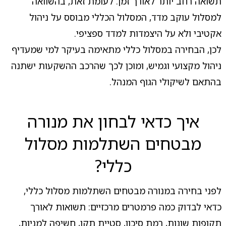
תשואה רחב יותר לאורך זמן. לעומת זאת, בהשוואה
למסלול עוקב מדד, המסלול הכללי מבוסס על ניהול
אקטיבי ולא על היצמדות למדד ספציפי.
לכן, הבחירה במסלול כללי מתאימה בעיקר למי שמעדיף
ניהול מקצועי וגמיש, ומוכן לכך שהרכב ההשקעות ישתנה
בהתאם לשיקולי הגוף המנהל.
איך כדאי לבחון את מנורה
מבטחים השתלמות מסלול
כללי?
לפני בחירה במנורה מבטחים השתלמות מסלול כללי,
כדאי לבדוק כמה פרמטרים מרכזיים: תשואות לאורך
תקופות שונות, רמת סיכון, סטיית תקן, חשיפה למניות,