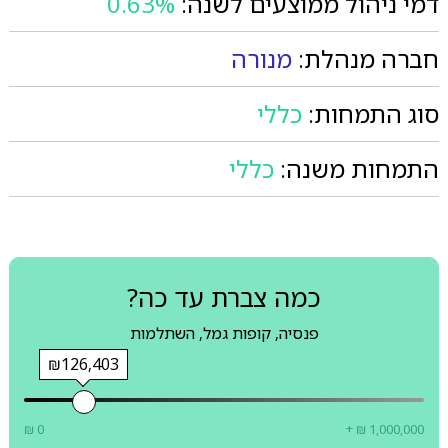
דמי ניהול ממוצעים לשנה:
0.63%
חברה מנהלת:
מנורה
סוג התמחות:
כללי
התמחות משנה:
כללי
כמה צברת עד כה?
פנסיה, קופות גמל, השתלמות
₪126,403
₪ 0
+ ₪ 1,000,000