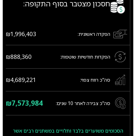
חסכון מצטבר בסוף התקופה:
₪1,996,403
הפקדה ראשונית:
₪888,360
הפקדות חודשיות שוטפות:
₪4,689,221
סה"כ רווח צפוי:
₪7,573,984
סה"כ צבירה לאחר
10
שנים:
הסכומים משוערים בלבד ותלויים במשתנים רבים אשר