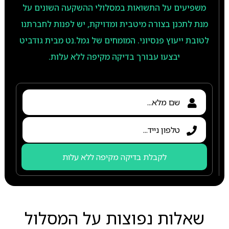
משפיעים על התשואות במסלולי ההשקעה השונים על
מנת לתכנן בצורה מיטבית ומדויקת, יש לפנות לחברתנו
לטובת ייעוץ פנסיוני. המומחים של גמל.נט מבית גודביט
יבצעו עבורך בדיקה מקיפה ללא עלות.
לקבלת בדיקה מקיפה ללא עלות
שאלות נפוצות על המסלול