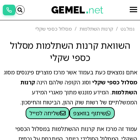
גמל.נט
קרנות השתלמות
מסלול כספי שקלי
השוואת קרנות השתלמות מסלול
כספי שקלי
אתם נמצאים כעת בעמוד אשר מרכז מוצרים פיננסים מסוג
מסלול כספי שקלי
וסוג הקופה שלהם הינה
קרנות
השתלמות
. המידע מונגש מתוך מאגרי המידע
הממשלתיים של רשות שוק ההון, הביטוח והחיסכון.
שיתוף בוואצפ
שליחה למייל
עמוד זה מרכז את קרנות ההשתלמות במסלול הכספי
השקלי, המסלול הסולידי ביותר, המתבסס על נכסים