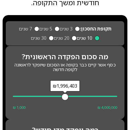
חודשית ומשך התקופה.
תקופת החסכון:
3 שנים
5 שנים
7 שנים
10 שנים
20 שנים
30 שנים
מה סכום הפקדה הראשונית?
כסף אשר קיים כבר בקופה או הסכום שיופקד לראשונה
לקופה חדשה
₪1,996,403
₪ 1,000
₪ 4,000,000
כמה יופקד מדי חודש?