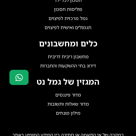
חסכון לכל ילד
פוליסות חסכון
גמל מרכזית לפיצוים
תגמולים ואישית לפיצוים
כלים ומחשבונים
מחשבון ריבית דריבית
דירוג בתי ההשקעות והחברות
המגזין של גמל נט
סוכני ביטוח?
מדור פיננסים
הצטרפו אלינו!
מדור שאלות ותשובות
מילון מונחים
במקרה של אי התאמה או סתירה בין המידע המופיע באתר