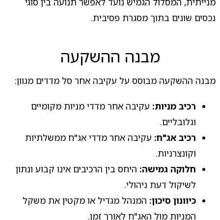
מנייתית, המסלול הגמיש נועד לאפשר תנועה בין סוגי
נכסים שונים בתוך מסגרת פסיבית.
מבנה ההשקעה
מבנה ההשקעה מבוסס על עקיבה אחר סל מדדים מגוון:
רכיב מניות:
עקיבה אחר מדדי מניות מקומיים
וגלובליים.
רכיב אג"ח:
עקיבה אחר מדדי אג"ח ממשלתיות
וקונצרניות.
חלוקה גמישה:
היחס בין הרכיבים אינו קבוע ונתון
לשיקול דעת ניהולי.
כיוונון סיכון:
המנהל מגדיל או מקטין את משקל
המניות מול האג"ח לאורך זמן.