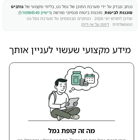
נכתב ונבדק על ידי מערכת התוכן של גמל נט, בליווי מקצועי של
גודביט
סוכנות לביטוח
, סוכנות ביטוח פנסיוני מורשה (
רישיון 516984549
)
עודכן לחודש יוני 2026 · הנתונים מבוססים על מערכת גמל-נט
הממשלתית ·
דיווח על אי-דיוק
מידע מקצועי שעשוי לעניין אותך
מה זה קופת גמל