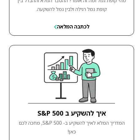
מהי קופת גמל ומה זה אומר? ההסבר המלא וההבדל בין
קופת גמל רגילה ולבין גמל להשקעה.
לכתבה המלאה
איך להשקיע ב S&P 500
המדריך המלא לאיך להשקיע ב- S&P 500, מחכה לכם
כאן!