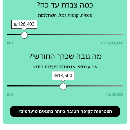
כמה צברת עד כה?
פנסיה, קופות גמל, השתלמות
₪126,403
₪ 0
+ ₪ 1,000,000
מה גובה שכרך החודשי?
אם עצמאי, אז מחזור פעילות חודשי
₪14,500
₪ 0
+ ₪ 30,000
הצטרפות לקופה הטובה ביותר בתנאים מועדפים