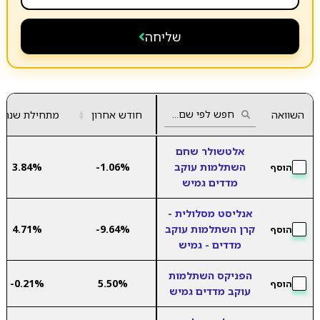
שליחה
השוואה
חודש אחרון
▲
מתחילת שנה
▼
אלטשולר שחם
השתלמות עוקב
-1.06%
3.84%
הוסף
מדדים גמיש
אנליסט מסלולית -
קרן השתלמות עוקב
-9.64%
4.71%
הוסף
מדדים - גמיש
הפניקס השתלמות
-0.21%
5.50%
הוסף
עוקב מדדים גמיש