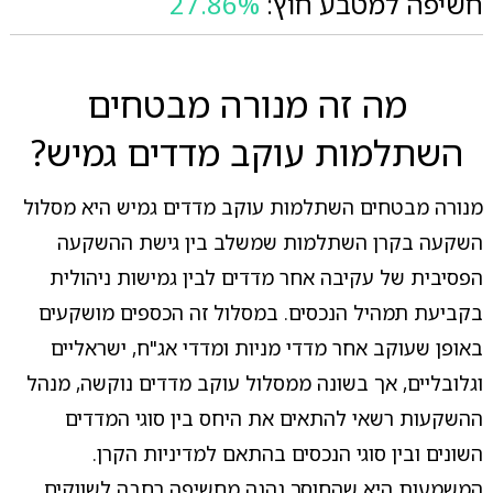
חשיפה למטבע חוץ:
27.86%
מה זה מנורה מבטחים
השתלמות עוקב מדדים גמיש?
מנורה מבטחים השתלמות עוקב מדדים גמיש היא מסלול
השקעה בקרן השתלמות שמשלב בין גישת ההשקעה
הפסיבית של עקיבה אחר מדדים לבין גמישות ניהולית
בקביעת תמהיל הנכסים. במסלול זה הכספים מושקעים
באופן שעוקב אחר מדדי מניות ומדדי אג"ח, ישראליים
וגלובליים, אך בשונה ממסלול עוקב מדדים נוקשה, מנהל
ההשקעות רשאי להתאים את היחס בין סוגי המדדים
השונים ובין סוגי הנכסים בהתאם למדיניות הקרן.
המשמעות היא שהחוסך נהנה מחשיפה רחבה לשווקים