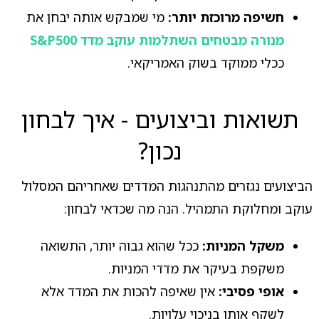
חשיפה מרוכזת יותר:
מי שמבקש אותה יבחן את
מנורה מבטחים השתלמות עוקב מדד S&P500
ככלי ממוקד בשוק האמריקאי.
תשואות וביצועים - איך לבחון
נכון?
הביצועים נגזרים מהתנהגות המדדים שאחריהם המסלול
עוקב ומחלוקת התמהיל. הנה מה שכדאי לבחון:
משקל המניות:
ככל שהוא גבוה יותר, התשואה
משקפת בעיקר את מדדי המניות.
אופי פסיבי:
אין שאיפה להכות את המדד אלא
לשקף אותו בניכוי עלויות.