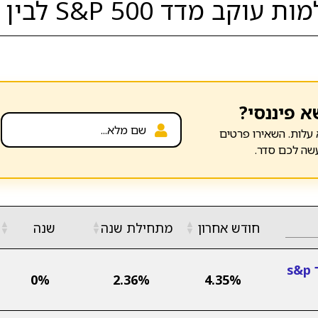
S לבין המובילות בסגמנט:
א פיננסי?
עלות. השאירו פרטים
שה לכם סדר.
▲
▲
▲
חודש אחרון
מתחילת שנה
שנה
▼
▼
▼
אומגה קרן השתלמות עוקב מדד s&p
0%
2.36%
4.35%