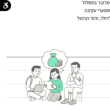
 כי מדובר במסלול
ומפערי עקיבה
לר, ודמי הניהול