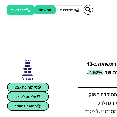
צרו קשר
התחברות
הרשמה
. התשואה ב-12
ת של
4.62%
.
שיתוף בוואצפ
שיפה ממוקדת לשוק
שליחה למייל
S&P , הכולל מאות מהחברות הגדולות
הוספה למעקב
המרכזי של מגדל