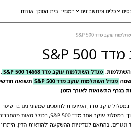
סים
כלים ומחשבונים
המגזין
בית הסוכן
אודות
למות עוקב מדד S&P 500
S&P 50
 השתלמות,
מגדל השתלמות עוקב מדד S&P 500 14668
מה
מגדל השתלמות עוקב מדד S&P 500
תשואה חודשי
ות בגרף התשואות לאורך הזמן.
S&P 50 היא קרן השתלמות במסלול עוקב מדד, המיועדת לחוסכים שמעוניינים בח
המניות האמריקאי במסגרת אפיק חיסכון לטווח בינוני וארוך. המסלול עוקב אחר מדד 500
ונגזרים, בהתאם למדיניות ההשקעה ולהוראות הדין. היתרון 