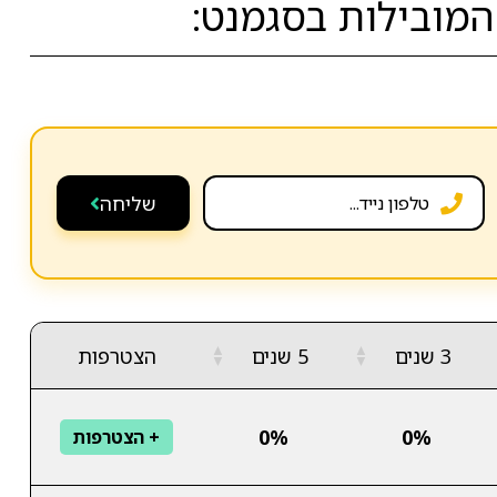
שליחה
▲
▲
3 שנים
5 שנים
הצטרפות
▼
▼
0%
0%
+ הצטרפות