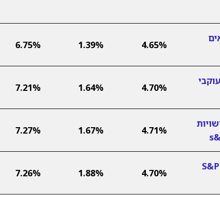
ים
6.75%
1.39%
4.65%
וקבי
7.21%
1.64%
4.70%
שויות
7.27%
1.67%
4.71%
רעות קרן השתלמות עוקב מדד S&P
7.26%
1.88%
4.70%