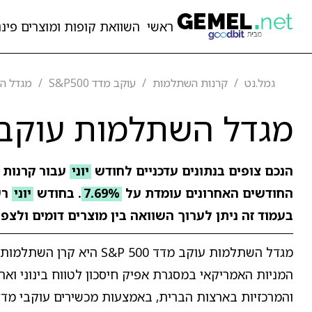
ראשי
השוואת קופות ומוצרים פיננ
גמל.נט
קרנות השתלמות
עוקב מדד S&P500
מגדל השת
מגדל השתלמות עוקב מדד 0
הנכם צופים בנתונים עדכניים לחודש
יוני
עבור קרנות
החודשים האחרונים עומדת על
7.69%
. בחודש
יוני
רש
בעמוד זה ניתן לערוך השוואה בין מוצרים דומים ולצפ
מגדל השתלמות עוקב מדד 0
והמרכזיות בארצות הברית, באמצעות מכשירים עוקבי מדד 