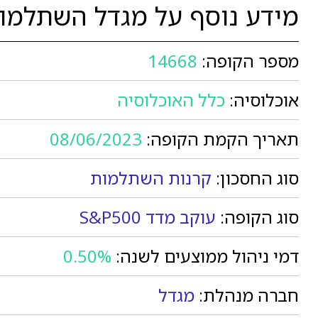
מידע נוסף על מגדל השתלמות עוק
מספר הקופה:
14668
אוכלוסיה:
כלל האוכלוסיה
תאריך הקמת הקופה:
08/06/2023
סוג החסכון:
קרנות השתלמות
סוג הקופה:
עוקב מדד S&P500
דמי ניהול ממוצעים לשנה:
0.50%
חברה מנהלת:
מגדל