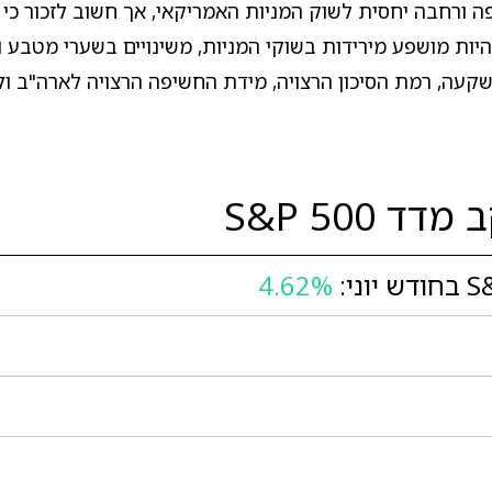
 חשיפה פשוטה, שקופה ורחבה יחסית לשוק המניות האמריקאי, אך חשוב לזכור
ולהיות מושפע מירידות בשוקי המניות, משינויים בשערי מטבע 
עה, רמת הסיכון הרצויה, מידת החשיפה הרצויה לארה"ב ולדו
S&P 500
4.62%