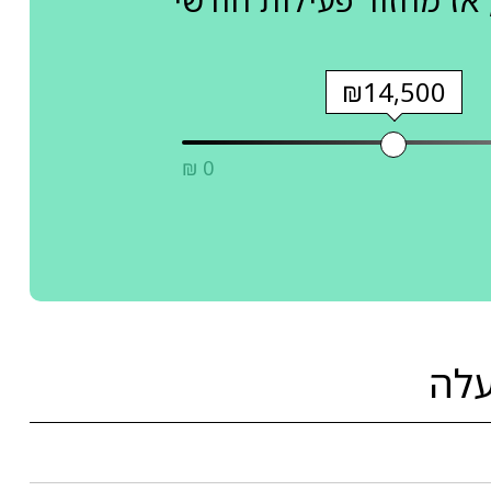
אז מחזור פעילות חודשי
₪14,500
₪ 0