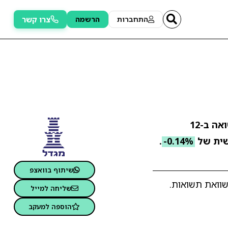
צרו קשר
התחברות
הרשמה
. התשואה ב-12
ית של
-0.14%
.
שיתוף בוואצפ
 מתאים והשוואת תשואות.
שליחה למייל
הוספה למעקב