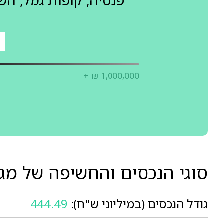
פנסיה, קופות גמל, ה
+ ₪ 1,000,000
סוגי הנכסים והחשיפה של מגדל מ
גודל הנכסים (במיליוני ש"ח):
444.49