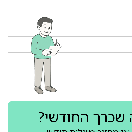
 שכרך החודשי?