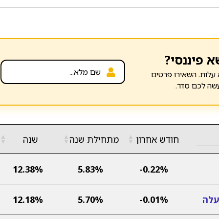
א פיננסי?
עלות. השאירו פרטים
שה לכם סדר.
▲
▲
▲
חודש אחרון
מתחילת שנה
שנה
▼
▼
▼
12.38%
5.83%
-0.22%
12.18%
5.70%
-0.01%