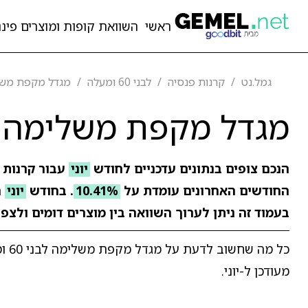
ראשי
השוואת קופות ומוצרים פיננ
גמל.נט
קרנות פנסיה
לבני 60 ומעלה
מגדל מקפת משלימה לב
מגדל מקפת משלימה לבני 60 
הנכם צופים בנתונים עדכניים לחודש
יוני
עבור קרנות 
החודשים האחרונים עומדת על
10.41%
. בחודש
יוני
ר
בעמוד זה ניתן לערוך השוואה בין מוצרים דומים ולצפ
כל 
מעודכן ל-יוני.