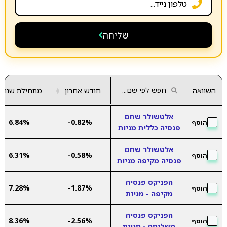
שליחה
השוואה
חודש אחרון
▲
מתחילת שנה
▼
אלטשולר שחם
6.84%
-0.82%
הוסף
פנסיה כללית מניות
אלטשולר שחם
6.31%
-0.58%
הוסף
פנסיה מקיפה מניות
הפניקס פנסיה
7.28%
-1.87%
הוסף
מקיפה - מניות
הפניקס פנסיה
8.36%
-2.56%
הוסף
משלימה - מניות