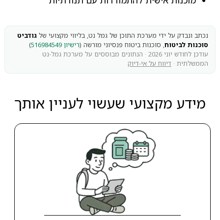
מוכנות אישית להתמודדות עם תנודתיות
נכתב ונבדק על ידי מערכת התוכן של גמל נט, בליווי מקצועי של
גודביט
סוכנות לביטוח
, סוכנות ביטוח פנסיוני מורשה (
רישיון 516984549
)
עודכן לחודש יוני 2026 · הנתונים מבוססים על מערכת גמל-נט
הממשלתית ·
דיווח על אי-דיוק
מידע מקצועי שעשוי לעניין אותך