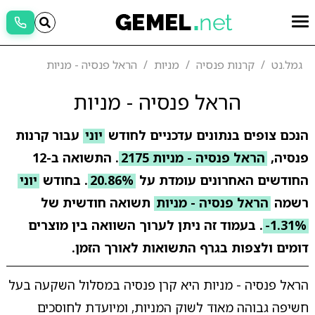
גמל.נט
קרנות פנסיה
מניות
הראל פנסיה - מניות
הראל פנסיה - מניות
הנכם צופים בנתונים עדכניים לחודש
יוני
עבור קרנות
פנסיה,
הראל פנסיה - מניות 2175
. התשואה ב-12
החודשים האחרונים עומדת על
20.86%
. בחודש
יוני
רשמה
הראל פנסיה - מניות
תשואה חודשית של
-1.31%
. בעמוד זה ניתן לערוך השוואה בין מוצרים
דומים ולצפות בגרף התשואות לאורך הזמן.
הראל פנסיה - מניות היא קרן פנסיה במסלול השקעה בעל
חשיפה גבוהה מאוד לשוק המניות, ומיועדת לחוסכים