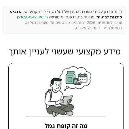
נכתב ונבדק על ידי מערכת התוכן של גמל נט, בליווי מקצועי של
גודביט
סוכנות לביטוח
, סוכנות ביטוח פנסיוני מורשה (
רישיון 516984549
)
עודכן לחודש יוני 2026 · הנתונים מבוססים על מערכת גמל-נט
הממשלתית ·
דיווח על אי-דיוק
מידע מקצועי שעשוי לעניין אותך
מה זה קופת גמל