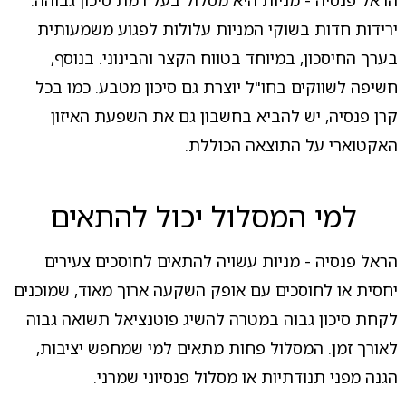
הראל פנסיה - מניות היא מסלול בעל רמת סיכון גבוהה.
ירידות חדות בשוקי המניות עלולות לפגוע משמעותית
בערך החיסכון, במיוחד בטווח הקצר והבינוני. בנוסף,
חשיפה לשווקים בחו"ל יוצרת גם סיכון מטבע. כמו בכל
קרן פנסיה, יש להביא בחשבון גם את השפעת האיזון
האקטוארי על התוצאה הכוללת.
למי המסלול יכול להתאים
הראל פנסיה - מניות עשויה להתאים לחוסכים צעירים
יחסית או לחוסכים עם אופק השקעה ארוך מאוד, שמוכנים
לקחת סיכון גבוה במטרה להשיג פוטנציאל תשואה גבוה
לאורך זמן. המסלול פחות מתאים למי שמחפש יציבות,
הגנה מפני תנודתיות או מסלול פנסיוני שמרני.