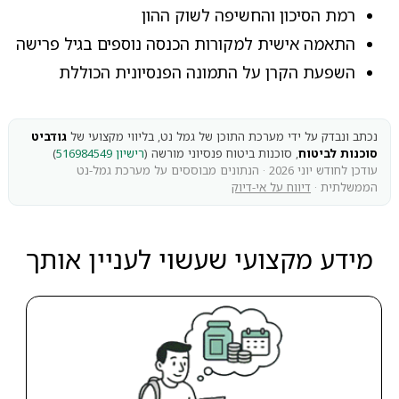
רמת הסיכון והחשיפה לשוק ההון
התאמה אישית למקורות הכנסה נוספים בגיל פרישה
השפעת הקרן על התמונה הפנסיונית הכוללת
נכתב ונבדק על ידי מערכת התוכן של גמל נט, בליווי מקצועי של
גודביט
סוכנות לביטוח
, סוכנות ביטוח פנסיוני מורשה (
רישיון 516984549
)
עודכן לחודש יוני 2026 · הנתונים מבוססים על מערכת גמל-נט
הממשלתית ·
דיווח על אי-דיוק
מידע מקצועי שעשוי לעניין אותך