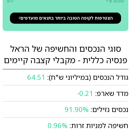
₪ 0
+ ₪ 30,000
הצטרפות לקופה הטובה ביותר בתנאים מועדפים
סוגי הנכסים והחשיפה של הראל
פנסיה כללית - מקבלי קצבה קיימים
גודל הנכסים (במיליוני ש"ח):
64.51
מדד שארפ:
-0.21
נכסים נזילים:
91.90%
חשיפה למניות זרות:
0.96%