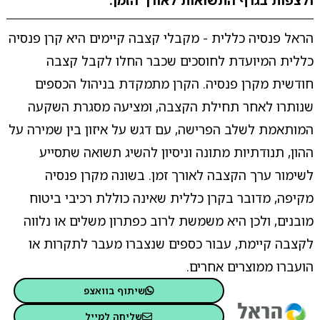
ולצפות בגרף התשואות לאורך הזמן.
הראל פנסיה כללית - מקבלי קצבה קיימים היא קרן פנסיה
כללית המיועדת לחוסכים שכבר החלו לקבל קצבה
חודשית מקרן פנסיה. הקרן מתמקדת בניהול הכספים
שנותרו לאחר תחילת הקצבה, ומציעה מסגרת השקעה
המותאמת לשלב הפרישה, עם דגש על איזון בין שמירה על
ההון, תנודתיות מתונה וניסיון להשיג תשואה שתסייע
לשימור ערך הקצבה לאורך זמן. בשונה מקרן פנסיה
מקיפה, מדובר בקרן כללית שאינה כוללת רכיבי ביטוח
מובנים, ולכן היא משמשת לרוב כפתרון משלים או נלווה
לקצבה קיימת, עבור כספים שנצברו מעבר לתקרות או
הועברו ממוצרים אחרים.
שיתוף בוואצפ
שליחה למייל