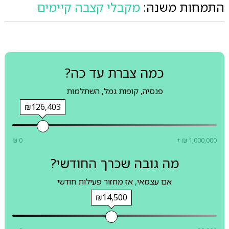
התמחות משנה:
מקבלי קצבה קיימים
כמה צברת עד כה?
פנסיה, קופות גמל, השתלמות
₪126,403
₪ 0
+ ₪ 1,000,000
מה גובה שכרך החודשי?
אם עצמאי, אז מחזור פעילות חודשי
₪14,500